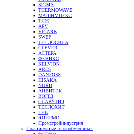
SIGMA
THERMOWAVE
МАШИМПЕКС
ТИЖ
APV
VICARB
SWEP
ТЕПЛОСИЛА
CLEVER
АСТЕРА
ФЕНИКС
KELVION
ARES
DANFOSS
HISAKA
NORD
АНВИТЭК
ВОГЕЗ
СЛАВУТИЧ
ТЕПЛОХИТ
LHE
ЮТЕРМО
Промстройиндустрия
Пластинчатые теплообменники
Назад