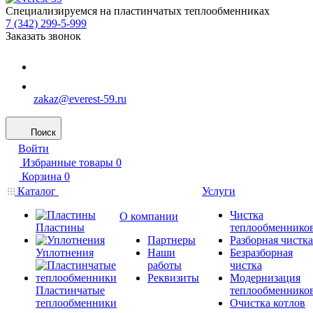
Специализируемся на пластинчатых теплообменниках
7 (342) 299-5-999
Заказать звонок
zakaz@everest-59.ru
Поиск
Войти
Избранные товары
0
Корзина
0
Каталог
Услуги
Чистка
О компании
Пластины
теплообменнико
Партнеры
Разборная чистка
Уплотнения
Наши
Безразборная
работы
чистка
Реквизиты
Модернизация
Пластинчатые
теплообменнико
теплообменники
Очистка котлов