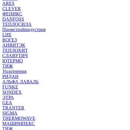
ARES
CLEVER
ФЕНИКС
DANFOSS
ТЕПЛОСИЛА
Промстройиндустрия
LHE
ВОГЕЗ
АНВИТЭК
ТЕПЛОХИТ
СЛАВУТИЧ
ЮТЕРМО
ТИЖ
Уплотнения
РИДАН
АЛЬФА ЛАВАЛЬ
FUNKE
SONDEX
ЭТРА
GEA
TRANTER
SIGMA
THERMOWAVE
МАШИМПЕКС
ТИЖ