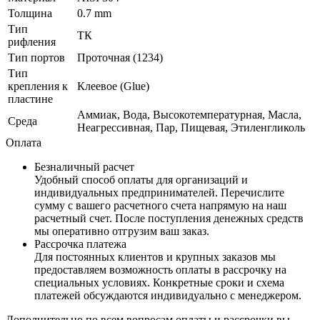
Толщина
0.7 mm
Тип
ТК
рифления
Тип портов
Проточная (1234)
Тип
крепления к
Клеевое (Glue)
пластине
Аммиак, Вода, Высокотемпературная, Масла,
Среда
Неагрессивная, Пар, Пищевая, Этиленгликоль
Оплата
Безналичный расчет
Удобный способ оплаты для организаций и
индивидуальных предпринимателей. Перечислите
сумму с вашего расчетного счета напрямую на наш
расчетный счет. После поступления денежных средств
мы оперативно отгрузим ваш заказ.
Рассрочка платежа
Для постоянных клиентов и крупных заказов мы
предоставляем возможность оплаты в рассрочку на
специальных условиях. Конкретные сроки и схема
платежей обсуждаются индивидуально с менеджером.
Дополнительно по всем вопросам оплаты и рассрочки вы