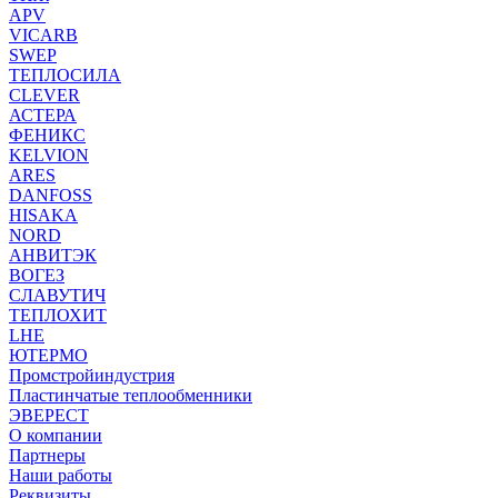
APV
VICARB
SWEP
ТЕПЛОСИЛА
CLEVER
АСТЕРА
ФЕНИКС
KELVION
ARES
DANFOSS
HISAKA
NORD
АНВИТЭК
ВОГЕЗ
СЛАВУТИЧ
ТЕПЛОХИТ
LHE
ЮТЕРМО
Промстройиндустрия
Пластинчатые теплообменники
ЭВЕРЕСТ
О компании
Партнеры
Наши работы
Реквизиты