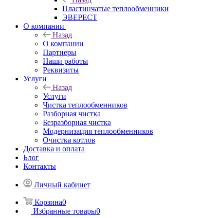
Пластинчатые теплообменники
ЭВЕРЕСТ
О компании
Назад
О компании
Партнеры
Наши работы
Реквизиты
Услуги
Назад
Услуги
Чистка теплообменников
Разборная чистка
Безразборная чистка
Модернизация теплообменников
Очистка котлов
Доставка и оплата
Блог
Контакты
Личный кабинет
Корзина
0
Избранные товары
0