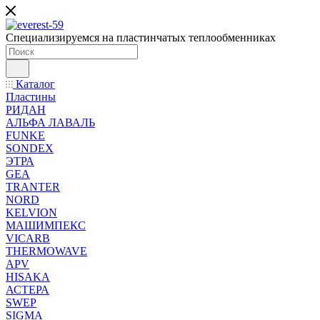
Специализируемся на пластинчатых теплообменниках
Каталог
Пластины
РИДАН
АЛЬФА ЛАВАЛЬ
FUNKE
SONDEX
ЭТРА
GEA
TRANTER
NORD
KELVION
МАШИМПЕКС
VICARB
THERMOWAVE
APV
HISAKA
АСТЕРА
SWEP
SIGMA