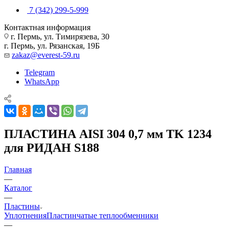
7 (342) 299-5-999
Контактная информация
г. Пермь, ул. Тимирязева, 30
г. Пермь, ул. Рязанская, 19Б
zakaz@everest-59.ru
Telegram
WhatsApp
ПЛАСТИНА AISI 304 0,7 мм TK 1234
для РИДАН S188
Главная
—
Каталог
—
Пластины
Уплотнения
Пластинчатые теплообменники
—