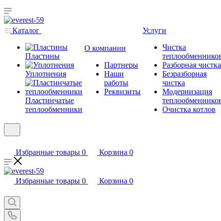
Каталог
Услуги
Чистка
О компании
Пластины
теплообменнико
Партнеры
Разборная чистка
Уплотнения
Наши
Безразборная
работы
чистка
Реквизиты
Модернизация
Пластинчатые
теплообменнико
теплообменники
Очистка котлов
Избранные товары
0
Корзина
0
Избранные товары
0
Корзина
0