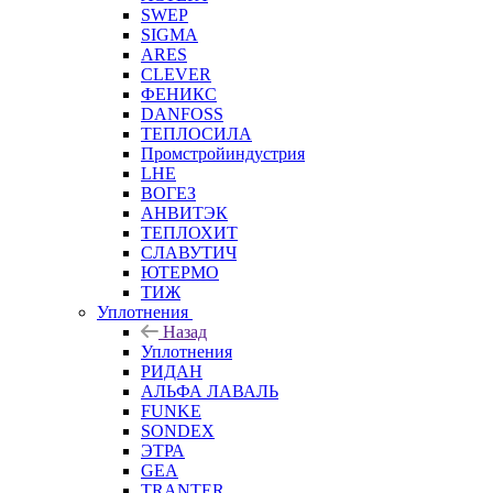
SWEP
SIGMA
ARES
CLEVER
ФЕНИКС
DANFOSS
ТЕПЛОСИЛА
Промстройиндустрия
LHE
ВОГЕЗ
АНВИТЭК
ТЕПЛОХИТ
СЛАВУТИЧ
ЮТЕРМО
ТИЖ
Уплотнения
Назад
Уплотнения
РИДАН
АЛЬФА ЛАВАЛЬ
FUNKE
SONDEX
ЭТРА
GEA
TRANTER