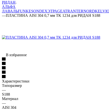
РИДАН
АЛЬФА
ЛАВАЛЬ
FUNKE
SONDEX
ЭТРА
GEA
TRANTER
NORD
KELVI
—
ПЛАСТИНА AISI 304 0,7 мм TK 1234 для РИДАН S188
В избранное
Характеристики
Типоразмер
—
S188
Материал
—
AISI 304