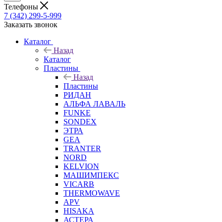
Телефоны
7 (342) 299-5-999
Заказать звонок
Каталог
Назад
Каталог
Пластины
Назад
Пластины
РИДАН
АЛЬФА ЛАВАЛЬ
FUNKE
SONDEX
ЭТРА
GEA
TRANTER
NORD
KELVION
МАШИМПЕКС
VICARB
THERMOWAVE
APV
HISAKA
АСТЕРА