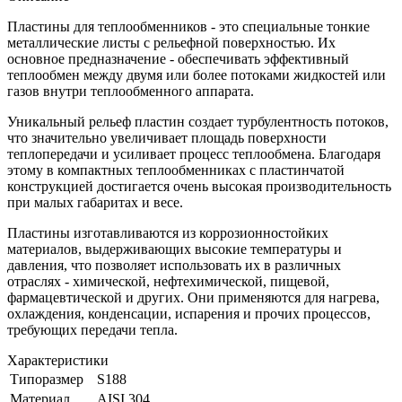
Пластины для теплообменников - это специальные тонкие
металлические листы с рельефной поверхностью. Их
основное предназначение - обеспечивать эффективный
теплообмен между двумя или более потоками жидкостей или
газов внутри теплообменного аппарата.
Уникальный рельеф пластин создает турбулентность потоков,
что значительно увеличивает площадь поверхности
теплопередачи и усиливает процесс теплообмена. Благодаря
этому в компактных теплообменниках с пластинчатой
конструкцией достигается очень высокая производительность
при малых габаритах и весе.
Пластины изготавливаются из коррозионностойких
материалов, выдерживающих высокие температуры и
давления, что позволяет использовать их в различных
отраслях - химической, нефтехимической, пищевой,
фармацевтической и других. Они применяются для нагрева,
охлаждения, конденсации, испарения и прочих процессов,
требующих передачи тепла.
Характеристики
Типоразмер
S188
Материал
AISI 304