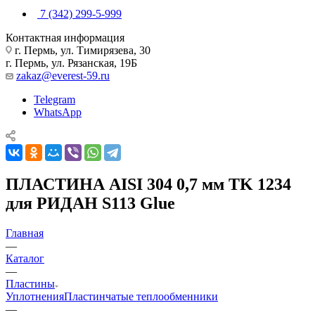
7 (342) 299-5-999
Контактная информация
г. Пермь, ул. Тимирязева, 30
г. Пермь, ул. Рязанская, 19Б
zakaz@everest-59.ru
Telegram
WhatsApp
ПЛАСТИНА AISI 304 0,7 мм TK 1234
для РИДАН S113 Glue
Главная
—
Каталог
—
Пластины
Уплотнения
Пластинчатые теплообменники
—