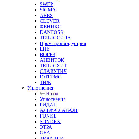
SWEP
SIGMA
ARES
CLEVER
ФЕНИКС
DANFOSS
ТЕПЛОСИЛА
Промстройиндустрия
LHE
ВОГЕЗ
АНВИТЭК
ТЕПЛОХИТ
СЛАВУТИЧ
ЮТЕРМО
ТИЖ
Уплотнения
Назад
Уплотнения
РИДАН
АЛЬФА ЛАВАЛЬ
FUNKE
SONDEX
ЭТРА
GEA
TRANTER