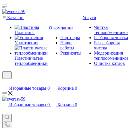
Каталог
Услуги
Чистка
О компании
Пластины
теплообменнико
Партнеры
Разборная чистка
Уплотнения
Наши
Безразборная
работы
чистка
Реквизиты
Модернизация
Пластинчатые
теплообменнико
теплообменники
Очистка котлов
Избранные товары
0
Корзина
0
Избранные товары
0
Корзина
0