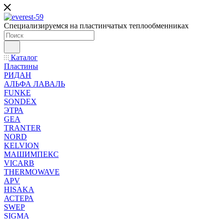
Специализируемся на пластинчатых теплообменниках
Каталог
Пластины
РИДАН
АЛЬФА ЛАВАЛЬ
FUNKE
SONDEX
ЭТРА
GEA
TRANTER
NORD
KELVION
МАШИМПЕКС
VICARB
THERMOWAVE
APV
HISAKA
АСТЕРА
SWEP
SIGMA