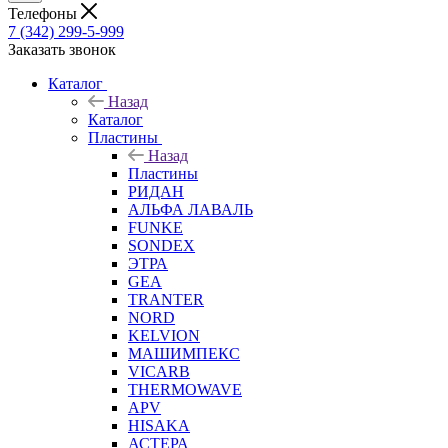
Телефоны
7 (342) 299-5-999
Заказать звонок
Каталог
Назад
Каталог
Пластины
Назад
Пластины
РИДАН
АЛЬФА ЛАВАЛЬ
FUNKE
SONDEX
ЭТРА
GEA
TRANTER
NORD
KELVION
МАШИМПЕКС
VICARB
THERMOWAVE
APV
HISAKA
АСТЕРА