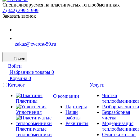
Специализируемся на пластинчатых теплообменниках
7 (342) 299-5-999
Заказать звонок
zakaz@everest-59.ru
Поиск
Войти
Избранные товары
0
Корзина
0
Каталог
Услуги
Чистка
О компании
Пластины
теплообменнико
Партнеры
Разборная чистка
Уплотнения
Наши
Безразборная
работы
чистка
Реквизиты
Модернизация
Пластинчатые
теплообменнико
теплообменники
Очистка котлов