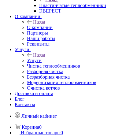
Пластинчатые теплообменники
ЭВЕРЕСТ
О компании
Назад
О компании
Партнеры
Наши работы
Реквизиты
Услуги
Назад
Услуги
Чистка теплообменников
Разборная чистка
Безразборная чистка
Модернизация теплообменников
Очистка котлов
Доставка и оплата
Блог
Контакты
Личный кабинет
Корзина
0
Избранные товары
0