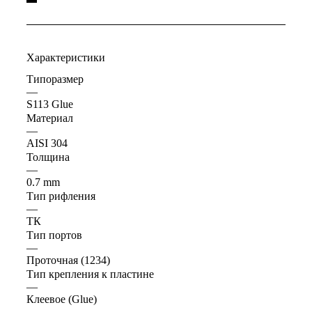
Характеристики
Типоразмер
—
S113 Glue
Материал
—
AISI 304
Толщина
—
0.7 mm
Тип рифления
—
ТК
Тип портов
—
Проточная (1234)
Тип крепления к пластине
—
Клеевое (Glue)