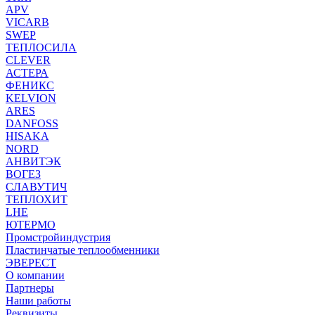
APV
VICARB
SWEP
ТЕПЛОСИЛА
CLEVER
АСТЕРА
ФЕНИКС
KELVION
ARES
DANFOSS
HISAKA
NORD
АНВИТЭК
ВОГЕЗ
СЛАВУТИЧ
ТЕПЛОХИТ
LHE
ЮТЕРМО
Промстройиндустрия
Пластинчатые теплообменники
ЭВЕРЕСТ
О компании
Партнеры
Наши работы
Реквизиты