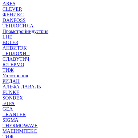
ARES
CLEVER
ФЕНИКС
DANFOSS
ТЕПЛОСИЛА
Промстройиндустрия
LHE
ВОГЕЗ
АНВИТЭК
ТЕПЛОХИТ
СЛАВУТИЧ
ЮТЕРМО
ТИЖ
Уплотнения
РИДАН
АЛЬФА ЛАВАЛЬ
FUNKE
SONDEX
ЭТРА
GEA
TRANTER
SIGMA
THERMOWAVE
МАШИМПЕКС
ТИЖ