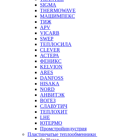
SIGMA
THERMOWAVE
МАШИМПЕКС
ТИЖ
APV
VICARB
SWEP
ТЕПЛОСИЛА
CLEVER
АСТЕРА
ФЕНИКС
KELVION
ARES
DANFOSS
HISAKA
NORD
АНВИТЭК
ВОГЕЗ
СЛАВУТИЧ
ТЕПЛОХИТ
LHE
ЮТЕРМО
Промстройиндустрия
Пластинчатые теплообменники
Назад