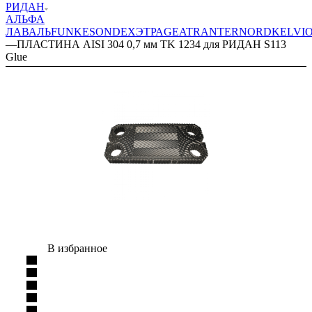
РИДАН
АЛЬФА
ЛАВАЛЬ
FUNKE
SONDEX
ЭТРА
GEA
TRANTER
NORD
KELVI
—
ПЛАСТИНА AISI 304 0,7 мм TK 1234 для РИДАН S113
Glue
В избранное