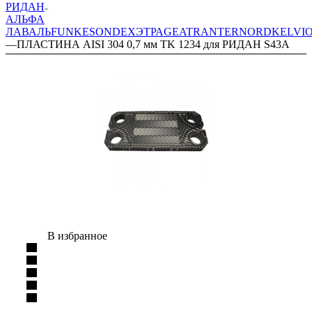
РИДАН
АЛЬФА
ЛАВАЛЬ
FUNKE
SONDEX
ЭТРА
GEA
TRANTER
NORD
KELVI
—
ПЛАСТИНА AISI 304 0,7 мм TK 1234 для РИДАН S43A
В избранное