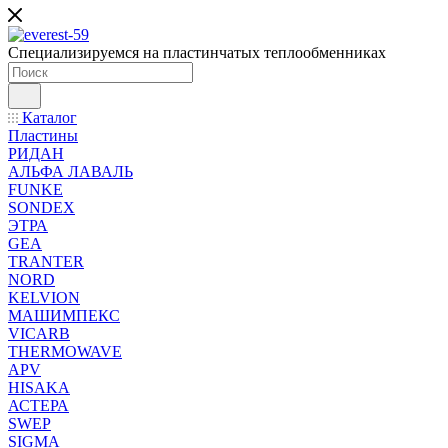
Специализируемся на пластинчатых теплообменниках
Каталог
Пластины
РИДАН
АЛЬФА ЛАВАЛЬ
FUNKE
SONDEX
ЭТРА
GEA
TRANTER
NORD
KELVION
МАШИМПЕКС
VICARB
THERMOWAVE
APV
HISAKA
АСТЕРА
SWEP
SIGMA