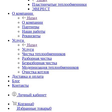
Пластинчатые теплообменники
ЭВЕРЕСТ
О компании
Назад
О компании
Партнеры
Наши работы
Реквизиты
Услуги
Назад
Услуги
Чистка теплообменников
Разборная чистка
Безразборная чистка
Модернизация теплообменников
Очистка котлов
Доставка и оплата
Блог
Контакты
Личный кабинет
Корзина
0
Избранные товары
0