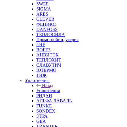
SWEP
SIGMA
ARES
CLEVER
ФЕНИКС
DANFOSS
ТЕПЛОСИЛА
Промстройиндустрия
LHE
ВОГЕЗ
АНВИТЭК
ТЕПЛОХИТ
СЛАВУТИЧ
ЮТЕРМО
ТИЖ
Уплотнения
Назад
Уплотнения
РИДАН
АЛЬФА ЛАВАЛЬ
FUNKE
SONDEX
ЭТРА
GEA
TRANTER