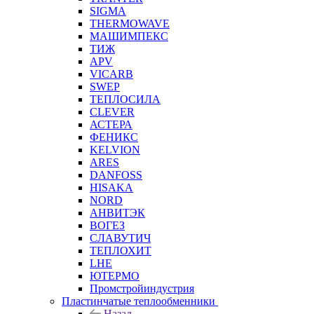
SIGMA
THERMOWAVE
МАШИМПЕКС
ТИЖ
APV
VICARB
SWEP
ТЕПЛОСИЛА
CLEVER
АСТЕРА
ФЕНИКС
KELVION
ARES
DANFOSS
HISAKA
NORD
АНВИТЭК
ВОГЕЗ
СЛАВУТИЧ
ТЕПЛОХИТ
LHE
ЮТЕРМО
Промстройиндустрия
Пластинчатые теплообменники
Назад