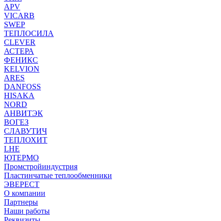
APV
VICARB
SWEP
ТЕПЛОСИЛА
CLEVER
АСТЕРА
ФЕНИКС
KELVION
ARES
DANFOSS
HISAKA
NORD
АНВИТЭК
ВОГЕЗ
СЛАВУТИЧ
ТЕПЛОХИТ
LHE
ЮТЕРМО
Промстройиндустрия
Пластинчатые теплообменники
ЭВЕРЕСТ
О компании
Партнеры
Наши работы
Реквизиты