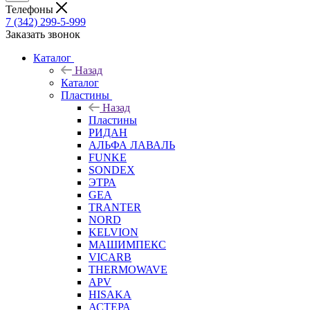
Телефоны
7 (342) 299-5-999
Заказать звонок
Каталог
Назад
Каталог
Пластины
Назад
Пластины
РИДАН
АЛЬФА ЛАВАЛЬ
FUNKE
SONDEX
ЭТРА
GEA
TRANTER
NORD
KELVION
МАШИМПЕКС
VICARB
THERMOWAVE
APV
HISAKA
АСТЕРА