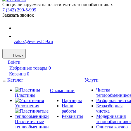
Специализируемся на пластинчатых теплообменниках
7 (342) 299-5-999
Заказать звонок
zakaz@everest-59.ru
Поиск
Войти
Избранные товары
0
Корзина
0
Каталог
Услуги
Чистка
О компании
Пластины
теплообменнико
Партнеры
Разборная чистка
Уплотнения
Наши
Безразборная
работы
чистка
Реквизиты
Модернизация
Пластинчатые
теплообменнико
теплообменники
Очистка котлов