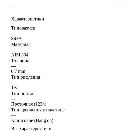
Характеристики
Типоразмер
—
S43A
Материал
—
AISI 304
Толщина
—
0.7 mm
Тип рифления
—
ТК
Тип портов
—
Проточная (1234)
Тип крепления к пластине
—
Клипсовое (Hang on)
Все характеристики