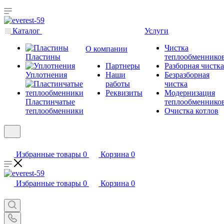
Каталог
Услуги
Чистка
О компании
Пластины
теплообменнико
Партнеры
Разборная чистка
Уплотнения
Наши
Безразборная
работы
чистка
Реквизиты
Модернизация
Пластинчатые
теплообменнико
теплообменники
Очистка котлов
Избранные товары
0
Корзина
0
Избранные товары
0
Корзина
0