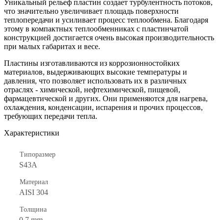
Уникальный рельеф пластин создает турбулентность потоков,
что значительно увеличивает площадь поверхности
теплопередачи и усиливает процесс теплообмена. Благодаря
этому в компактных теплообменниках с пластинчатой
конструкцией достигается очень высокая производительность
при малых габаритах и весе.
Пластины изготавливаются из коррозионностойких
материалов, выдерживающих высокие температуры и
давления, что позволяет использовать их в различных
отраслях - химической, нефтехимической, пищевой,
фармацевтической и других. Они применяются для нагрева,
охлаждения, конденсации, испарения и прочих процессов,
требующих передачи тепла.
Характеристики
Типоразмер
S43A
Материал
AISI 304
Толщина
0.7 mm