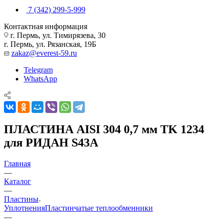
7 (342) 299-5-999
Контактная информация
г. Пермь, ул. Тимирязева, 30
г. Пермь, ул. Рязанская, 19Б
zakaz@everest-59.ru
Telegram
WhatsApp
ПЛАСТИНА AISI 304 0,7 мм TK 1234
для РИДАН S43A
Главная
—
Каталог
—
Пластины
Уплотнения
Пластинчатые теплообменники
—