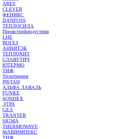
ARES
CLEVER
ФЕНИКС
DANFOSS
ТЕПЛОСИЛА
Промстройиндустрия
LHE
ВОГЕЗ
АНВИТЭК
ТЕПЛОХИТ
СЛАВУТИЧ
ЮТЕРМО
ТИЖ
Уплотнения
РИДАН
АЛЬФА ЛАВАЛЬ
FUNKE
SONDEX
ЭТРА
GEA
TRANTER
SIGMA
THERMOWAVE
МАШИМПЕКС
ТИЖ