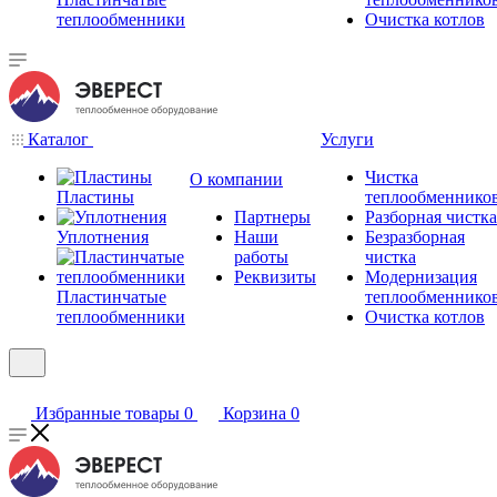
теплообменники
Очистка котлов
Каталог
Услуги
Чистка
О компании
Пластины
теплообменнико
Партнеры
Разборная чистка
Уплотнения
Наши
Безразборная
работы
чистка
Реквизиты
Модернизация
Пластинчатые
теплообменнико
теплообменники
Очистка котлов
Избранные товары
0
Корзина
0