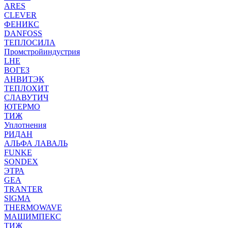
ARES
CLEVER
ФЕНИКС
DANFOSS
ТЕПЛОСИЛА
Промстройиндустрия
LHE
ВОГЕЗ
АНВИТЭК
ТЕПЛОХИТ
СЛАВУТИЧ
ЮТЕРМО
ТИЖ
Уплотнения
РИДАН
АЛЬФА ЛАВАЛЬ
FUNKE
SONDEX
ЭТРА
GEA
TRANTER
SIGMA
THERMOWAVE
МАШИМПЕКС
ТИЖ