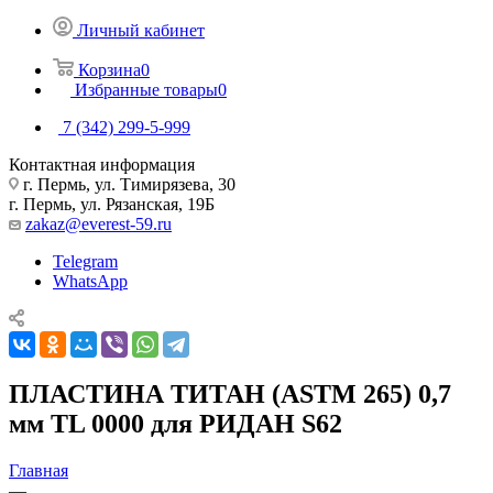
Личный кабинет
Корзина
0
Избранные товары
0
7 (342) 299-5-999
Контактная информация
г. Пермь, ул. Тимирязева, 30
г. Пермь, ул. Рязанская, 19Б
zakaz@everest-59.ru
Telegram
WhatsApp
ПЛАСТИНА ТИТАН (ASTM 265) 0,7
мм TL 0000 для РИДАН S62
Главная
—