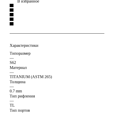
В избранное
Характеристики
Типоразмер
—
S62
Материал
—
TITANIUM (ASTM 265)
Толщина
—
0.7 mm
Тип рифления
—
TL
Тип портов