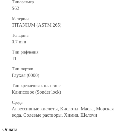
Типоразмер
S62
Материал
TITANIUM (ASTM 265)
Толщина
0.7 mm
Тип рифления
TL
Тип портов
Глухая (0000)
Тип крепления к пластине
Клипсовое (Sonder lock)
Среда
Агрессивные кислоты, Кислоты, Масла, Морская
вода, Солевые растворы, Химия, Щелочи
Оплата