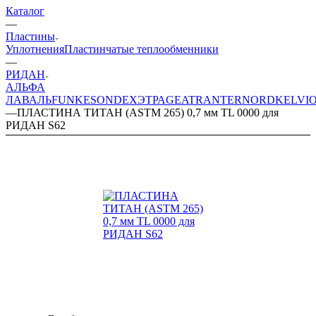
Каталог
—
Пластины
Уплотнения
Пластинчатые теплообменники
—
РИДАН
АЛЬФА
ЛАВАЛЬ
FUNKE
SONDEX
ЭТРА
GEA
TRANTER
NORD
KELVI
—
ПЛАСТИНА ТИТАН (ASTM 265) 0,7 мм TL 0000 для
РИДАН S62