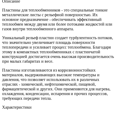
Описание
Пластины для теплообменников - это специальные тонкие
металлические листы с рельефной поверхностью. Их
основное предназначение - обеспечивать эффективный
теплообмен между двумя или более потоками жидкостей или
газов внутри теплообменного аппарата.
Уникальный рельеф пластин создает турбулентность потоков,
что значительно увеличивает площадь поверхности
теплопередачи и усиливает процесс теплообмена. Благодаря
этому в компактных теплообменниках с пластинчатой
конструкцией достигается очень высокая производительность
при малых габаритах и весе.
Пластины изготавливаются из коррозионностойких
материалов, выдерживающих высокие температуры и
давления, что позволяет использовать их в различных
отраслях - химической, нефтехимической, пищевой,
фармацевтической и других. Они применяются для нагрева,
охлаждения, конденсации, испарения и прочих процессов,
требующих передачи тепла.
Характеристики