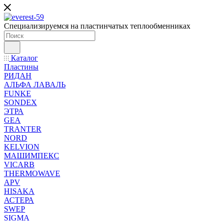
Специализируемся на пластинчатых теплообменниках
Каталог
Пластины
РИДАН
АЛЬФА ЛАВАЛЬ
FUNKE
SONDEX
ЭТРА
GEA
TRANTER
NORD
KELVION
МАШИМПЕКС
VICARB
THERMOWAVE
APV
HISAKA
АСТЕРА
SWEP
SIGMA