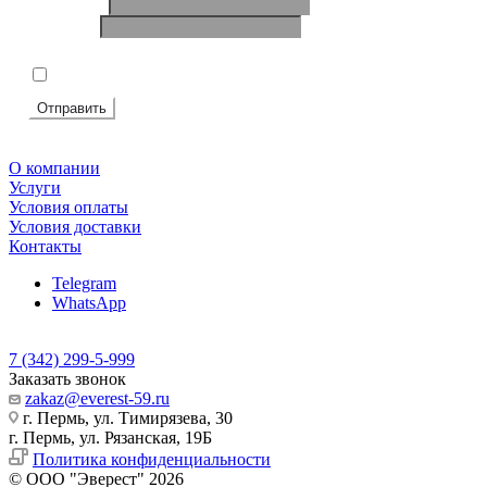
Ваше имя
*
Телефон
*
Подтвердите, что вы не робот
*
Я согласен на
обработку персональных данных
Отправить
О компании
Услуги
Условия оплаты
Условия доставки
Контакты
Telegram
WhatsApp
7 (342) 299-5-999
Заказать звонок
zakaz@everest-59.ru
г. Пермь, ул. Тимирязева, 30
г. Пермь, ул. Рязанская, 19Б
Политика конфиденциальности
© ООО "Эверест" 2026