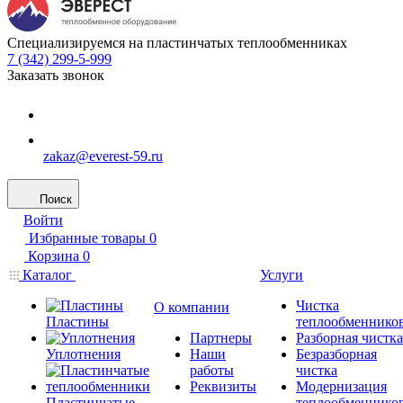
Специализируемся на пластинчатых теплообменниках
7 (342) 299-5-999
Заказать звонок
zakaz@everest-59.ru
Поиск
Войти
Избранные товары
0
Корзина
0
Каталог
Услуги
Чистка
О компании
Пластины
теплообменнико
Партнеры
Разборная чистка
Уплотнения
Наши
Безразборная
работы
чистка
Реквизиты
Модернизация
Пластинчатые
теплообменнико