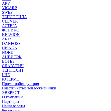
APV
VICARB
SWEP
ТЕПЛОСИЛА
CLEVER
АСТЕРА
ФЕНИКС
KELVION
ARES
DANFOSS
HISAKA
NORD
АНВИТЭК
ВОГЕЗ
СЛАВУТИЧ
ТЕПЛОХИТ
LHE
ЮТЕРМО
Промстройиндустрия
Пластинчатые теплообменники
ЭВЕРЕСТ
О компании
Партнеры
Наши работы
Реквизиты