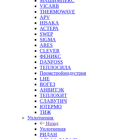
МАШИМПЕКС
VICARB
THERMOWAVE
APV
HISAKA
АСТЕРА
SWEP
SIGMA
ARES
CLEVER
ФЕНИКС
DANFOSS
ТЕПЛОСИЛА
Промстройиндустрия
LHE
ВОГЕЗ
АНВИТЭК
ТЕПЛОХИТ
СЛАВУТИЧ
ЮТЕРМО
ТИЖ
Уплотнения
Назад
Уплотнения
РИДАН