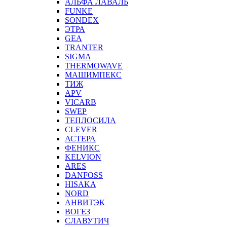
АЛЬФА ЛАВАЛЬ
FUNKE
SONDEX
ЭТРА
GEA
TRANTER
SIGMA
THERMOWAVE
МАШИМПЕКС
ТИЖ
APV
VICARB
SWEP
ТЕПЛОСИЛА
CLEVER
АСТЕРА
ФЕНИКС
KELVION
ARES
DANFOSS
HISAKA
NORD
АНВИТЭК
ВОГЕЗ
СЛАВУТИЧ