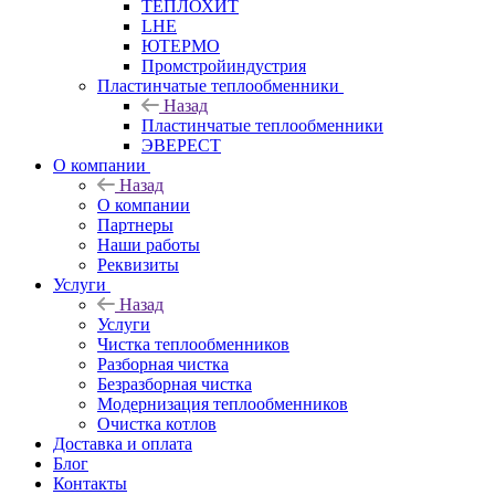
ТЕПЛОХИТ
LHE
ЮТЕРМО
Промстройиндустрия
Пластинчатые теплообменники
Назад
Пластинчатые теплообменники
ЭВЕРЕСТ
О компании
Назад
О компании
Партнеры
Наши работы
Реквизиты
Услуги
Назад
Услуги
Чистка теплообменников
Разборная чистка
Безразборная чистка
Модернизация теплообменников
Очистка котлов
Доставка и оплата
Блог
Контакты