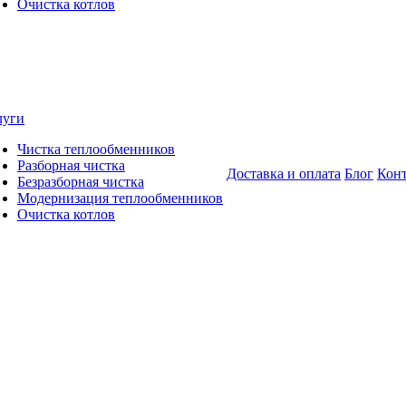
Очистка котлов
луги
Чистка теплообменников
Разборная чистка
Доставка и оплата
Блог
Кон
Безразборная чистка
Модернизация теплообменников
Очистка котлов