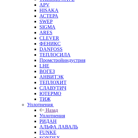
APV
HISAKA
АСТЕРА
SWEP
SIGMA
ARES
CLEVER
ФЕНИКС
DANFOSS
ТЕПЛОСИЛА
Промстройиндустрия
LHE
ВОГЕЗ
АНВИТЭК
ТЕПЛОХИТ
СЛАВУТИЧ
ЮТЕРМО
ТИЖ
Уплотнения
Назад
Уплотнения
РИДАН
АЛЬФА ЛАВАЛЬ
FUNKE
SONDEX