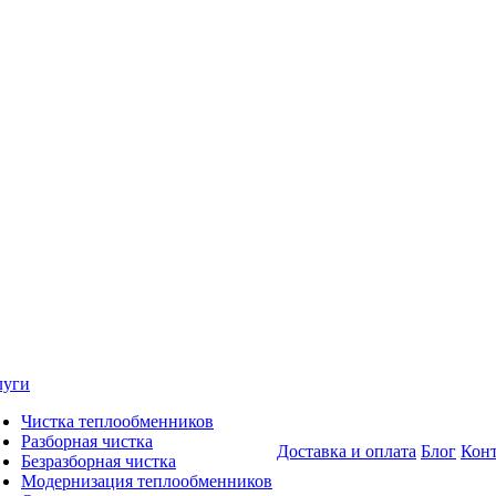
луги
Чистка теплообменников
Разборная чистка
Доставка и оплата
Блог
Кон
Безразборная чистка
Модернизация теплообменников