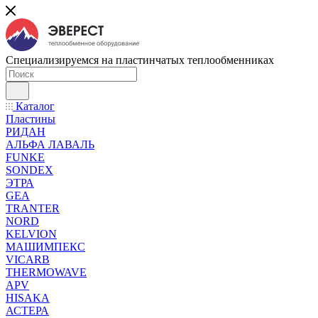
Специализируемся на пластинчатых теплообменниках
Каталог
Пластины
РИДАН
АЛЬФА ЛАВАЛЬ
FUNKE
SONDEX
ЭТРА
GEA
TRANTER
NORD
KELVION
МАШИМПЕКС
VICARB
THERMOWAVE
APV
HISAKA
АСТЕРА