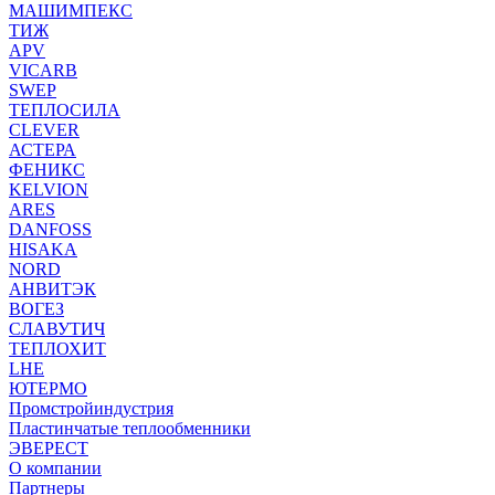
МАШИМПЕКС
ТИЖ
APV
VICARB
SWEP
ТЕПЛОСИЛА
CLEVER
АСТЕРА
ФЕНИКС
KELVION
ARES
DANFOSS
HISAKA
NORD
АНВИТЭК
ВОГЕЗ
СЛАВУТИЧ
ТЕПЛОХИТ
LHE
ЮТЕРМО
Промстройиндустрия
Пластинчатые теплообменники
ЭВЕРЕСТ
О компании
Партнеры