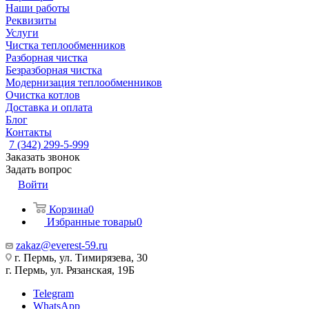
Наши работы
Реквизиты
Услуги
Чистка теплообменников
Разборная чистка
Безразборная чистка
Модернизация теплообменников
Очистка котлов
Доставка и оплата
Блог
Контакты
7 (342) 299-5-999
Заказать звонок
Задать вопрос
Войти
Корзина
0
Избранные товары
0
zakaz@everest-59.ru
г. Пермь, ул. Тимирязева, 30
г. Пермь, ул. Рязанская, 19Б
Telegram
WhatsApp