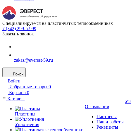
Специализируемся на пластинчатых теплообменниках
7 (342) 299-5-999
Заказать звонок
zakaz@everest-59.ru
Поиск
Войти
Избранные товары
0
Корзина
0
Каталог
Ус
О компании
Пластины
Партнеры
Наши работы
Уплотнения
Реквизиты