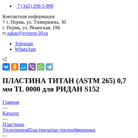
7 (342) 299-5-999
Контактная информация
г. Пермь, ул. Тимирязева, 30
г. Пермь, ул. Рязанская, 19Б
zakaz@everest-59.ru
Telegram
WhatsApp
ПЛАСТИНА ТИТАН (ASTM 265) 0,7
мм TL 0000 для РИДАН S152
Главная
—
Каталог
—
Пластины
Уплотнения
Пластинчатые теплообменники
—