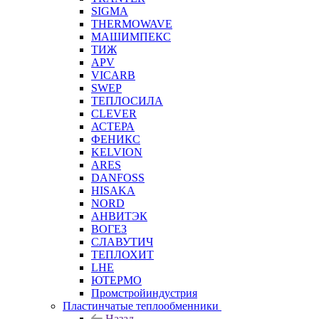
SIGMA
THERMOWAVE
МАШИМПЕКС
ТИЖ
APV
VICARB
SWEP
ТЕПЛОСИЛА
CLEVER
АСТЕРА
ФЕНИКС
KELVION
ARES
DANFOSS
HISAKA
NORD
АНВИТЭК
ВОГЕЗ
СЛАВУТИЧ
ТЕПЛОХИТ
LHE
ЮТЕРМО
Промстройиндустрия
Пластинчатые теплообменники
Назад