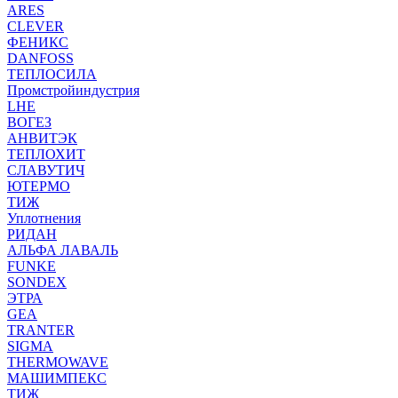
ARES
CLEVER
ФЕНИКС
DANFOSS
ТЕПЛОСИЛА
Промстройиндустрия
LHE
ВОГЕЗ
АНВИТЭК
ТЕПЛОХИТ
СЛАВУТИЧ
ЮТЕРМО
ТИЖ
Уплотнения
РИДАН
АЛЬФА ЛАВАЛЬ
FUNKE
SONDEX
ЭТРА
GEA
TRANTER
SIGMA
THERMOWAVE
МАШИМПЕКС
ТИЖ