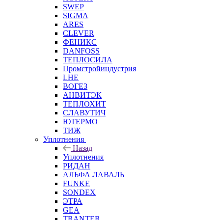
SWEP
SIGMA
ARES
CLEVER
ФЕНИКС
DANFOSS
ТЕПЛОСИЛА
Промстройиндустрия
LHE
ВОГЕЗ
АНВИТЭК
ТЕПЛОХИТ
СЛАВУТИЧ
ЮТЕРМО
ТИЖ
Уплотнения
Назад
Уплотнения
РИДАН
АЛЬФА ЛАВАЛЬ
FUNKE
SONDEX
ЭТРА
GEA
TRANTER