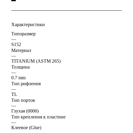
Характеристики
Типоразмер
—
S152
Материал
—
TITANIUM (ASTM 265)
Толщина
—
0.7 mm
Тип рифления
—
TL
Тип портов
—
Глухая (0000)
Тип крепления к пластине
—
Клеевое (Glue)