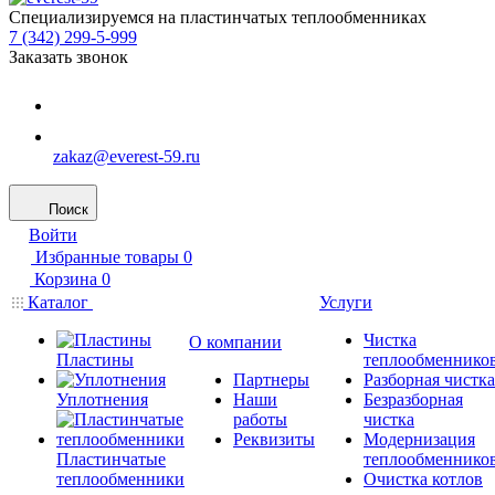
Специализируемся на пластинчатых теплообменниках
7 (342) 299-5-999
Заказать звонок
zakaz@everest-59.ru
Поиск
Войти
Избранные товары
0
Корзина
0
Каталог
Услуги
Чистка
О компании
Пластины
теплообменнико
Партнеры
Разборная чистка
Уплотнения
Наши
Безразборная
работы
чистка
Реквизиты
Модернизация
Пластинчатые
теплообменнико
теплообменники
Очистка котлов