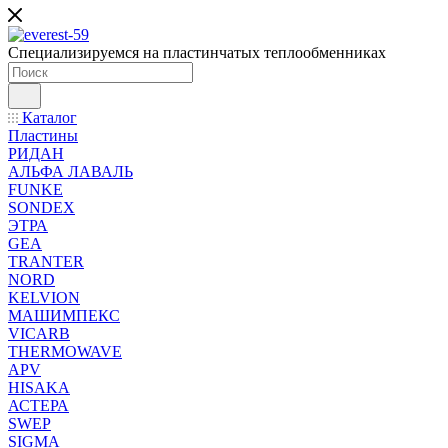
Специализируемся на пластинчатых теплообменниках
Каталог
Пластины
РИДАН
АЛЬФА ЛАВАЛЬ
FUNKE
SONDEX
ЭТРА
GEA
TRANTER
NORD
KELVION
МАШИМПЕКС
VICARB
THERMOWAVE
APV
HISAKA
АСТЕРА
SWEP
SIGMA