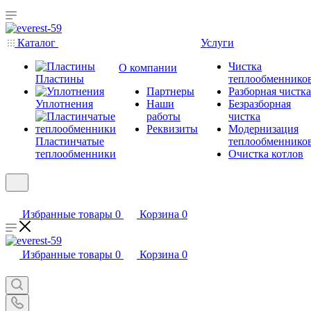
Каталог
Услуги
Чистка
О компании
Пластины
теплообменнико
Партнеры
Разборная чистка
Уплотнения
Наши
Безразборная
работы
чистка
Реквизиты
Модернизация
Пластинчатые
теплообменнико
теплообменники
Очистка котлов
Избранные товары
0
Корзина
0
Избранные товары
0
Корзина
0