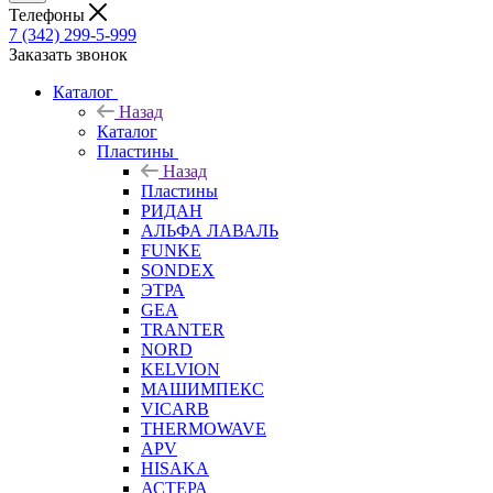
Телефоны
7 (342) 299-5-999
Заказать звонок
Каталог
Назад
Каталог
Пластины
Назад
Пластины
РИДАН
АЛЬФА ЛАВАЛЬ
FUNKE
SONDEX
ЭТРА
GEA
TRANTER
NORD
KELVION
МАШИМПЕКС
VICARB
THERMOWAVE
APV
HISAKA
АСТЕРА