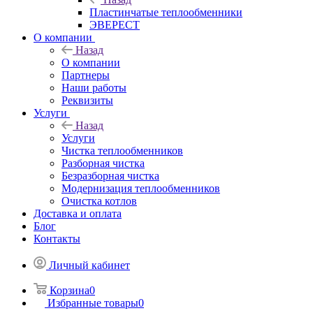
Пластинчатые теплообменники
ЭВЕРЕСТ
О компании
Назад
О компании
Партнеры
Наши работы
Реквизиты
Услуги
Назад
Услуги
Чистка теплообменников
Разборная чистка
Безразборная чистка
Модернизация теплообменников
Очистка котлов
Доставка и оплата
Блог
Контакты
Личный кабинет
Корзина
0
Избранные товары
0