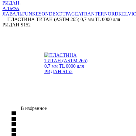
РИДАН
АЛЬФА
ЛАВАЛЬ
FUNKE
SONDEX
ЭТРА
GEA
TRANTER
NORD
KELVI
—
ПЛАСТИНА ТИТАН (ASTM 265) 0,7 мм TL 0000 для
РИДАН S152
В избранное