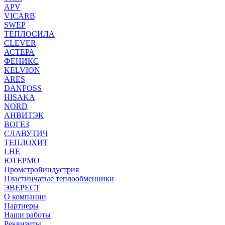
APV
VICARB
SWEP
ТЕПЛОСИЛА
CLEVER
АСТЕРА
ФЕНИКС
KELVION
ARES
DANFOSS
HISAKA
NORD
АНВИТЭК
ВОГЕЗ
СЛАВУТИЧ
ТЕПЛОХИТ
LHE
ЮТЕРМО
Промстройиндустрия
Пластинчатые теплообменники
ЭВЕРЕСТ
О компании
Партнеры
Наши работы
Реквизиты