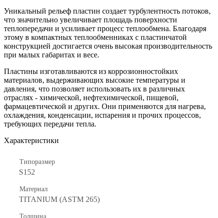
Уникальный рельеф пластин создает турбулентность потоков,
что значительно увеличивает площадь поверхности
теплопередачи и усиливает процесс теплообмена. Благодаря
этому в компактных теплообменниках с пластинчатой
конструкцией достигается очень высокая производительность
при малых габаритах и весе.
Пластины изготавливаются из коррозионностойких
материалов, выдерживающих высокие температуры и
давления, что позволяет использовать их в различных
отраслях - химической, нефтехимической, пищевой,
фармацевтической и других. Они применяются для нагрева,
охлаждения, конденсации, испарения и прочих процессов,
требующих передачи тепла.
Характеристики
Типоразмер
S152
Материал
TITANIUM (ASTM 265)
Толщина