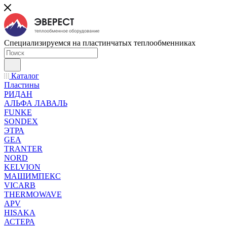
Специализируемся на пластинчатых теплообменниках
Каталог
Пластины
РИДАН
АЛЬФА ЛАВАЛЬ
FUNKE
SONDEX
ЭТРА
GEA
TRANTER
NORD
KELVION
МАШИМПЕКС
VICARB
THERMOWAVE
APV
HISAKA
АСТЕРА