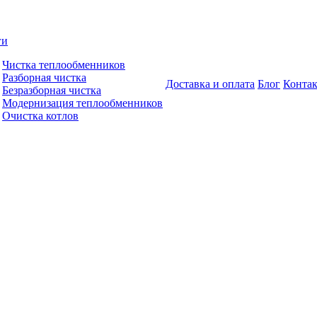
ги
Чистка теплообменников
Разборная чистка
Доставка и оплата
Блог
Конта
Безразборная чистка
Модернизация теплообменников
Очистка котлов