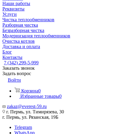
Наши работы
Реквизиты
Услуги
Чистка теплообменников
Разборная чистка
Безразборная чистка
Модернизация теплообменников
Очистка котлов
Доставка и оплата
Блог
Контакты
7 (342) 299-5-999
Заказать звонок
Задать вопрос
Войти
Корзина
0
Избранные товары
0
zakaz@everest-59.ru
г. Пермь, ул. Тимирязева, 30
г. Пермь, ул. Рязанская, 19Б
Telegram
WhatsApp