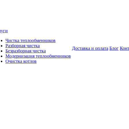
луги
Чистка теплообменников
Разборная чистка
Доставка и оплата
Блог
Кон
Безразборная чистка
Модернизация теплообменников
Очистка котлов