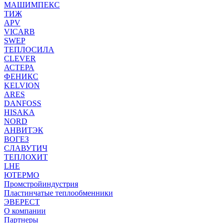
МАШИМПЕКС
ТИЖ
APV
VICARB
SWEP
ТЕПЛОСИЛА
CLEVER
АСТЕРА
ФЕНИКС
KELVION
ARES
DANFOSS
HISAKA
NORD
АНВИТЭК
ВОГЕЗ
СЛАВУТИЧ
ТЕПЛОХИТ
LHE
ЮТЕРМО
Промстройиндустрия
Пластинчатые теплообменники
ЭВЕРЕСТ
О компании
Партнеры