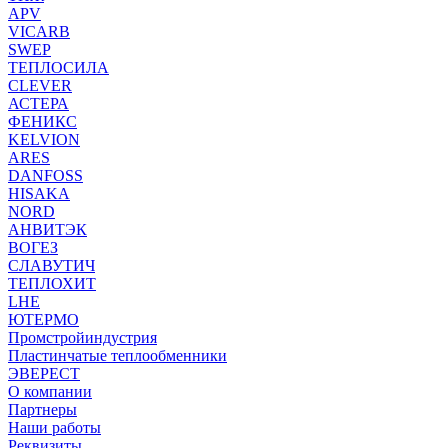
APV
VICARB
SWEP
ТЕПЛОСИЛА
CLEVER
АСТЕРА
ФЕНИКС
KELVION
ARES
DANFOSS
HISAKA
NORD
АНВИТЭК
ВОГЕЗ
СЛАВУТИЧ
ТЕПЛОХИТ
LHE
ЮТЕРМО
Промстройиндустрия
Пластинчатые теплообменники
ЭВЕРЕСТ
О компании
Партнеры
Наши работы
Реквизиты