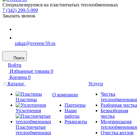
Специализируемся на пластинчатых теплообменниках
7 (342) 299-5-999
Заказать звонок
zakaz@everest-59.ru
Поиск
Войти
Избранные товары
0
Корзина
0
Каталог
Услуги
Чистка
О компании
Пластины
теплообменнико
Партнеры
Разборная чистка
Уплотнения
Наши
Безразборная
работы
чистка
Реквизиты
Модернизация
Пластинчатые
теплообменнико
теплообменники
Очистка котлов