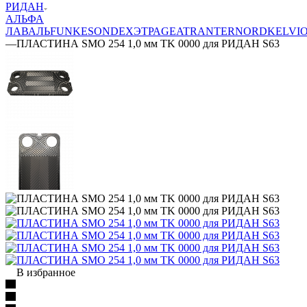
РИДАН
АЛЬФА
ЛАВАЛЬ
FUNKE
SONDEX
ЭТРА
GEA
TRANTER
NORD
KELVI
—
ПЛАСТИНА SMO 254 1,0 мм TK 0000 для РИДАН S63
В избранное