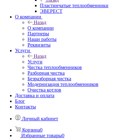
Пластинчатые теплообменники
ЭВЕРЕСТ
О компании
Назад
О компании
Партнеры
Наши работы
Реквизиты
Услуги
Назад
Услуги
Чистка теплообменников
Разборная чистка
Безразборная чистка
Модернизация теплообменников
Очистка котлов
Доставка и оплата
Блог
Контакты
Личный кабинет
Корзина
0
Избранные товары
0