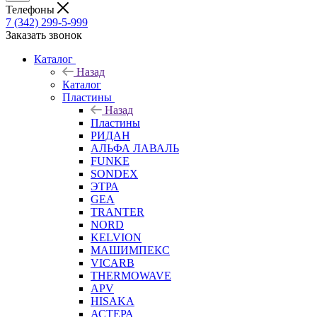
Телефоны
7 (342) 299-5-999
Заказать звонок
Каталог
Назад
Каталог
Пластины
Назад
Пластины
РИДАН
АЛЬФА ЛАВАЛЬ
FUNKE
SONDEX
ЭТРА
GEA
TRANTER
NORD
KELVION
МАШИМПЕКС
VICARB
THERMOWAVE
APV
HISAKA
АСТЕРА