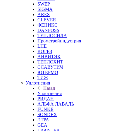
SWEP
SIGMA
ARES
CLEVER
ФЕНИКС
DANFOSS
ТЕПЛОСИЛА
Промстройиндустрия
LHE
ВОГЕЗ
АНВИТЭК
ТЕПЛОХИТ
СЛАВУТИЧ
ЮТЕРМО
ТИЖ
Уплотнения
Назад
Уплотнения
РИДАН
АЛЬФА ЛАВАЛЬ
FUNKE
SONDEX
ЭТРА
GEA
TRANTER