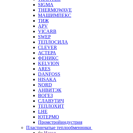
SIGMA
THERMOWAVE
МАШИМПЕКС
ТИЖ
APV
VICARB
SWEP
ТЕПЛОСИЛА
CLEVER
АСТЕРА
ФЕНИКС
KELVION
ARES
DANFOSS
HISAKA
NORD
АНВИТЭК
ВОГЕЗ
СЛАВУТИЧ
ТЕПЛОХИТ
LHE
ЮТЕРМО
Промстройиндустрия
Пластинчатые теплообменники
Назад