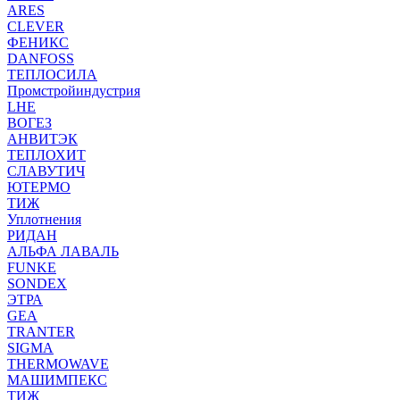
ARES
CLEVER
ФЕНИКС
DANFOSS
ТЕПЛОСИЛА
Промстройиндустрия
LHE
ВОГЕЗ
АНВИТЭК
ТЕПЛОХИТ
СЛАВУТИЧ
ЮТЕРМО
ТИЖ
Уплотнения
РИДАН
АЛЬФА ЛАВАЛЬ
FUNKE
SONDEX
ЭТРА
GEA
TRANTER
SIGMA
THERMOWAVE
МАШИМПЕКС
ТИЖ