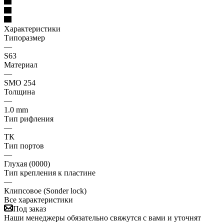
Характеристики
Типоразмер
—
S63
Материал
—
SMO 254
Толщина
—
1.0 mm
Тип рифления
—
ТК
Тип портов
—
Глухая (0000)
Тип крепления к пластине
—
Клипсовое (Sonder lock)
Все характеристики
Под заказ
Наши менеджеры обязательно свяжутся с вами и уточнят