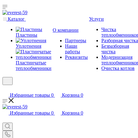
Каталог
Услуги
Чистка
О компании
Пластины
теплообменнико
Партнеры
Разборная чистка
Уплотнения
Наши
Безразборная
работы
чистка
Реквизиты
Модернизация
Пластинчатые
теплообменнико
теплообменники
Очистка котлов
Избранные товары
0
Корзина
0
Избранные товары
0
Корзина
0