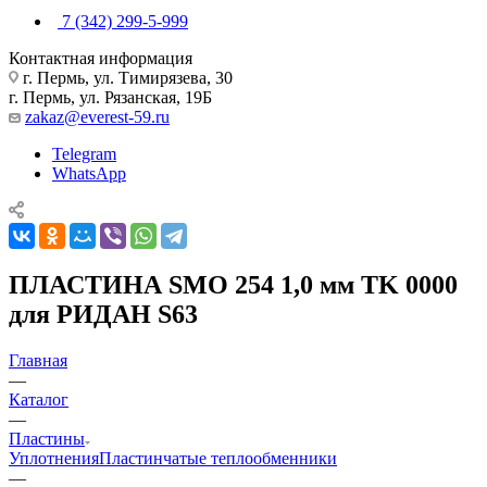
7 (342) 299-5-999
Контактная информация
г. Пермь, ул. Тимирязева, 30
г. Пермь, ул. Рязанская, 19Б
zakaz@everest-59.ru
Telegram
WhatsApp
ПЛАСТИНА SMO 254 1,0 мм TK 0000
для РИДАН S63
Главная
—
Каталог
—
Пластины
Уплотнения
Пластинчатые теплообменники
—