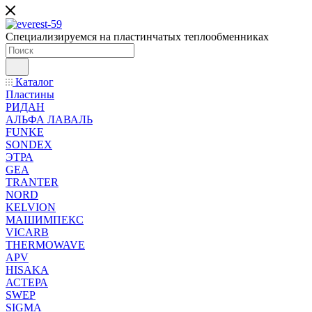
Специализируемся на пластинчатых теплообменниках
Каталог
Пластины
РИДАН
АЛЬФА ЛАВАЛЬ
FUNKE
SONDEX
ЭТРА
GEA
TRANTER
NORD
KELVION
МАШИМПЕКС
VICARB
THERMOWAVE
APV
HISAKA
АСТЕРА
SWEP
SIGMA