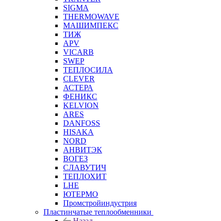
SIGMA
THERMOWAVE
МАШИМПЕКС
ТИЖ
APV
VICARB
SWEP
ТЕПЛОСИЛА
CLEVER
АСТЕРА
ФЕНИКС
KELVION
ARES
DANFOSS
HISAKA
NORD
АНВИТЭК
ВОГЕЗ
СЛАВУТИЧ
ТЕПЛОХИТ
LHE
ЮТЕРМО
Промстройиндустрия
Пластинчатые теплообменники
Назад