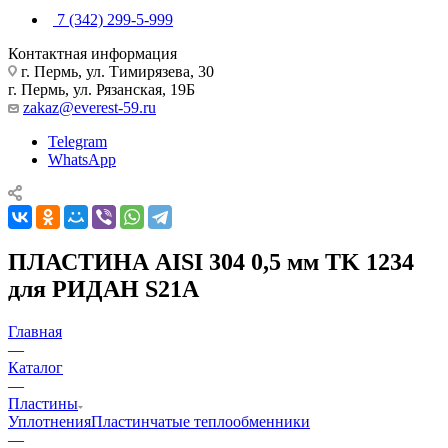
7 (342) 299-5-999
Контактная информация
г. Пермь, ул. Тимирязева, 30
г. Пермь, ул. Рязанская, 19Б
zakaz@everest-59.ru
Telegram
WhatsApp
ПЛАСТИНА AISI 304 0,5 мм TK 1234
для РИДАН S21A
Главная
—
Каталог
—
Пластины
Уплотнения
Пластинчатые теплообменники
—