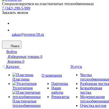
Специализируемся на пластинчатых теплообменниках
7 (342) 299-5-999
Заказать звонок
zakaz@everest-59.ru
Поиск
Войти
Избранные товары
0
Корзина
0
Каталог
Услуги
Чистка
О компании
Пластины
теплообменнико
Партнеры
Разборная чистка
Уплотнения
Наши
Безразборная
работы
чистка
Реквизиты
Модернизация
Пластинчатые
теплообменнико
теплообменники
Очистка котлов