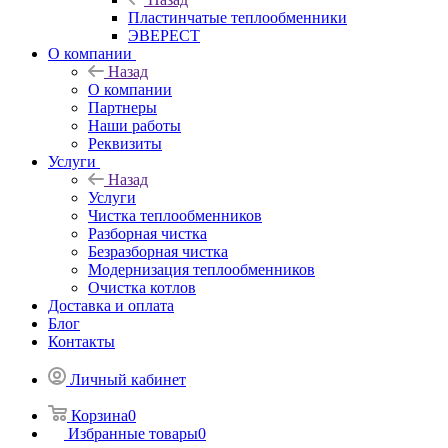
Пластинчатые теплообменники
ЭВЕРЕСТ
О компании
Назад
О компании
Партнеры
Наши работы
Реквизиты
Услуги
Назад
Услуги
Чистка теплообменников
Разборная чистка
Безразборная чистка
Модернизация теплообменников
Очистка котлов
Доставка и оплата
Блог
Контакты
Личный кабинет
Корзина
0
Избранные товары
0