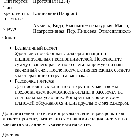
Тип портов
Проточная (1234)
Тип
крепления к
Клипсовое (Hang on)
пластине
Аммиак, Вода, Высокотемпературная, Масла,
Среда
Неагрессивная, Пар, Пищевая, Этиленгликоль
Оплата
Безналичный расчет
Удобный способ оплаты для организаций и
индивидуальных предпринимателей. Перечислите
сумму с вашего расчетного счета напрямую на наш
расчетный счет. После поступления денежных средств
мы оперативно отгрузим ваш заказ.
Рассрочка платежа
Для постоянных клиентов и крупных заказов мы
предоставляем возможность оплаты в рассрочку на
специальных условиях. Конкретные сроки и схема
платежей обсуждаются индивидуально с менеджером.
Дополнительно по всем вопросам оплаты и рассрочки вы
можете проконсультироваться с нашими специалистами по
контактным данным, указанным на сайте.
Доставка