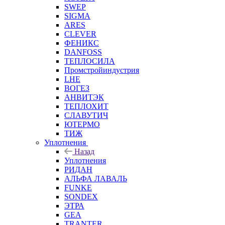
SWEP
SIGMA
ARES
CLEVER
ФЕНИКС
DANFOSS
ТЕПЛОСИЛА
Промстройиндустрия
LHE
ВОГЕЗ
АНВИТЭК
ТЕПЛОХИТ
СЛАВУТИЧ
ЮТЕРМО
ТИЖ
Уплотнения
Назад
Уплотнения
РИДАН
АЛЬФА ЛАВАЛЬ
FUNKE
SONDEX
ЭТРА
GEA
TRANTER