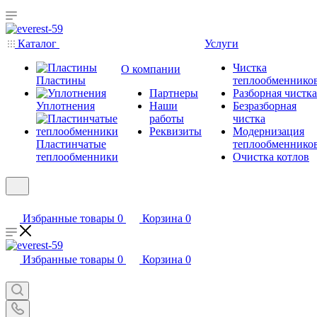
Каталог
Услуги
Чистка
О компании
Пластины
теплообменнико
Партнеры
Разборная чистка
Уплотнения
Наши
Безразборная
работы
чистка
Реквизиты
Модернизация
Пластинчатые
теплообменнико
теплообменники
Очистка котлов
Избранные товары
0
Корзина
0
Избранные товары
0
Корзина
0