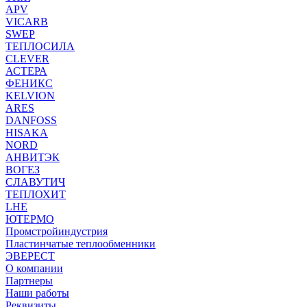
APV
VICARB
SWEP
ТЕПЛОСИЛА
CLEVER
АСТЕРА
ФЕНИКС
KELVION
ARES
DANFOSS
HISAKA
NORD
АНВИТЭК
ВОГЕЗ
СЛАВУТИЧ
ТЕПЛОХИТ
LHE
ЮТЕРМО
Промстройиндустрия
Пластинчатые теплообменники
ЭВЕРЕСТ
О компании
Партнеры
Наши работы
Реквизиты