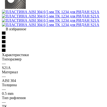
В избранное
Характеристики
Типоразмер
—
S21A
Материал
—
AISI 304
Толщина
—
0.5 mm
Тип рифления
—
ТК