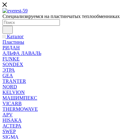
Специализируемся на пластинчатых теплообменниках
Каталог
Пластины
РИДАН
АЛЬФА ЛАВАЛЬ
FUNKE
SONDEX
ЭТРА
GEA
TRANTER
NORD
KELVION
МАШИМПЕКС
VICARB
THERMOWAVE
APV
HISAKA
АСТЕРА
SWEP
SIGMA