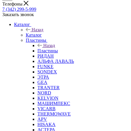
Телефоны
7 (342) 299-5-999
Заказать звонок
Каталог
Назад
Каталог
Пластины
Назад
Пластины
РИДАН
АЛЬФА ЛАВАЛЬ
FUNKE
SONDEX
ЭТРА
GEA
TRANTER
NORD
KELVION
МАШИМПЕКС
VICARB
THERMOWAVE
APV
HISAKA
АСТЕРА