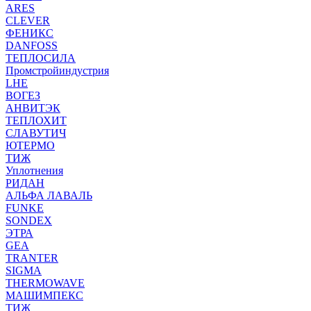
ARES
CLEVER
ФЕНИКС
DANFOSS
ТЕПЛОСИЛА
Промстройиндустрия
LHE
ВОГЕЗ
АНВИТЭК
ТЕПЛОХИТ
СЛАВУТИЧ
ЮТЕРМО
ТИЖ
Уплотнения
РИДАН
АЛЬФА ЛАВАЛЬ
FUNKE
SONDEX
ЭТРА
GEA
TRANTER
SIGMA
THERMOWAVE
МАШИМПЕКС
ТИЖ