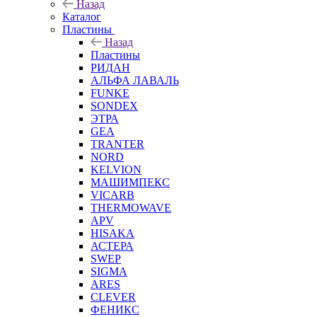
Назад
Каталог
Пластины
Назад
Пластины
РИДАН
АЛЬФА ЛАВАЛЬ
FUNKE
SONDEX
ЭТРА
GEA
TRANTER
NORD
KELVION
МАШИМПЕКС
VICARB
THERMOWAVE
APV
HISAKA
АСТЕРА
SWEP
SIGMA
ARES
CLEVER
ФЕНИКС