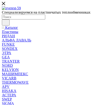
Специализируемся на пластинчатых теплообменниках
Каталог
Пластины
РИДАН
АЛЬФА ЛАВАЛЬ
FUNKE
SONDEX
ЭТРА
GEA
TRANTER
NORD
KELVION
МАШИМПЕКС
VICARB
THERMOWAVE
APV
HISAKA
АСТЕРА
SWEP
SIGMA