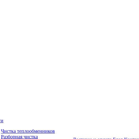
ги
Чистка теплообменников
Разборная чистка