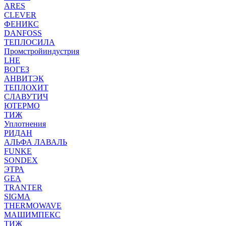
ARES
CLEVER
ФЕНИКС
DANFOSS
ТЕПЛОСИЛА
Промстройиндустрия
LHE
ВОГЕЗ
АНВИТЭК
ТЕПЛОХИТ
СЛАВУТИЧ
ЮТЕРМО
ТИЖ
Уплотнения
РИДАН
АЛЬФА ЛАВАЛЬ
FUNKE
SONDEX
ЭТРА
GEA
TRANTER
SIGMA
THERMOWAVE
МАШИМПЕКС
ТИЖ