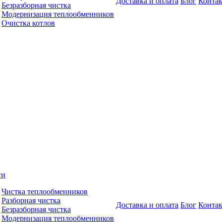
Доставка и оплата
Блог
Конта
Безразборная чистка
Модернизация теплообменников
Очистка котлов
ги
Чистка теплообменников
Разборная чистка
Доставка и оплата
Блог
Конта
Безразборная чистка
Модернизация теплообменников