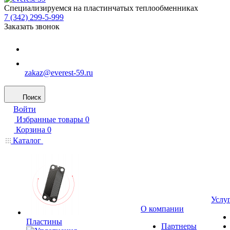
Специализируемся на пластинчатых теплообменниках
7 (342) 299-5-999
Заказать звонок
zakaz@everest-59.ru
Поиск
Войти
Избранные товары
0
Корзина
0
Каталог
Услу
О компании
Пластины
Партнеры