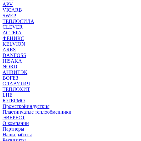
APV
VICARB
SWEP
ТЕПЛОСИЛА
CLEVER
АСТЕРА
ФЕНИКС
KELVION
ARES
DANFOSS
HISAKA
NORD
АНВИТЭК
ВОГЕЗ
СЛАВУТИЧ
ТЕПЛОХИТ
LHE
ЮТЕРМО
Промстройиндустрия
Пластинчатые теплообменники
ЭВЕРЕСТ
О компании
Партнеры
Наши работы
Реквизиты