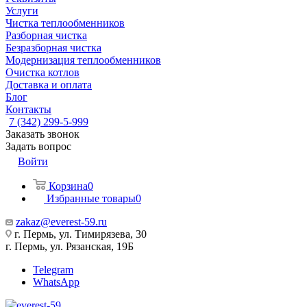
Услуги
Чистка теплообменников
Разборная чистка
Безразборная чистка
Модернизация теплообменников
Очистка котлов
Доставка и оплата
Блог
Контакты
7 (342) 299-5-999
Заказать звонок
Задать вопрос
Войти
Корзина
0
Избранные товары
0
zakaz@everest-59.ru
г. Пермь, ул. Тимирязева, 30
г. Пермь, ул. Рязанская, 19Б
Telegram
WhatsApp