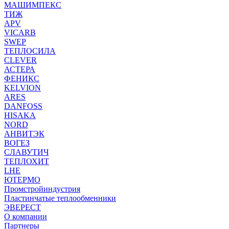
МАШИМПЕКС
ТИЖ
APV
VICARB
SWEP
ТЕПЛОСИЛА
CLEVER
АСТЕРА
ФЕНИКС
KELVION
ARES
DANFOSS
HISAKA
NORD
АНВИТЭК
ВОГЕЗ
СЛАВУТИЧ
ТЕПЛОХИТ
LHE
ЮТЕРМО
Промстройиндустрия
Пластинчатые теплообменники
ЭВЕРЕСТ
О компании
Партнеры