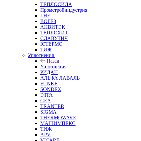
ТЕПЛОСИЛА
Промстройиндустрия
LHE
ВОГЕЗ
АНВИТЭК
ТЕПЛОХИТ
СЛАВУТИЧ
ЮТЕРМО
ТИЖ
Уплотнения
Назад
Уплотнения
РИДАН
АЛЬФА ЛАВАЛЬ
FUNKE
SONDEX
ЭТРА
GEA
TRANTER
SIGMA
THERMOWAVE
МАШИМПЕКС
ТИЖ
APV
VICARB