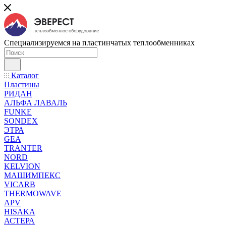
Специализируемся на пластинчатых теплообменниках
Каталог
Пластины
РИДАН
АЛЬФА ЛАВАЛЬ
FUNKE
SONDEX
ЭТРА
GEA
TRANTER
NORD
KELVION
МАШИМПЕКС
VICARB
THERMOWAVE
APV
HISAKA
АСТЕРА