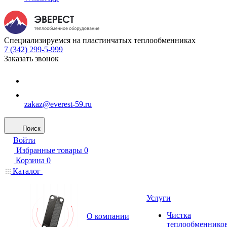
Специализируемся на пластинчатых теплообменниках
7 (342) 299-5-999
Заказать звонок
zakaz@everest-59.ru
Поиск
Войти
Избранные товары
0
Корзина
0
Каталог
Услуги
Чистка
О компании
теплообменнико