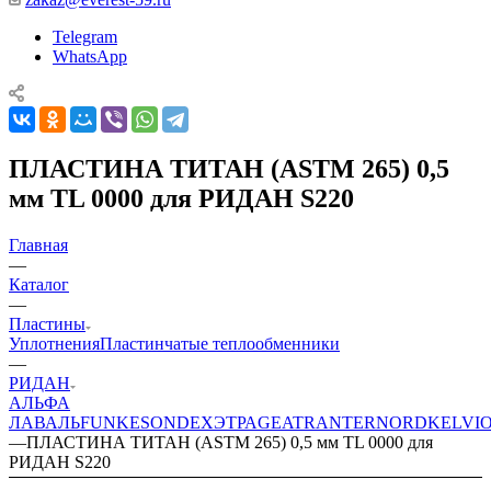
Telegram
WhatsApp
ПЛАСТИНА ТИТАН (ASTM 265) 0,5
мм TL 0000 для РИДАН S220
Главная
—
Каталог
—
Пластины
Уплотнения
Пластинчатые теплообменники
—
РИДАН
АЛЬФА
ЛАВАЛЬ
FUNKE
SONDEX
ЭТРА
GEA
TRANTER
NORD
KELVI
—
ПЛАСТИНА ТИТАН (ASTM 265) 0,5 мм TL 0000 для
РИДАН S220