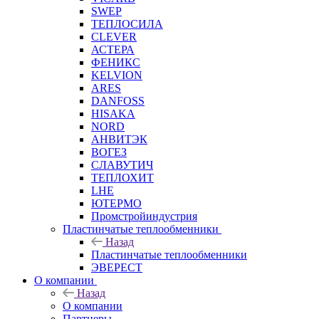
SWEP
ТЕПЛОСИЛА
CLEVER
АСТЕРА
ФЕНИКС
KELVION
ARES
DANFOSS
HISAKA
NORD
АНВИТЭК
ВОГЕЗ
СЛАВУТИЧ
ТЕПЛОХИТ
LHE
ЮТЕРМО
Промстройиндустрия
Пластинчатые теплообменники
Назад
Пластинчатые теплообменники
ЭВЕРЕСТ
О компании
Назад
О компании
Партнеры