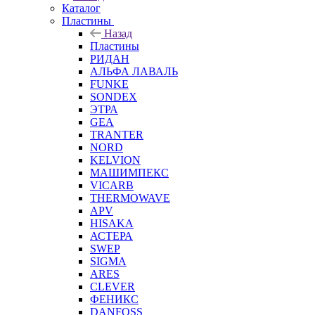
Каталог
Пластины
Назад
Пластины
РИДАН
АЛЬФА ЛАВАЛЬ
FUNKE
SONDEX
ЭТРА
GEA
TRANTER
NORD
KELVION
МАШИМПЕКС
VICARB
THERMOWAVE
APV
HISAKA
АСТЕРА
SWEP
SIGMA
ARES
CLEVER
ФЕНИКС
DANFOSS