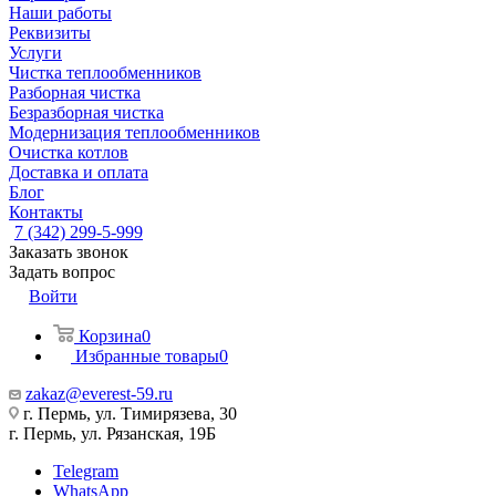
Наши работы
Реквизиты
Услуги
Чистка теплообменников
Разборная чистка
Безразборная чистка
Модернизация теплообменников
Очистка котлов
Доставка и оплата
Блог
Контакты
7 (342) 299-5-999
Заказать звонок
Задать вопрос
Войти
Корзина
0
Избранные товары
0
zakaz@everest-59.ru
г. Пермь, ул. Тимирязева, 30
г. Пермь, ул. Рязанская, 19Б
Telegram
WhatsApp