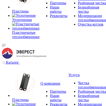
Партнеры
Разборная чистка
Наши
Безразборная
Пластины
работы
чистка
Реквизиты
Модернизация
Уплотнения
теплообменнико
Очистка котлов
Пластинчатые
теплообменники
Каталог
Услуги
Чистка
О компании
теплообменнико
Партнеры
Разборная чистка
Наши
Безразборная
Пластины
работы
чистка
Реквизиты
Модернизация