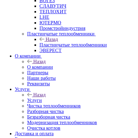
ВОГЕЗ
СЛАВУТИЧ
ТЕПЛОХИТ
LHE
ЮТЕРМО
Промстройиндустрия
Пластинчатые теплообменники
Назад
Пластинчатые теплообменники
ЭВЕРЕСТ
О компании
Назад
О компании
Партнеры
Наши работы
Реквизиты
Услуги
Назад
Услуги
Чистка теплообменников
Разборная чистка
Безразборная чистка
Модернизация теплообменников
Очистка котлов
Доставка и оплата