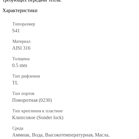
Характеристики
Типоразмер
S41
Материал
AISI 316
Толщина
0.5 mm
Тип рифления
ТL
Тип портов
Поворотная (0230)
Тип крепления к пластине
Клипсовое (Sonder lock)
Среда
Аммиак, Вода, Высокотемпературная, Масла,