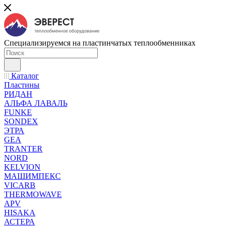
Специализируемся на пластинчатых теплообменниках
Каталог
Пластины
РИДАН
АЛЬФА ЛАВАЛЬ
FUNKE
SONDEX
ЭТРА
GEA
TRANTER
NORD
KELVION
МАШИМПЕКС
VICARB
THERMOWAVE
APV
HISAKA
АСТЕРА