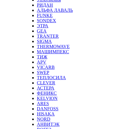
РИДАН
АЛЬФА ЛАВАЛЬ
FUNKE
SONDEX
ЭТРА
GEA
TRANTER
SIGMA
THERMOWAVE
МАШИМПЕКС
ТИЖ
APV
VICARB
SWEP
ТЕПЛОСИЛА
CLEVER
АСТЕРА
ФЕНИКС
KELVION
ARES
DANFOSS
HISAKA
NORD
АНВИТЭК