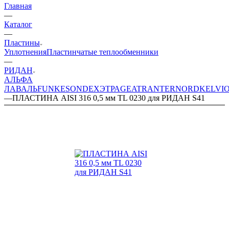
Главная
—
Каталог
—
Пластины
Уплотнения
Пластинчатые теплообменники
—
РИДАН
АЛЬФА
ЛАВАЛЬ
FUNKE
SONDEX
ЭТРА
GEA
TRANTER
NORD
KELVI
—
ПЛАСТИНА AISI 316 0,5 мм TL 0230 для РИДАН S41