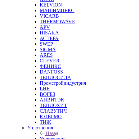
KELVION
МАШИМПЕКС
VICARB
THERMOWAVE
APV
HISAKA
АСТЕРА
SWEP
SIGMA
ARES
CLEVER
ФЕНИКС
DANFOSS
ТЕПЛОСИЛА
Промстройиндустрия
LHE
ВОГЕЗ
АНВИТЭК
ТЕПЛОХИТ
СЛАВУТИЧ
ЮТЕРМО
ТИЖ
Уплотнения
Назад
Уплотнения