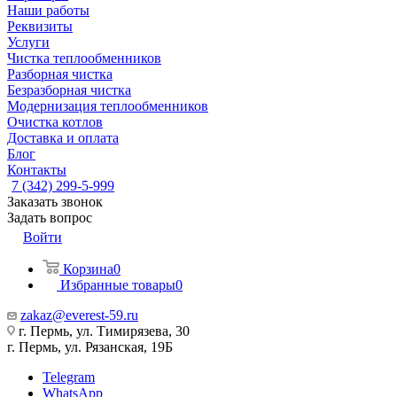
Наши работы
Реквизиты
Услуги
Чистка теплообменников
Разборная чистка
Безразборная чистка
Модернизация теплообменников
Очистка котлов
Доставка и оплата
Блог
Контакты
7 (342) 299-5-999
Заказать звонок
Задать вопрос
Войти
Корзина
0
Избранные товары
0
zakaz@everest-59.ru
г. Пермь, ул. Тимирязева, 30
г. Пермь, ул. Рязанская, 19Б
Telegram
WhatsApp