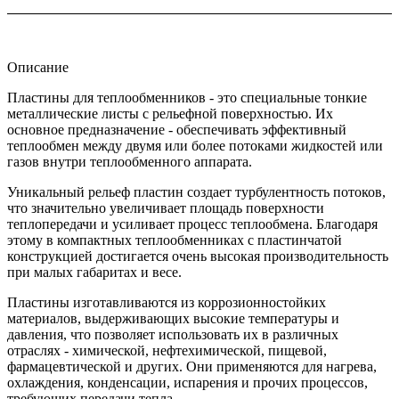
Описание
Пластины для теплообменников - это специальные тонкие
металлические листы с рельефной поверхностью. Их
основное предназначение - обеспечивать эффективный
теплообмен между двумя или более потоками жидкостей или
газов внутри теплообменного аппарата.
Уникальный рельеф пластин создает турбулентность потоков,
что значительно увеличивает площадь поверхности
теплопередачи и усиливает процесс теплообмена. Благодаря
этому в компактных теплообменниках с пластинчатой
конструкцией достигается очень высокая производительность
при малых габаритах и весе.
Пластины изготавливаются из коррозионностойких
материалов, выдерживающих высокие температуры и
давления, что позволяет использовать их в различных
отраслях - химической, нефтехимической, пищевой,
фармацевтической и других. Они применяются для нагрева,
охлаждения, конденсации, испарения и прочих процессов,
требующих передачи тепла.