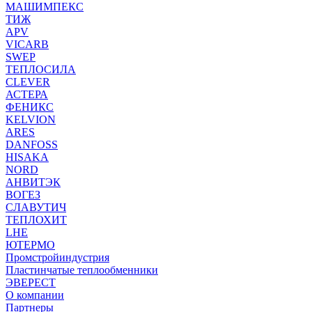
МАШИМПЕКС
ТИЖ
APV
VICARB
SWEP
ТЕПЛОСИЛА
CLEVER
АСТЕРА
ФЕНИКС
KELVION
ARES
DANFOSS
HISAKA
NORD
АНВИТЭК
ВОГЕЗ
СЛАВУТИЧ
ТЕПЛОХИТ
LHE
ЮТЕРМО
Промстройиндустрия
Пластинчатые теплообменники
ЭВЕРЕСТ
О компании
Партнеры