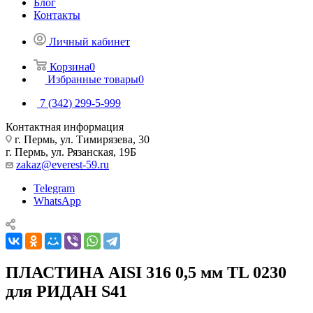
Блог
Контакты
Личный кабинет
Корзина
0
Избранные товары
0
7 (342) 299-5-999
Контактная информация
г. Пермь, ул. Тимирязева, 30
г. Пермь, ул. Рязанская, 19Б
zakaz@everest-59.ru
Telegram
WhatsApp
ПЛАСТИНА AISI 316 0,5 мм TL 0230
для РИДАН S41