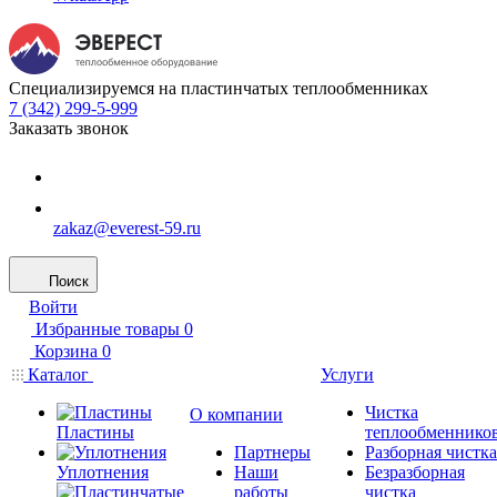
Специализируемся на пластинчатых теплообменниках
7 (342) 299-5-999
Заказать звонок
zakaz@everest-59.ru
Поиск
Войти
Избранные товары
0
Корзина
0
Каталог
Услуги
Чистка
О компании
Пластины
теплообменнико
Партнеры
Разборная чистка
Уплотнения
Наши
Безразборная
работы
чистка