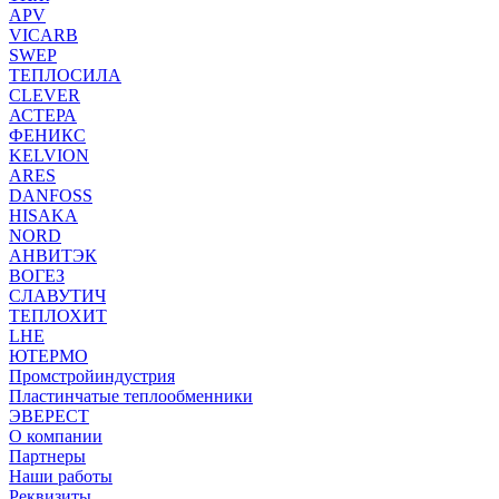
APV
VICARB
SWEP
ТЕПЛОСИЛА
CLEVER
АСТЕРА
ФЕНИКС
KELVION
ARES
DANFOSS
HISAKA
NORD
АНВИТЭК
ВОГЕЗ
СЛАВУТИЧ
ТЕПЛОХИТ
LHE
ЮТЕРМО
Промстройиндустрия
Пластинчатые теплообменники
ЭВЕРЕСТ
О компании
Партнеры
Наши работы
Реквизиты