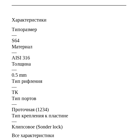
Характеристики
Типоразмер
—
S64
Материал
—
AISI 316
Толщина
—
0.5 mm
Тип рифления
—
ТК
Тип портов
—
Проточная (1234)
Тип крепления к пластине
—
Клипсовое (Sonder lock)
Все характеристики