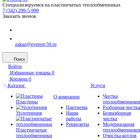
Специализируемся на пластинчатых теплообменниках
7 (342) 299-5-999
Заказать звонок
zakaz@everest-59.ru
Поиск
Войти
Избранные товары
0
Корзина
0
Каталог
Услуги
Чистка
О компании
Пластины
теплообменнико
Партнеры
Разборная чистка
Уплотнения
Наши
Безразборная
работы
чистка
Реквизиты
Модернизация
Пластинчатые
теплообменнико
теплообменники
Очистка котлов