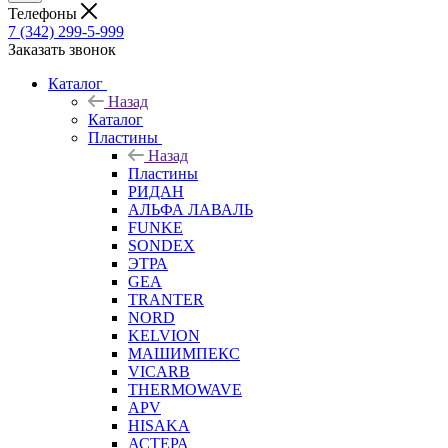
Телефоны
7 (342) 299-5-999
Заказать звонок
Каталог
Назад
Каталог
Пластины
Назад
Пластины
РИДАН
АЛЬФА ЛАВАЛЬ
FUNKE
SONDEX
ЭТРА
GEA
TRANTER
NORD
KELVION
МАШИМПЕКС
VICARB
THERMOWAVE
APV
HISAKA
АСТЕРА