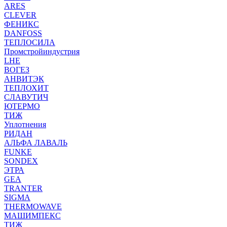
ARES
CLEVER
ФЕНИКС
DANFOSS
ТЕПЛОСИЛА
Промстройиндустрия
LHE
ВОГЕЗ
АНВИТЭК
ТЕПЛОХИТ
СЛАВУТИЧ
ЮТЕРМО
ТИЖ
Уплотнения
РИДАН
АЛЬФА ЛАВАЛЬ
FUNKE
SONDEX
ЭТРА
GEA
TRANTER
SIGMA
THERMOWAVE
МАШИМПЕКС
ТИЖ