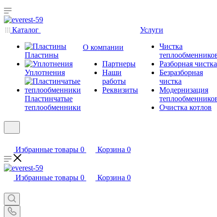
Каталог
Услуги
Чистка
О компании
Пластины
теплообменнико
Партнеры
Разборная чистка
Уплотнения
Наши
Безразборная
работы
чистка
Реквизиты
Модернизация
Пластинчатые
теплообменнико
теплообменники
Очистка котлов
Избранные товары
0
Корзина
0
Избранные товары
0
Корзина
0