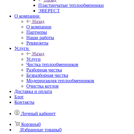
Пластинчатые теплообменники
ЭВЕРЕСТ
О компании
Назад
О компании
Партнеры
Наши работы
Реквизиты
Услуги
Назад
Услуги
Чистка теплообменников
Разборная чистка
Безразборная чистка
Модернизация теплообменников
Очистка котлов
Доставка и оплата
Блог
Контакты
Личный кабинет
Корзина
0
Избранные товары
0