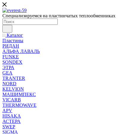
Специализируемся на пластинчатых теплообменниках
Каталог
Пластины
РИДАН
АЛЬФА ЛАВАЛЬ
FUNKE
SONDEX
ЭТРА
GEA
TRANTER
NORD
KELVION
МАШИМПЕКС
VICARB
THERMOWAVE
APV
HISAKA
АСТЕРА
SWEP
SIGMA