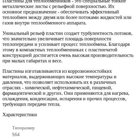
Пластины для теплообменников - это специальные тонкие
металлические листы с рельефной поверхностью. Их
основное предназначение - обеспечивать эффективный
теплообмен между двумя или более потоками жидкостей или
газов внутри теплообменного аппарата.
Уникальный рельеф пластин создает турбулентность потоков,
что значительно увеличивает площадь поверхности
теплопередачи и усиливает процесс теплообмена. Благодаря
этому в компактных теплообменниках с пластинчатой
конструкцией достигается очень высокая производительность
при малых габаритах и весе.
Пластины изготавливаются из коррозионностойких
материалов, выдерживающих высокие температуры и
давления, что позволяет использовать их в различных
отраслях - химической, нефтехимической, пищевой,
фармацевтической и других. Они применяются для нагрева,
охлаждения, конденсации, испарения и прочих процессов,
требующих передачи тепла.
Характеристики
Типоразмер
S64