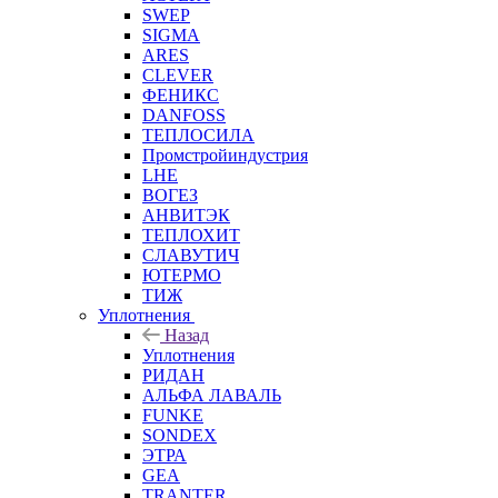
SWEP
SIGMA
ARES
CLEVER
ФЕНИКС
DANFOSS
ТЕПЛОСИЛА
Промстройиндустрия
LHE
ВОГЕЗ
АНВИТЭК
ТЕПЛОХИТ
СЛАВУТИЧ
ЮТЕРМО
ТИЖ
Уплотнения
Назад
Уплотнения
РИДАН
АЛЬФА ЛАВАЛЬ
FUNKE
SONDEX
ЭТРА
GEA
TRANTER