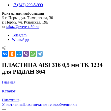
7 (342) 299-5-999
Контактная информация
г. Пермь, ул. Тимирязева, 30
г. Пермь, ул. Рязанская, 19Б
zakaz@everest-59.ru
Telegram
WhatsApp
ПЛАСТИНА AISI 316 0,5 мм TK 1234
для РИДАН S64
Главная
—
Каталог
—
Пластины
Уплотнения
Пластинчатые теплообменники
—