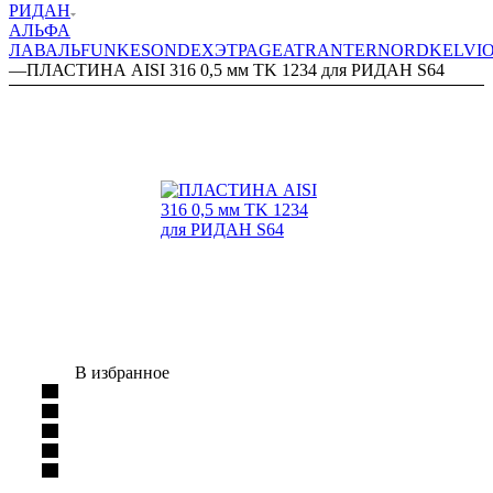
РИДАН
АЛЬФА
ЛАВАЛЬ
FUNKE
SONDEX
ЭТРА
GEA
TRANTER
NORD
KELVI
—
ПЛАСТИНА AISI 316 0,5 мм TK 1234 для РИДАН S64
В избранное