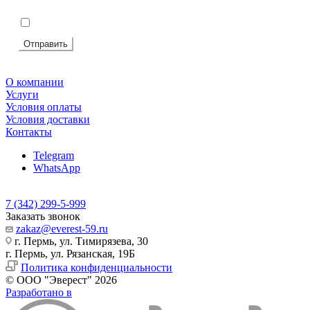
Подтвердите, что вы не робот
*
Я согласен на
обработку персональных данных
Отправить
О компании
Услуги
Условия оплаты
Условия доставки
Контакты
Telegram
WhatsApp
7 (342) 299-5-999
Заказать звонок
zakaz@everest-59.ru
г. Пермь, ул. Тимирязева, 30
г. Пермь, ул. Рязанская, 19Б
Политика конфиденциальности
© ООО "Эверест" 2026
Разработано в