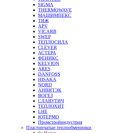
SIGMA
THERMOWAVE
МАШИМПЕКС
ТИЖ
APV
VICARB
SWEP
ТЕПЛОСИЛА
CLEVER
АСТЕРА
ФЕНИКС
KELVION
ARES
DANFOSS
HISAKA
NORD
АНВИТЭК
ВОГЕЗ
СЛАВУТИЧ
ТЕПЛОХИТ
LHE
ЮТЕРМО
Промстройиндустрия
Пластинчатые теплообменники
Назад