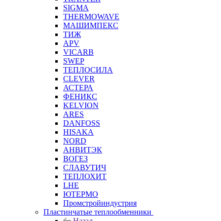
SIGMA
THERMOWAVE
МАШИМПЕКС
ТИЖ
APV
VICARB
SWEP
ТЕПЛОСИЛА
CLEVER
АСТЕРА
ФЕНИКС
KELVION
ARES
DANFOSS
HISAKA
NORD
АНВИТЭК
ВОГЕЗ
СЛАВУТИЧ
ТЕПЛОХИТ
LHE
ЮТЕРМО
Промстройиндустрия
Пластинчатые теплообменники
Назад