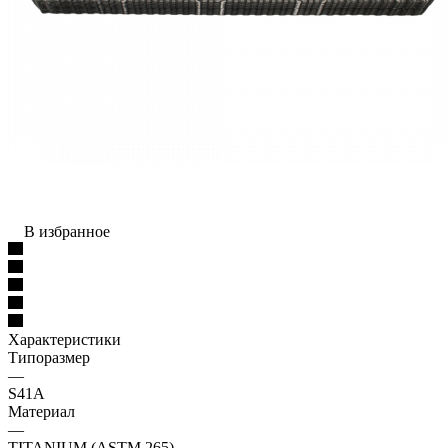
В избранное
Характеристики
Типоразмер
—
S41A
Материал
—
TITANIUM (ASTM 265)