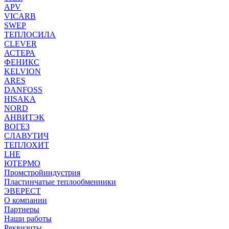
APV
VICARB
SWEP
ТЕПЛОСИЛА
CLEVER
АСТЕРА
ФЕНИКС
KELVION
ARES
DANFOSS
HISAKA
NORD
АНВИТЭК
ВОГЕЗ
СЛАВУТИЧ
ТЕПЛОХИТ
LHE
ЮТЕРМО
Промстройиндустрия
Пластинчатые теплообменники
ЭВЕРЕСТ
О компании
Партнеры
Наши работы
Реквизиты