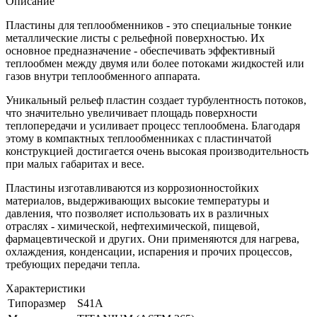
Описание
Пластины для теплообменников - это специальные тонкие
металлические листы с рельефной поверхностью. Их
основное предназначение - обеспечивать эффективный
теплообмен между двумя или более потоками жидкостей или
газов внутри теплообменного аппарата.
Уникальный рельеф пластин создает турбулентность потоков,
что значительно увеличивает площадь поверхности
теплопередачи и усиливает процесс теплообмена. Благодаря
этому в компактных теплообменниках с пластинчатой
конструкцией достигается очень высокая производительность
при малых габаритах и весе.
Пластины изготавливаются из коррозионностойких
материалов, выдерживающих высокие температуры и
давления, что позволяет использовать их в различных
отраслях - химической, нефтехимической, пищевой,
фармацевтической и других. Они применяются для нагрева,
охлаждения, конденсации, испарения и прочих процессов,
требующих передачи тепла.
Характеристики
Типоразмер
S41A