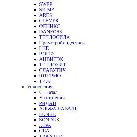
SWEP
SIGMA
ARES
CLEVER
ФЕНИКС
DANFOSS
ТЕПЛОСИЛА
Промстройиндустрия
LHE
ВОГЕЗ
АНВИТЭК
ТЕПЛОХИТ
СЛАВУТИЧ
ЮТЕРМО
ТИЖ
Уплотнения
Назад
Уплотнения
РИДАН
АЛЬФА ЛАВАЛЬ
FUNKE
SONDEX
ЭТРА
GEA
TRANTER