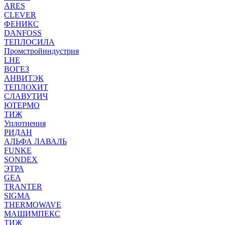
ARES
CLEVER
ФЕНИКС
DANFOSS
ТЕПЛОСИЛА
Промстройиндустрия
LHE
ВОГЕЗ
АНВИТЭК
ТЕПЛОХИТ
СЛАВУТИЧ
ЮТЕРМО
ТИЖ
Уплотнения
РИДАН
АЛЬФА ЛАВАЛЬ
FUNKE
SONDEX
ЭТРА
GEA
TRANTER
SIGMA
THERMOWAVE
МАШИМПЕКС
ТИЖ