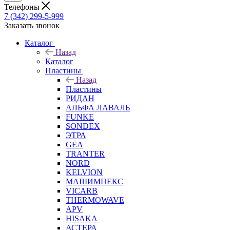
Телефоны
7 (342) 299-5-999
Заказать звонок
Каталог
Назад
Каталог
Пластины
Назад
Пластины
РИДАН
АЛЬФА ЛАВАЛЬ
FUNKE
SONDEX
ЭТРА
GEA
TRANTER
NORD
KELVION
МАШИМПЕКС
VICARB
THERMOWAVE
APV
HISAKA
АСТЕРА