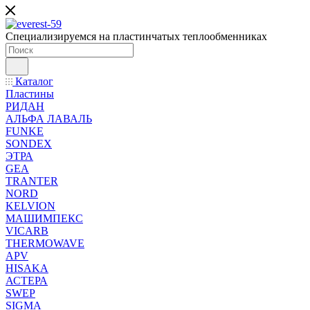
Специализируемся на пластинчатых теплообменниках
Каталог
Пластины
РИДАН
АЛЬФА ЛАВАЛЬ
FUNKE
SONDEX
ЭТРА
GEA
TRANTER
NORD
KELVION
МАШИМПЕКС
VICARB
THERMOWAVE
APV
HISAKA
АСТЕРА
SWEP
SIGMA