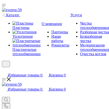
Каталог
Услуги
Чистка
О компании
Пластины
теплообменнико
Партнеры
Разборная чистка
Уплотнения
Наши
Безразборная
работы
чистка
Реквизиты
Модернизация
Пластинчатые
теплообменнико
теплообменники
Очистка котлов
Избранные товары
0
Корзина
0
Избранные товары
0
Корзина
0