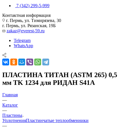
7 (342) 299-5-999
Контактная информация
г. Пермь, ул. Тимирязева, 30
г. Пермь, ул. Рязанская, 19Б
zakaz@everest-59.ru
Telegram
WhatsApp
ПЛАСТИНА ТИТАН (ASTM 265) 0,5
мм TK 1234 для РИДАН S41A
Главная
—
Каталог
—
Пластины
Уплотнения
Пластинчатые теплообменники
—