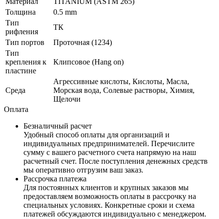
Материал
TITANIUM (ASTM 265)
Толщина
0.5 mm
Тип
ТК
рифления
Тип портов
Проточная (1234)
Тип
крепления к
Клипсовое (Hang on)
пластине
Агрессивные кислоты, Кислоты, Масла,
Среда
Морская вода, Солевые растворы, Химия,
Щелочи
Оплата
Безналичный расчет
Удобный способ оплаты для организаций и
индивидуальных предпринимателей. Перечислите
сумму с вашего расчетного счета напрямую на наш
расчетный счет. После поступления денежных средств
мы оперативно отгрузим ваш заказ.
Рассрочка платежа
Для постоянных клиентов и крупных заказов мы
предоставляем возможность оплаты в рассрочку на
специальных условиях. Конкретные сроки и схема
платежей обсуждаются индивидуально с менеджером.