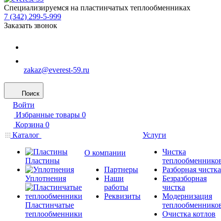
Специализируемся на пластинчатых теплообменниках
7 (342) 299-5-999
Заказать звонок
zakaz@everest-59.ru
Поиск
Войти
Избранные товары
0
Корзина
0
Каталог
Услуги
Чистка
О компании
Пластины
теплообменнико
Партнеры
Разборная чистка
Уплотнения
Наши
Безразборная
работы
чистка
Реквизиты
Модернизация
Пластинчатые
теплообменнико
теплообменники
Очистка котлов