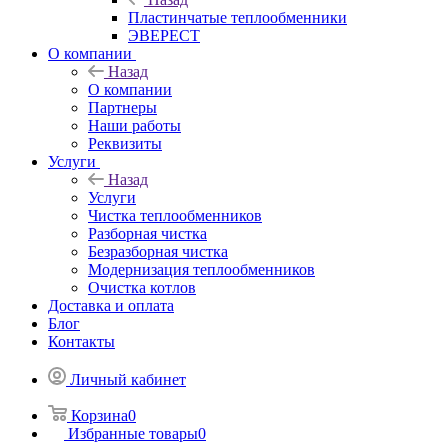
Пластинчатые теплообменники
ЭВЕРЕСТ
О компании
Назад
О компании
Партнеры
Наши работы
Реквизиты
Услуги
Назад
Услуги
Чистка теплообменников
Разборная чистка
Безразборная чистка
Модернизация теплообменников
Очистка котлов
Доставка и оплата
Блог
Контакты
Личный кабинет
Корзина
0
Избранные товары
0