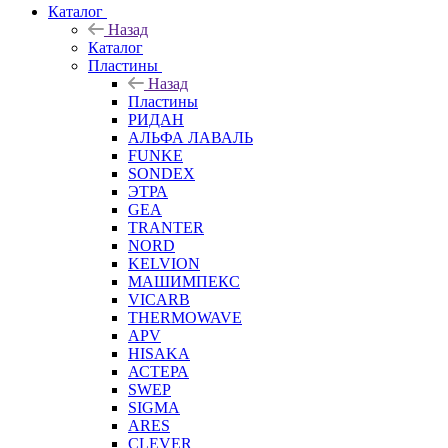
Каталог
Назад
Каталог
Пластины
Назад
Пластины
РИДАН
АЛЬФА ЛАВАЛЬ
FUNKE
SONDEX
ЭТРА
GEA
TRANTER
NORD
KELVION
МАШИМПЕКС
VICARB
THERMOWAVE
APV
HISAKA
АСТЕРА
SWEP
SIGMA
ARES
CLEVER