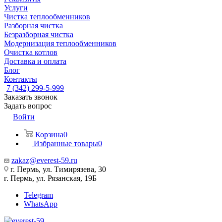
Услуги
Чистка теплообменников
Разборная чистка
Безразборная чистка
Модернизация теплообменников
Очистка котлов
Доставка и оплата
Блог
Контакты
7 (342) 299-5-999
Заказать звонок
Задать вопрос
Войти
Корзина
0
Избранные товары
0
zakaz@everest-59.ru
г. Пермь, ул. Тимирязева, 30
г. Пермь, ул. Рязанская, 19Б
Telegram
WhatsApp