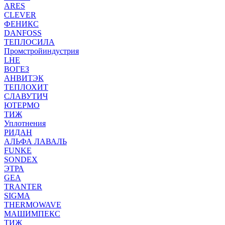
ARES
CLEVER
ФЕНИКС
DANFOSS
ТЕПЛОСИЛА
Промстройиндустрия
LHE
ВОГЕЗ
АНВИТЭК
ТЕПЛОХИТ
СЛАВУТИЧ
ЮТЕРМО
ТИЖ
Уплотнения
РИДАН
АЛЬФА ЛАВАЛЬ
FUNKE
SONDEX
ЭТРА
GEA
TRANTER
SIGMA
THERMOWAVE
МАШИМПЕКС
ТИЖ