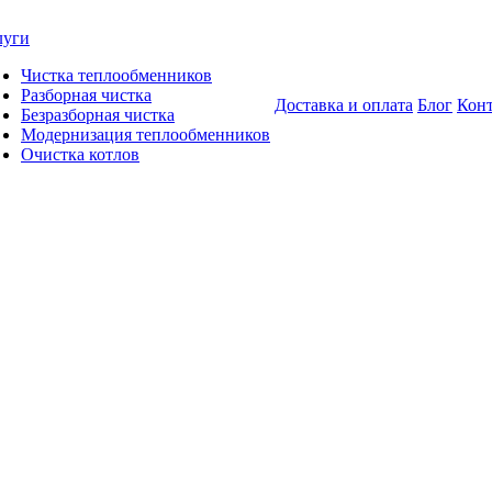
луги
Чистка теплообменников
Разборная чистка
Доставка и оплата
Блог
Кон
Безразборная чистка
Модернизация теплообменников
Очистка котлов