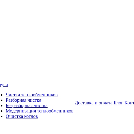
луги
Чистка теплообменников
Разборная чистка
Доставка и оплата
Блог
Кон
Безразборная чистка
Модернизация теплообменников
Очистка котлов