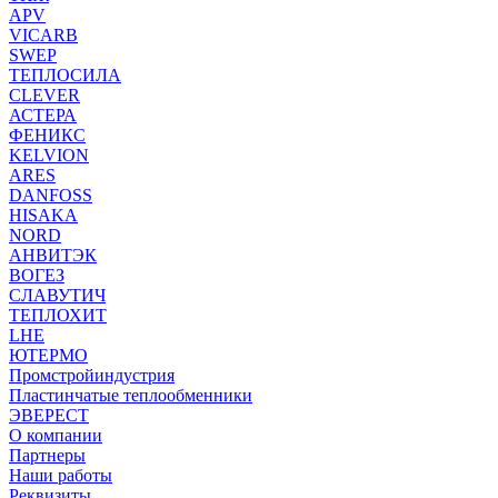
APV
VICARB
SWEP
ТЕПЛОСИЛА
CLEVER
АСТЕРА
ФЕНИКС
KELVION
ARES
DANFOSS
HISAKA
NORD
АНВИТЭК
ВОГЕЗ
СЛАВУТИЧ
ТЕПЛОХИТ
LHE
ЮТЕРМО
Промстройиндустрия
Пластинчатые теплообменники
ЭВЕРЕСТ
О компании
Партнеры
Наши работы
Реквизиты