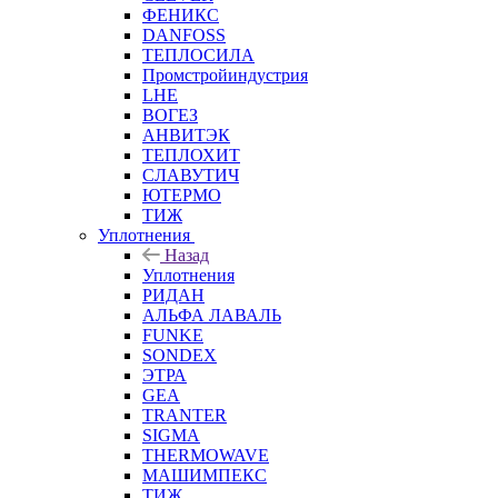
ФЕНИКС
DANFOSS
ТЕПЛОСИЛА
Промстройиндустрия
LHE
ВОГЕЗ
АНВИТЭК
ТЕПЛОХИТ
СЛАВУТИЧ
ЮТЕРМО
ТИЖ
Уплотнения
Назад
Уплотнения
РИДАН
АЛЬФА ЛАВАЛЬ
FUNKE
SONDEX
ЭТРА
GEA
TRANTER
SIGMA
THERMOWAVE
МАШИМПЕКС
ТИЖ