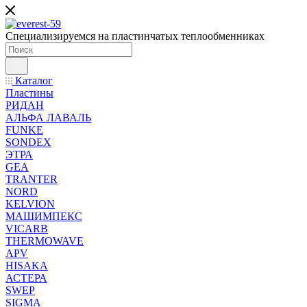
Специализируемся на пластинчатых теплообменниках
Каталог
Пластины
РИДАН
АЛЬФА ЛАВАЛЬ
FUNKE
SONDEX
ЭТРА
GEA
TRANTER
NORD
KELVION
МАШИМПЕКС
VICARB
THERMOWAVE
APV
HISAKA
АСТЕРА
SWEP
SIGMA