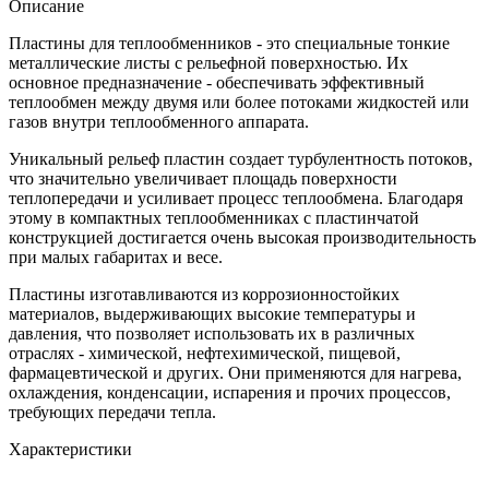
Описание
Пластины для теплообменников - это специальные тонкие
металлические листы с рельефной поверхностью. Их
основное предназначение - обеспечивать эффективный
теплообмен между двумя или более потоками жидкостей или
газов внутри теплообменного аппарата.
Уникальный рельеф пластин создает турбулентность потоков,
что значительно увеличивает площадь поверхности
теплопередачи и усиливает процесс теплообмена. Благодаря
этому в компактных теплообменниках с пластинчатой
конструкцией достигается очень высокая производительность
при малых габаритах и весе.
Пластины изготавливаются из коррозионностойких
материалов, выдерживающих высокие температуры и
давления, что позволяет использовать их в различных
отраслях - химической, нефтехимической, пищевой,
фармацевтической и других. Они применяются для нагрева,
охлаждения, конденсации, испарения и прочих процессов,
требующих передачи тепла.
Характеристики