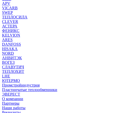
APV
VICARB
SWEP
ТЕПЛОСИЛА
CLEVER
АСТЕРА
ФЕНИКС
KELVION
ARES
DANFOSS
HISAKA
NORD
АНВИТЭК
ВОГЕЗ
СЛАВУТИЧ
ТЕПЛОХИТ
LHE
ЮТЕРМО
Промстройиндустрия
Пластинчатые теплообменники
ЭВЕРЕСТ
О компании
Партнеры
Наши работы
Реквизиты