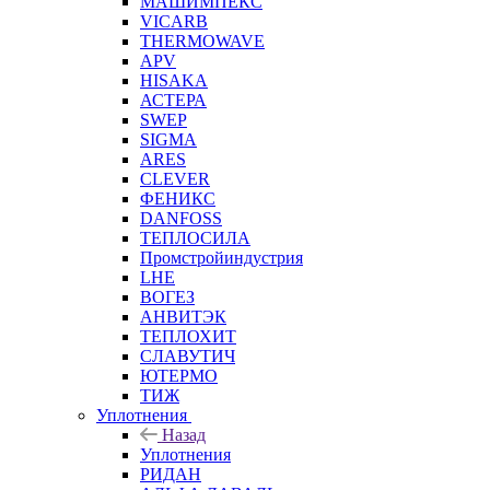
МАШИМПЕКС
VICARB
THERMOWAVE
APV
HISAKA
АСТЕРА
SWEP
SIGMA
ARES
CLEVER
ФЕНИКС
DANFOSS
ТЕПЛОСИЛА
Промстройиндустрия
LHE
ВОГЕЗ
АНВИТЭК
ТЕПЛОХИТ
СЛАВУТИЧ
ЮТЕРМО
ТИЖ
Уплотнения
Назад
Уплотнения
РИДАН