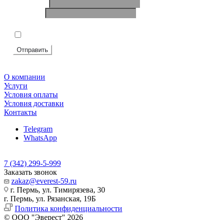
Ваше имя
*
Телефон
*
Подтвердите, что вы не робот
*
Я согласен на
обработку персональных данных
Отправить
О компании
Услуги
Условия оплаты
Условия доставки
Контакты
Telegram
WhatsApp
7 (342) 299-5-999
Заказать звонок
zakaz@everest-59.ru
г. Пермь, ул. Тимирязева, 30
г. Пермь, ул. Рязанская, 19Б
Политика конфиденциальности
© ООО "Эверест" 2026