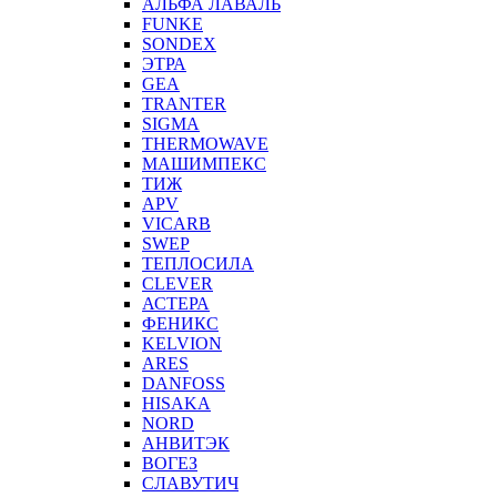
АЛЬФА ЛАВАЛЬ
FUNKE
SONDEX
ЭТРА
GEA
TRANTER
SIGMA
THERMOWAVE
МАШИМПЕКС
ТИЖ
APV
VICARB
SWEP
ТЕПЛОСИЛА
CLEVER
АСТЕРА
ФЕНИКС
KELVION
ARES
DANFOSS
HISAKA
NORD
АНВИТЭК
ВОГЕЗ
СЛАВУТИЧ