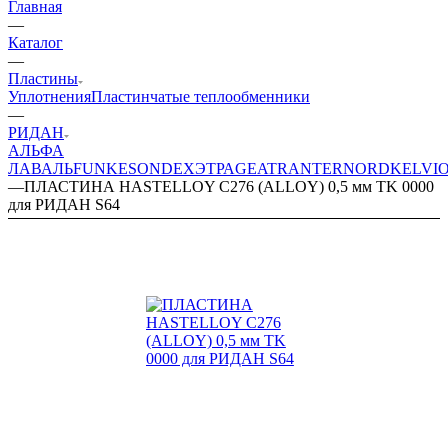
Главная
—
Каталог
—
Пластины
Уплотнения
Пластинчатые теплообменники
—
РИДАН
АЛЬФА
ЛАВАЛЬ
FUNKE
SONDEX
ЭТРА
GEA
TRANTER
NORD
KELVI
—
ПЛАСТИНА HASTELLOY C276 (ALLOY) 0,5 мм TK 0000
для РИДАН S64