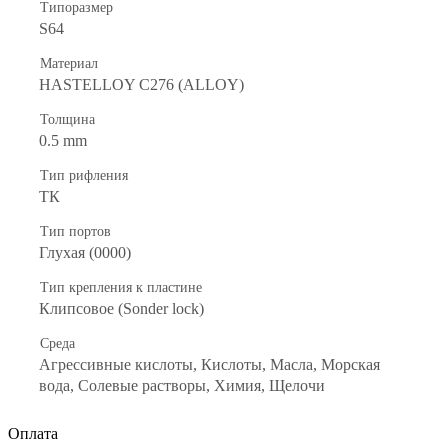
Типоразмер
S64
Материал
HASTELLOY C276 (ALLOY)
Толщина
0.5 mm
Тип рифления
ТК
Тип портов
Глухая (0000)
Тип крепления к пластине
Клипсовое (Sonder lock)
Среда
Агрессивные кислоты, Кислоты, Масла, Морская
вода, Солевые растворы, Химия, Щелочи
Оплата