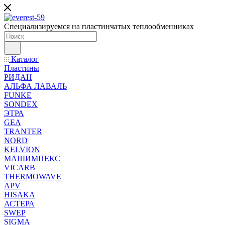
Специализируемся на пластинчатых теплообменниках
Каталог
Пластины
РИДАН
АЛЬФА ЛАВАЛЬ
FUNKE
SONDEX
ЭТРА
GEA
TRANTER
NORD
KELVION
МАШИМПЕКС
VICARB
THERMOWAVE
APV
HISAKA
АСТЕРА
SWEP
SIGMA