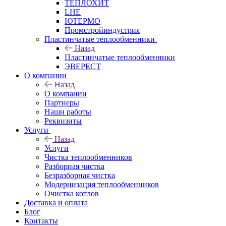
ТЕПЛОХИТ
LHE
ЮТЕРМО
Промстройиндустрия
Пластинчатые теплообменники
Назад
Пластинчатые теплообменники
ЭВЕРЕСТ
О компании
Назад
О компании
Партнеры
Наши работы
Реквизиты
Услуги
Назад
Услуги
Чистка теплообменников
Разборная чистка
Безразборная чистка
Модернизация теплообменников
Очистка котлов
Доставка и оплата
Блог
Контакты