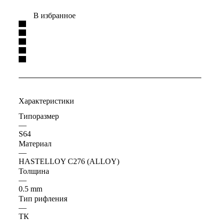
В избранное
Характеристики
Типоразмер
—
S64
Материал
—
HASTELLOY C276 (ALLOY)
Толщина
—
0.5 mm
Тип рифления
—
ТК