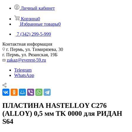
Личный кабинет
Корзина
0
Избранные товары
0
7 (342) 299-5-999
Контактная информация
г. Пермь, ул. Тимирязева, 30
г. Пермь, ул. Рязанская, 19Б
zakaz@everest-59.ru
Telegram
WhatsApp
ПЛАСТИНА HASTELLOY C276
(ALLOY) 0,5 мм TK 0000 для РИДАН
S64