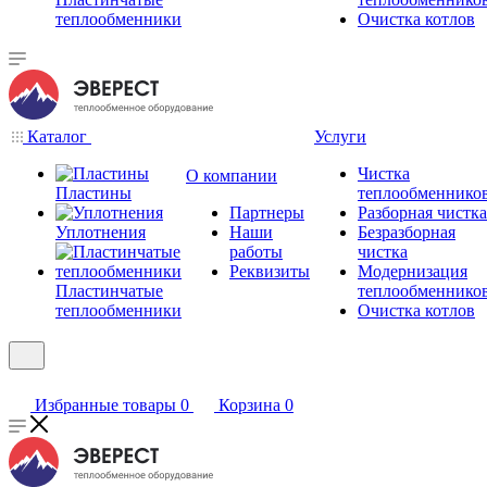
теплообменники
Очистка котлов
Каталог
Услуги
Чистка
О компании
Пластины
теплообменнико
Партнеры
Разборная чистка
Уплотнения
Наши
Безразборная
работы
чистка
Реквизиты
Модернизация
Пластинчатые
теплообменнико
теплообменники
Очистка котлов
Избранные товары
0
Корзина
0