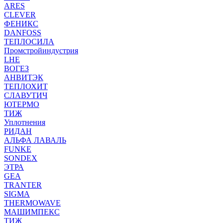
ARES
CLEVER
ФЕНИКС
DANFOSS
ТЕПЛОСИЛА
Промстройиндустрия
LHE
ВОГЕЗ
АНВИТЭК
ТЕПЛОХИТ
СЛАВУТИЧ
ЮТЕРМО
ТИЖ
Уплотнения
РИДАН
АЛЬФА ЛАВАЛЬ
FUNKE
SONDEX
ЭТРА
GEA
TRANTER
SIGMA
THERMOWAVE
МАШИМПЕКС
ТИЖ