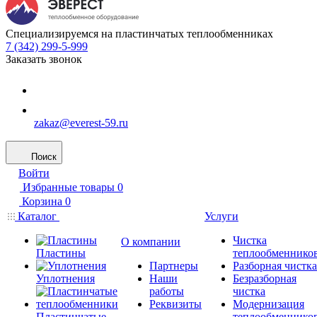
Специализируемся на пластинчатых теплообменниках
7 (342) 299-5-999
Заказать звонок
zakaz@everest-59.ru
Поиск
Войти
Избранные товары
0
Корзина
0
Каталог
Услуги
Чистка
О компании
Пластины
теплообменнико
Партнеры
Разборная чистка
Уплотнения
Наши
Безразборная
работы
чистка
Реквизиты
Модернизация
Пластинчатые
теплообменнико