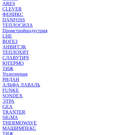
ARES
CLEVER
ФЕНИКС
DANFOSS
ТЕПЛОСИЛА
Промстройиндустрия
LHE
ВОГЕЗ
АНВИТЭК
ТЕПЛОХИТ
СЛАВУТИЧ
ЮТЕРМО
ТИЖ
Уплотнения
РИДАН
АЛЬФА ЛАВАЛЬ
FUNKE
SONDEX
ЭТРА
GEA
TRANTER
SIGMA
THERMOWAVE
МАШИМПЕКС
ТИЖ