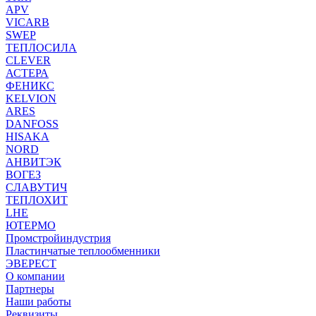
APV
VICARB
SWEP
ТЕПЛОСИЛА
CLEVER
АСТЕРА
ФЕНИКС
KELVION
ARES
DANFOSS
HISAKA
NORD
АНВИТЭК
ВОГЕЗ
СЛАВУТИЧ
ТЕПЛОХИТ
LHE
ЮТЕРМО
Промстройиндустрия
Пластинчатые теплообменники
ЭВЕРЕСТ
О компании
Партнеры
Наши работы
Реквизиты