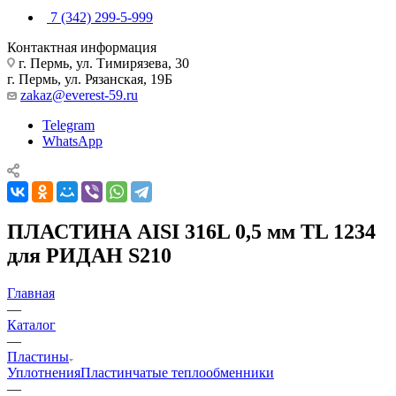
7 (342) 299-5-999
Контактная информация
г. Пермь, ул. Тимирязева, 30
г. Пермь, ул. Рязанская, 19Б
zakaz@everest-59.ru
Telegram
WhatsApp
ПЛАСТИНА AISI 316L 0,5 мм TL 1234
для РИДАН S210
Главная
—
Каталог
—
Пластины
Уплотнения
Пластинчатые теплообменники
—