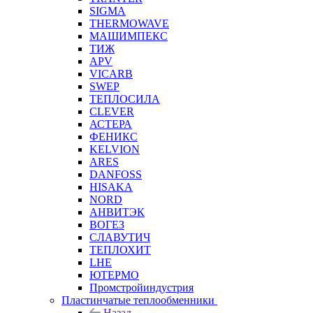
SIGMA
THERMOWAVE
МАШИМПЕКС
ТИЖ
APV
VICARB
SWEP
ТЕПЛОСИЛА
CLEVER
АСТЕРА
ФЕНИКС
KELVION
ARES
DANFOSS
HISAKA
NORD
АНВИТЭК
ВОГЕЗ
СЛАВУТИЧ
ТЕПЛОХИТ
LHE
ЮТЕРМО
Промстройиндустрия
Пластинчатые теплообменники
Назад