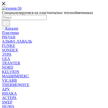
Специализируемся на пластинчатых теплообменниках
Каталог
Пластины
РИДАН
АЛЬФА ЛАВАЛЬ
FUNKE
SONDEX
ЭТРА
GEA
TRANTER
NORD
KELVION
МАШИМПЕКС
VICARB
THERMOWAVE
APV
HISAKA
АСТЕРА
SWEP
SIGMA