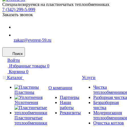
Специализируемся на пластинчатых теплообменниках
7 (342) 299-5-999
Заказать звонок
zakaz@everest-59.ru
Поиск
Войти
Избранные товары
0
Корзина
0
Каталог
Услуги
Чистка
О компании
Пластины
теплообменнико
Партнеры
Разборная чистка
Уплотнения
Наши
Безразборная
работы
чистка
Реквизиты
Модернизация
Пластинчатые
теплообменнико
теплообменники
Очистка котлов