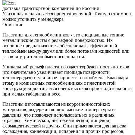
доставка транспортной компанией по Россиии
Указанная цена является ориентировочной. Точную стоимость
можно уточнить у менеджера
Описание
Пластины для теплообменников - это специальные тонкие
металлические листы с рельефной поверхностью. Их
основное предназначение - обеспечивать эффективный
теплообмен между двумя или более потоками жидкостей или
газов внутри теплообменного аппарата.
Уникальный рельеф пластин создает турбулентность потоков,
что значительно увеличивает площадь поверхности
теплопередачи и усиливает процесс теплообмена. Благодаря
этому в компактных теплообменниках с пластинчатой
конструкцией достигается очень высокая производительность
при малых габаритах и весе.
Пластины изготавливаются из коррозионностойких
материалов, выдерживающих высокие температуры и
давления, что позволяет использовать их в различных
отраслях - химической, нефтехимической, пищевой,
фармацевтической и других. Они применяются для нагрева,
охлаждения, конденсации, испарения и прочих процессов,