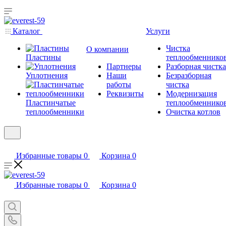
Каталог
Услуги
Чистка
О компании
Пластины
теплообменнико
Партнеры
Разборная чистка
Уплотнения
Наши
Безразборная
работы
чистка
Реквизиты
Модернизация
Пластинчатые
теплообменнико
теплообменники
Очистка котлов
Избранные товары
0
Корзина
0
Избранные товары
0
Корзина
0