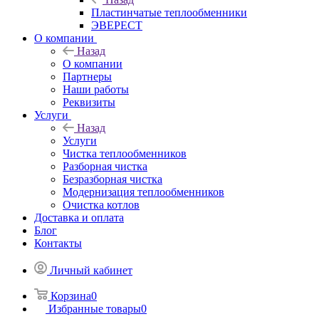
Пластинчатые теплообменники
ЭВЕРЕСТ
О компании
Назад
О компании
Партнеры
Наши работы
Реквизиты
Услуги
Назад
Услуги
Чистка теплообменников
Разборная чистка
Безразборная чистка
Модернизация теплообменников
Очистка котлов
Доставка и оплата
Блог
Контакты
Личный кабинет
Корзина
0
Избранные товары
0