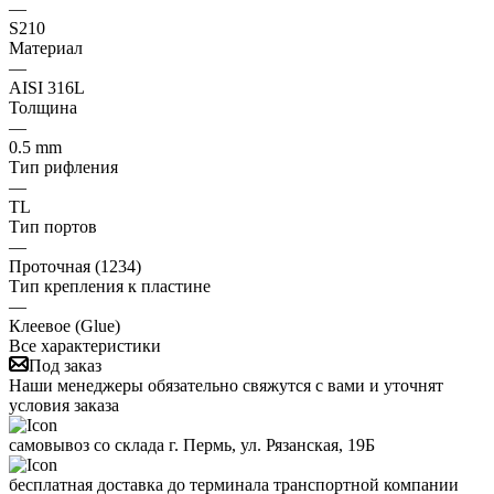
—
S210
Материал
—
AISI 316L
Толщина
—
0.5 mm
Тип рифления
—
ТL
Тип портов
—
Проточная (1234)
Тип крепления к пластине
—
Клеевое (Glue)
Все характеристики
Под заказ
Наши менеджеры обязательно свяжутся с вами и уточнят
условия заказа
самовывоз со склада г. Пермь, ул. Рязанская, 19Б
бесплатная доставка до терминала транспортной компании