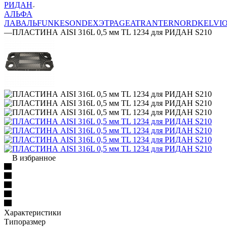
РИДАН
АЛЬФА
ЛАВАЛЬ
FUNKE
SONDEX
ЭТРА
GEA
TRANTER
NORD
KELVI
—
ПЛАСТИНА AISI 316L 0,5 мм TL 1234 для РИДАН S210
В избранное
Характеристики
Типоразмер