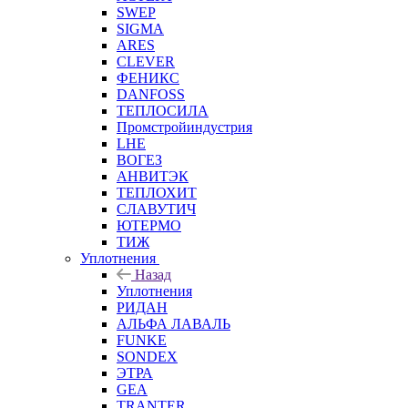
SWEP
SIGMA
ARES
CLEVER
ФЕНИКС
DANFOSS
ТЕПЛОСИЛА
Промстройиндустрия
LHE
ВОГЕЗ
АНВИТЭК
ТЕПЛОХИТ
СЛАВУТИЧ
ЮТЕРМО
ТИЖ
Уплотнения
Назад
Уплотнения
РИДАН
АЛЬФА ЛАВАЛЬ
FUNKE
SONDEX
ЭТРА
GEA
TRANTER