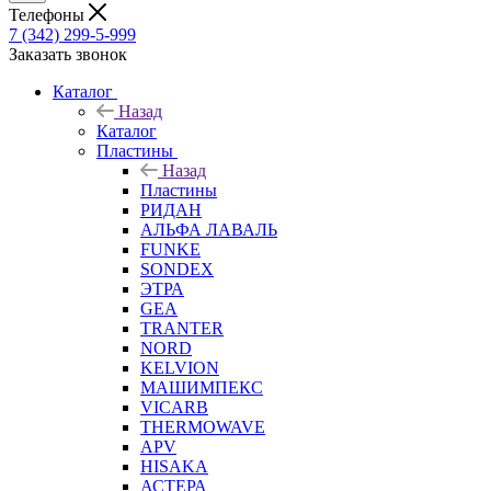
Телефоны
7 (342) 299-5-999
Заказать звонок
Каталог
Назад
Каталог
Пластины
Назад
Пластины
РИДАН
АЛЬФА ЛАВАЛЬ
FUNKE
SONDEX
ЭТРА
GEA
TRANTER
NORD
KELVION
МАШИМПЕКС
VICARB
THERMOWAVE
APV
HISAKA
АСТЕРА