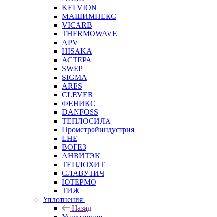
KELVION
МАШИМПЕКС
VICARB
THERMOWAVE
APV
HISAKA
АСТЕРА
SWEP
SIGMA
ARES
CLEVER
ФЕНИКС
DANFOSS
ТЕПЛОСИЛА
Промстройиндустрия
LHE
ВОГЕЗ
АНВИТЭК
ТЕПЛОХИТ
СЛАВУТИЧ
ЮТЕРМО
ТИЖ
Уплотнения
Назад
Уплотнения