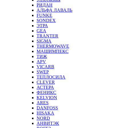
РИДАН
АЛЬФА ЛАВАЛЬ
FUNKE
SONDEX
ЭТРА
GEA
TRANTER
SIGMA
THERMOWAVE
МАШИМПЕКС
ТИЖ
APV
VICARB
SWEP
ТЕПЛОСИЛА
CLEVER
АСТЕРА
ФЕНИКС
KELVION
ARES
DANFOSS
HISAKA
NORD
АНВИТЭК