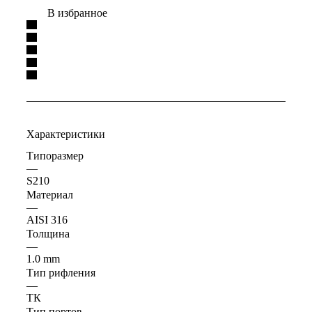
В избранное
Характеристики
Типоразмер
—
S210
Материал
—
AISI 316
Толщина
—
1.0 mm
Тип рифления
—
ТК
Тип портов