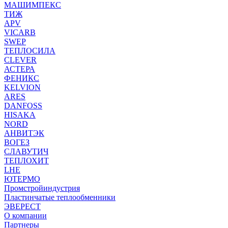
МАШИМПЕКС
ТИЖ
APV
VICARB
SWEP
ТЕПЛОСИЛА
CLEVER
АСТЕРА
ФЕНИКС
KELVION
ARES
DANFOSS
HISAKA
NORD
АНВИТЭК
ВОГЕЗ
СЛАВУТИЧ
ТЕПЛОХИТ
LHE
ЮТЕРМО
Промстройиндустрия
Пластинчатые теплообменники
ЭВЕРЕСТ
О компании
Партнеры