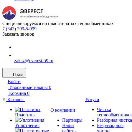
Специализируемся на пластинчатых теплообменниках
7 (342) 299-5-999
Заказать звонок
zakaz@everest-59.ru
Поиск
Войти
Избранные товары
0
Корзина
0
Каталог
Услуги
Чистка
О компании
Пластины
теплообменнико
Партнеры
Разборная чистка
Уплотнения
Наши
Безразборная
работы
чистка