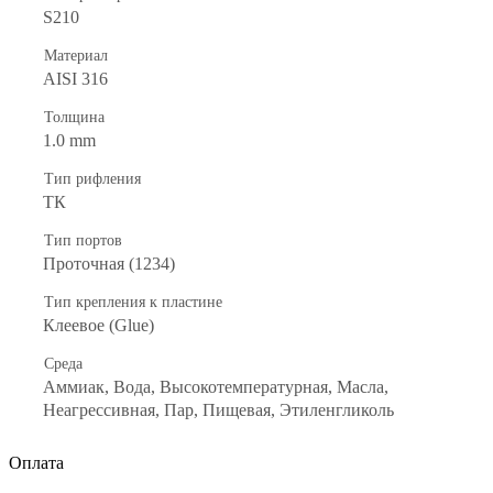
S210
Материал
AISI 316
Толщина
1.0 mm
Тип рифления
ТК
Тип портов
Проточная (1234)
Тип крепления к пластине
Клеевое (Glue)
Среда
Аммиак, Вода, Высокотемпературная, Масла,
Неагрессивная, Пар, Пищевая, Этиленгликоль
Оплата