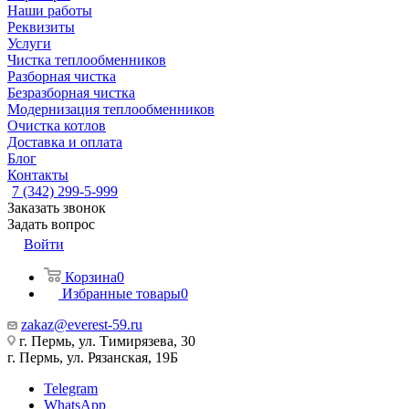
Наши работы
Реквизиты
Услуги
Чистка теплообменников
Разборная чистка
Безразборная чистка
Модернизация теплообменников
Очистка котлов
Доставка и оплата
Блог
Контакты
7 (342) 299-5-999
Заказать звонок
Задать вопрос
Войти
Корзина
0
Избранные товары
0
zakaz@everest-59.ru
г. Пермь, ул. Тимирязева, 30
г. Пермь, ул. Рязанская, 19Б
Telegram
WhatsApp