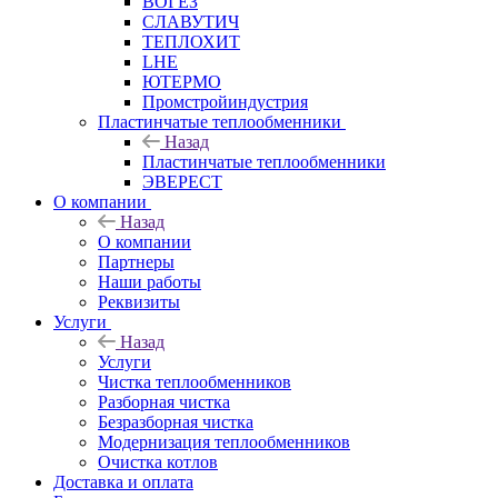
ВОГЕЗ
СЛАВУТИЧ
ТЕПЛОХИТ
LHE
ЮТЕРМО
Промстройиндустрия
Пластинчатые теплообменники
Назад
Пластинчатые теплообменники
ЭВЕРЕСТ
О компании
Назад
О компании
Партнеры
Наши работы
Реквизиты
Услуги
Назад
Услуги
Чистка теплообменников
Разборная чистка
Безразборная чистка
Модернизация теплообменников
Очистка котлов
Доставка и оплата