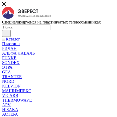
Специализируемся на пластинчатых теплообменниках
Каталог
Пластины
РИДАН
АЛЬФА ЛАВАЛЬ
FUNKE
SONDEX
ЭТРА
GEA
TRANTER
NORD
KELVION
МАШИМПЕКС
VICARB
THERMOWAVE
APV
HISAKA
АСТЕРА