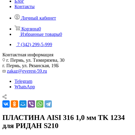
Блог
Контакты
Личный кабинет
Корзина
0
Избранные товары
0
7 (342) 299-5-999
Контактная информация
г. Пермь, ул. Тимирязева, 30
г. Пермь, ул. Рязанская, 19Б
zakaz@everest-59.ru
Telegram
WhatsApp
ПЛАСТИНА AISI 316 1,0 мм TK 1234
для РИДАН S210