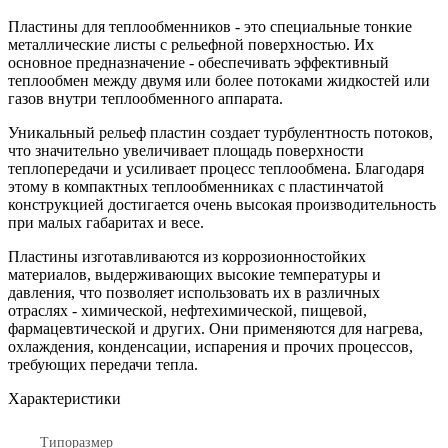
Пластины для теплообменников - это специальные тонкие
металлические листы с рельефной поверхностью. Их
основное предназначение - обеспечивать эффективный
теплообмен между двумя или более потоками жидкостей или
газов внутри теплообменного аппарата.
Уникальный рельеф пластин создает турбулентность потоков,
что значительно увеличивает площадь поверхности
теплопередачи и усиливает процесс теплообмена. Благодаря
этому в компактных теплообменниках с пластинчатой
конструкцией достигается очень высокая производительность
при малых габаритах и весе.
Пластины изготавливаются из коррозионностойких
материалов, выдерживающих высокие температуры и
давления, что позволяет использовать их в различных
отраслях - химической, нефтехимической, пищевой,
фармацевтической и других. Они применяются для нагрева,
охлаждения, конденсации, испарения и прочих процессов,
требующих передачи тепла.
Характеристики
Типоразмер