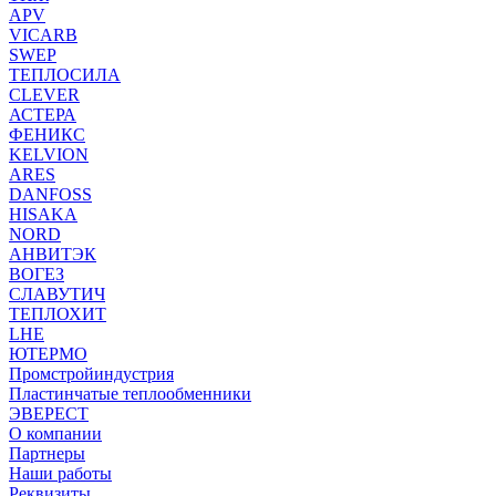
APV
VICARB
SWEP
ТЕПЛОСИЛА
CLEVER
АСТЕРА
ФЕНИКС
KELVION
ARES
DANFOSS
HISAKA
NORD
АНВИТЭК
ВОГЕЗ
СЛАВУТИЧ
ТЕПЛОХИТ
LHE
ЮТЕРМО
Промстройиндустрия
Пластинчатые теплообменники
ЭВЕРЕСТ
О компании
Партнеры
Наши работы
Реквизиты