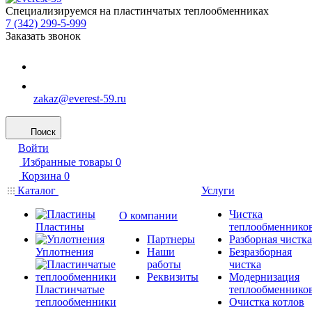
Специализируемся на пластинчатых теплообменниках
7 (342) 299-5-999
Заказать звонок
zakaz@everest-59.ru
Поиск
Войти
Избранные товары
0
Корзина
0
Каталог
Услуги
Чистка
О компании
Пластины
теплообменнико
Партнеры
Разборная чистка
Уплотнения
Наши
Безразборная
работы
чистка
Реквизиты
Модернизация
Пластинчатые
теплообменнико
теплообменники
Очистка котлов