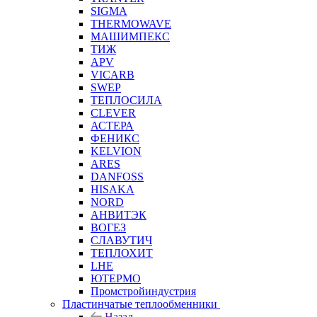
SIGMA
THERMOWAVE
МАШИМПЕКС
ТИЖ
APV
VICARB
SWEP
ТЕПЛОСИЛА
CLEVER
АСТЕРА
ФЕНИКС
KELVION
ARES
DANFOSS
HISAKA
NORD
АНВИТЭК
ВОГЕЗ
СЛАВУТИЧ
ТЕПЛОХИТ
LHE
ЮТЕРМО
Промстройиндустрия
Пластинчатые теплообменники
Назад