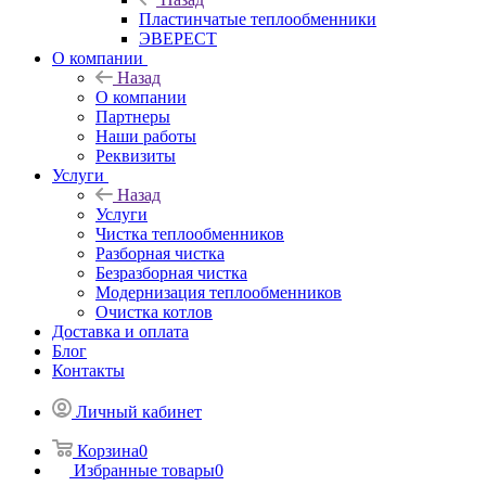
Пластинчатые теплообменники
ЭВЕРЕСТ
О компании
Назад
О компании
Партнеры
Наши работы
Реквизиты
Услуги
Назад
Услуги
Чистка теплообменников
Разборная чистка
Безразборная чистка
Модернизация теплообменников
Очистка котлов
Доставка и оплата
Блог
Контакты
Личный кабинет
Корзина
0
Избранные товары
0