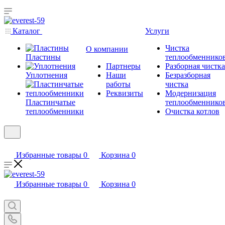
Каталог
Услуги
Чистка
О компании
Пластины
теплообменнико
Партнеры
Разборная чистка
Уплотнения
Наши
Безразборная
работы
чистка
Реквизиты
Модернизация
Пластинчатые
теплообменнико
теплообменники
Очистка котлов
Избранные товары
0
Корзина
0
Избранные товары
0
Корзина
0