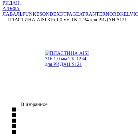
РИДАН
АЛЬФА
ЛАВАЛЬ
FUNKE
SONDEX
ЭТРА
GEA
TRANTER
NORD
KELVI
—
ПЛАСТИНА AISI 316 1,0 мм TK 1234 для РИДАН S121
В избранное