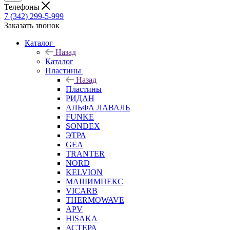
Телефоны
7 (342) 299-5-999
Заказать звонок
Каталог
Назад
Каталог
Пластины
Назад
Пластины
РИДАН
АЛЬФА ЛАВАЛЬ
FUNKE
SONDEX
ЭТРА
GEA
TRANTER
NORD
KELVION
МАШИМПЕКС
VICARB
THERMOWAVE
APV
HISAKA
АСТЕРА