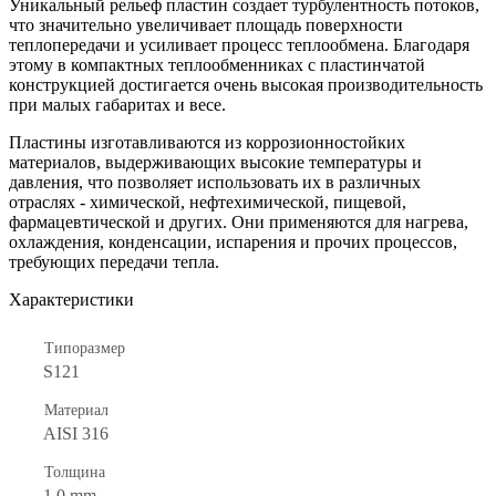
Уникальный рельеф пластин создает турбулентность потоков,
что значительно увеличивает площадь поверхности
теплопередачи и усиливает процесс теплообмена. Благодаря
этому в компактных теплообменниках с пластинчатой
конструкцией достигается очень высокая производительность
при малых габаритах и весе.
Пластины изготавливаются из коррозионностойких
материалов, выдерживающих высокие температуры и
давления, что позволяет использовать их в различных
отраслях - химической, нефтехимической, пищевой,
фармацевтической и других. Они применяются для нагрева,
охлаждения, конденсации, испарения и прочих процессов,
требующих передачи тепла.
Характеристики
Типоразмер
S121
Материал
AISI 316
Толщина
1.0 mm