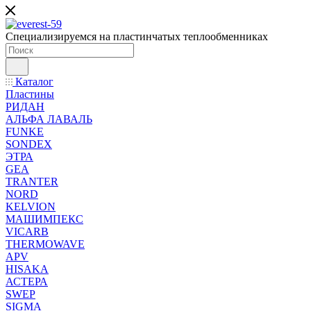
Специализируемся на пластинчатых теплообменниках
Каталог
Пластины
РИДАН
АЛЬФА ЛАВАЛЬ
FUNKE
SONDEX
ЭТРА
GEA
TRANTER
NORD
KELVION
МАШИМПЕКС
VICARB
THERMOWAVE
APV
HISAKA
АСТЕРА
SWEP
SIGMA