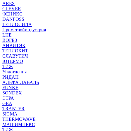
ARES
CLEVER
ФЕНИКС
DANFOSS
ТЕПЛОСИЛА
Промстройиндустрия
LHE
ВОГЕЗ
АНВИТЭК
ТЕПЛОХИТ
СЛАВУТИЧ
ЮТЕРМО
ТИЖ
Уплотнения
РИДАН
АЛЬФА ЛАВАЛЬ
FUNKE
SONDEX
ЭТРА
GEA
TRANTER
SIGMA
THERMOWAVE
МАШИМПЕКС
ТИЖ