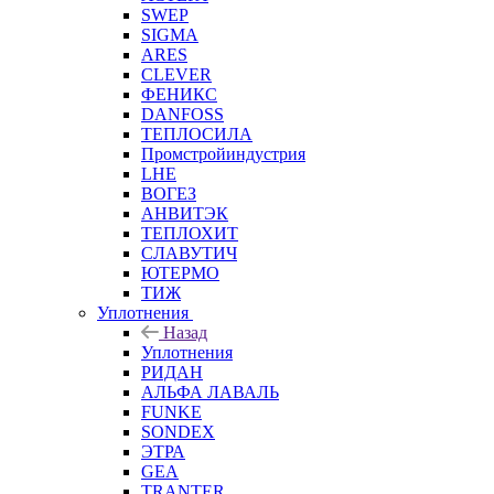
SWEP
SIGMA
ARES
CLEVER
ФЕНИКС
DANFOSS
ТЕПЛОСИЛА
Промстройиндустрия
LHE
ВОГЕЗ
АНВИТЭК
ТЕПЛОХИТ
СЛАВУТИЧ
ЮТЕРМО
ТИЖ
Уплотнения
Назад
Уплотнения
РИДАН
АЛЬФА ЛАВАЛЬ
FUNKE
SONDEX
ЭТРА
GEA
TRANTER