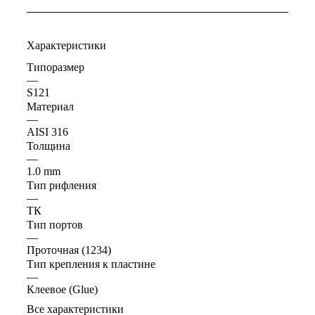
Характеристики
Типоразмер
—
S121
Материал
—
AISI 316
Толщина
—
1.0 mm
Тип рифления
—
ТК
Тип портов
—
Проточная (1234)
Тип крепления к пластине
—
Клеевое (Glue)
Все характеристики