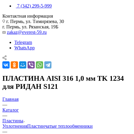
7 (342) 299-5-999
Контактная информация
г. Пермь, ул. Тимирязева, 30
г. Пермь, ул. Рязанская, 19Б
zakaz@everest-59.ru
Telegram
WhatsApp
ПЛАСТИНА AISI 316 1,0 мм TK 1234
для РИДАН S121
Главная
—
Каталог
—
Пластины
Уплотнения
Пластинчатые теплообменники
—