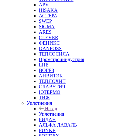
APV
HISAKA
АСТЕРА
SWEP
SIGMA
ARES
CLEVER
ФЕНИКС
DANFOSS
ТЕПЛОСИЛА
Промстройиндустрия
LHE
ВОГЕЗ
АНВИТЭК
ТЕПЛОХИТ
СЛАВУТИЧ
ЮТЕРМО
ТИЖ
Уплотнения
Назад
Уплотнения
РИДАН
АЛЬФА ЛАВАЛЬ
FUNKE
SONDEX