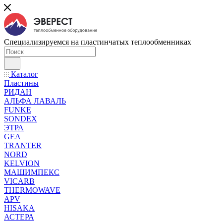
Специализируемся на пластинчатых теплообменниках
Каталог
Пластины
РИДАН
АЛЬФА ЛАВАЛЬ
FUNKE
SONDEX
ЭТРА
GEA
TRANTER
NORD
KELVION
МАШИМПЕКС
VICARB
THERMOWAVE
APV
HISAKA
АСТЕРА