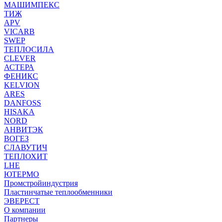
МАШИМПЕКС
ТИЖ
APV
VICARB
SWEP
ТЕПЛОСИЛА
CLEVER
АСТЕРА
ФЕНИКС
KELVION
ARES
DANFOSS
HISAKA
NORD
АНВИТЭК
ВОГЕЗ
СЛАВУТИЧ
ТЕПЛОХИТ
LHE
ЮТЕРМО
Промстройиндустрия
Пластинчатые теплообменники
ЭВЕРЕСТ
О компании
Партнеры