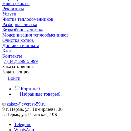
Наши работы
Реквизиты
Услуги
Чистка теплообменников
Разборная чистка
Безразборная чистка
Модернизация теплообменников
Очистка котлов
Доставка и оплата
Блог
Контакты
7 (342) 299-5-999
Заказать звонок
Задать вопрос
Войти
Корзина
0
Избранные товары
0
zakaz@everest-59.ru
г. Пермь, ул. Тимирязева, 30
г. Пермь, ул. Рязанская, 19Б
Telegram
WhatsApp