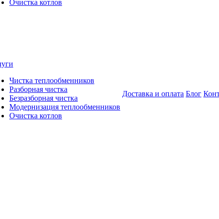
Очистка котлов
луги
Чистка теплообменников
Разборная чистка
Доставка и оплата
Блог
Кон
Безразборная чистка
Модернизация теплообменников
Очистка котлов