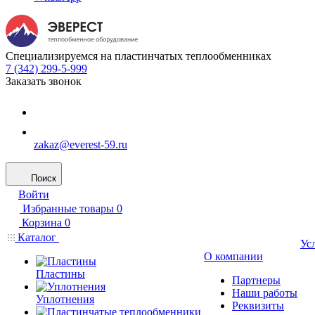
Специализируемся на пластинчатых теплообменниках
7 (342) 299-5-999
Заказать звонок
zakaz@everest-59.ru
Поиск
Войти
Избранные товары
0
Корзина
0
Каталог
Ус
О компании
Пластины
Партнеры
Наши работы
Уплотнения
Реквизиты