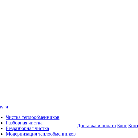
луги
Чистка теплообменников
Разборная чистка
Доставка и оплата
Блог
Кон
Безразборная чистка
Модернизация теплообменников