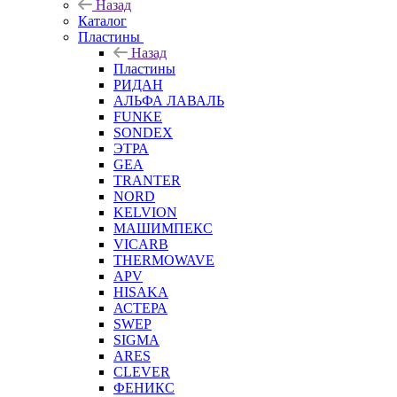
Назад
Каталог
Пластины
Назад
Пластины
РИДАН
АЛЬФА ЛАВАЛЬ
FUNKE
SONDEX
ЭТРА
GEA
TRANTER
NORD
KELVION
МАШИМПЕКС
VICARB
THERMOWAVE
APV
HISAKA
АСТЕРА
SWEP
SIGMA
ARES
CLEVER
ФЕНИКС