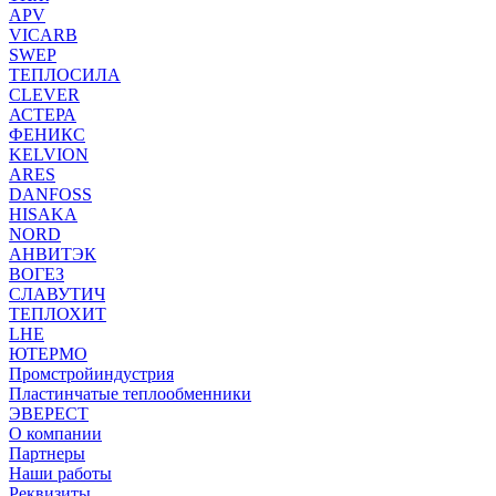
APV
VICARB
SWEP
ТЕПЛОСИЛА
CLEVER
АСТЕРА
ФЕНИКС
KELVION
ARES
DANFOSS
HISAKA
NORD
АНВИТЭК
ВОГЕЗ
СЛАВУТИЧ
ТЕПЛОХИТ
LHE
ЮТЕРМО
Промстройиндустрия
Пластинчатые теплообменники
ЭВЕРЕСТ
О компании
Партнеры
Наши работы
Реквизиты