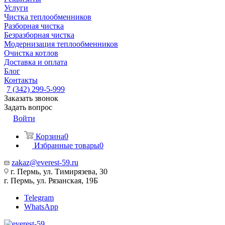
Услуги
Чистка теплообменников
Разборная чистка
Безразборная чистка
Модернизация теплообменников
Очистка котлов
Доставка и оплата
Блог
Контакты
7 (342) 299-5-999
Заказать звонок
Задать вопрос
Войти
Корзина
0
Избранные товары
0
zakaz@everest-59.ru
г. Пермь, ул. Тимирязева, 30
г. Пермь, ул. Рязанская, 19Б
Telegram
WhatsApp