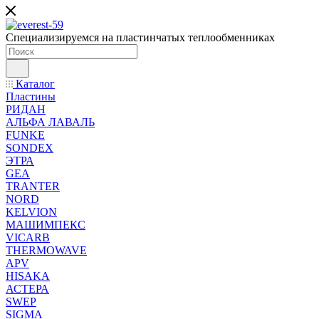
Специализируемся на пластинчатых теплообменниках
Каталог
Пластины
РИДАН
АЛЬФА ЛАВАЛЬ
FUNKE
SONDEX
ЭТРА
GEA
TRANTER
NORD
KELVION
МАШИМПЕКС
VICARB
THERMOWAVE
APV
HISAKA
АСТЕРА
SWEP
SIGMA