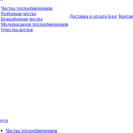
Чистка теплообменников
Разборная чистка
Доставка и оплата
Блог
Конта
Безразборная чистка
Модернизация теплообменников
Очистка котлов
луги
Чистка теплообменников