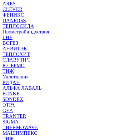
ARES
CLEVER
ФЕНИКС
DANFOSS
ТЕПЛОСИЛА
Промстройиндустрия
LHE
ВОГЕЗ
АНВИТЭК
ТЕПЛОХИТ
СЛАВУТИЧ
ЮТЕРМО
ТИЖ
Уплотнения
РИДАН
АЛЬФА ЛАВАЛЬ
FUNKE
SONDEX
ЭТРА
GEA
TRANTER
SIGMA
THERMOWAVE
МАШИМПЕКС
ТИЖ