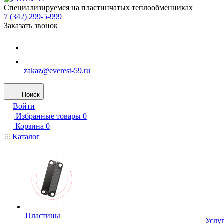
Специализируемся на пластинчатых теплообменниках
7 (342) 299-5-999
Заказать звонок
zakaz@everest-59.ru
Поиск
Войти
Избранные товары
0
Корзина
0
Каталог
Пластины
Услу