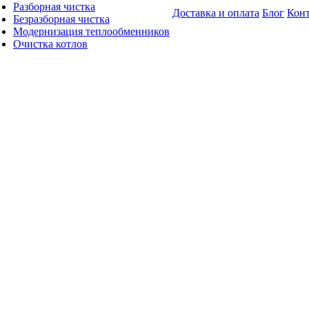
Разборная чистка
Доставка и оплата
Блог
Кон
Безразборная чистка
Модернизация теплообменников
Очистка котлов