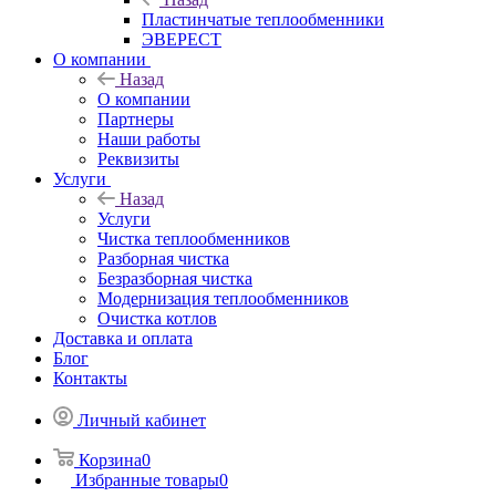
Пластинчатые теплообменники
ЭВЕРЕСТ
О компании
Назад
О компании
Партнеры
Наши работы
Реквизиты
Услуги
Назад
Услуги
Чистка теплообменников
Разборная чистка
Безразборная чистка
Модернизация теплообменников
Очистка котлов
Доставка и оплата
Блог
Контакты
Личный кабинет
Корзина
0
Избранные товары
0