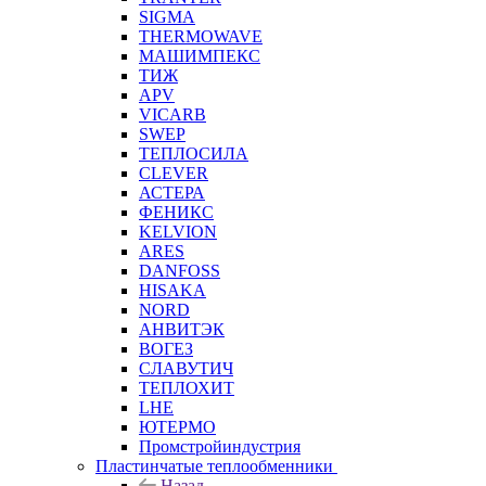
SIGMA
THERMOWAVE
МАШИМПЕКС
ТИЖ
APV
VICARB
SWEP
ТЕПЛОСИЛА
CLEVER
АСТЕРА
ФЕНИКС
KELVION
ARES
DANFOSS
HISAKA
NORD
АНВИТЭК
ВОГЕЗ
СЛАВУТИЧ
ТЕПЛОХИТ
LHE
ЮТЕРМО
Промстройиндустрия
Пластинчатые теплообменники
Назад