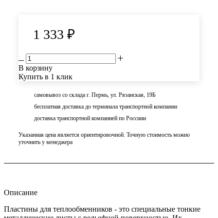
1 333
₽
В корзину
Купить в 1 клик
самовывоз со склада г. Пермь, ул. Рязанская, 19Б
бесплатная доставка до терминала транспортной компании
доставка транспортной компанией по Россиии
Указанная цена является ориентировочной. Точную стоимость можно
уточнить у менеджера
Описание
Пластины для теплообменников - это специальные тонкие
металлические листы с рельефной поверхностью. Их