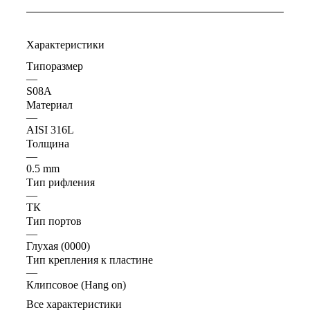
Характеристики
Типоразмер
—
S08A
Материал
—
AISI 316L
Толщина
—
0.5 mm
Тип рифления
—
ТК
Тип портов
—
Глухая (0000)
Тип крепления к пластине
—
Клипсовое (Hang on)
Все характеристики