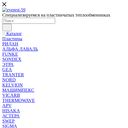
Специализируемся на пластинчатых теплообменниках
Каталог
Пластины
РИДАН
АЛЬФА ЛАВАЛЬ
FUNKE
SONDEX
ЭТРА
GEA
TRANTER
NORD
KELVION
МАШИМПЕКС
VICARB
THERMOWAVE
APV
HISAKA
АСТЕРА
SWEP
SIGMA