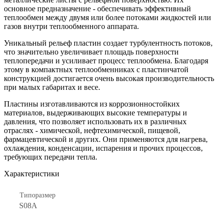
основное предназначение - обеспечивать эффективный
теплообмен между двумя или более потоками жидкостей или
газов внутри теплообменного аппарата.
Уникальный рельеф пластин создает турбулентность потоков,
что значительно увеличивает площадь поверхности
теплопередачи и усиливает процесс теплообмена. Благодаря
этому в компактных теплообменниках с пластинчатой
конструкцией достигается очень высокая производительность
при малых габаритах и весе.
Пластины изготавливаются из коррозионностойких
материалов, выдерживающих высокие температуры и
давления, что позволяет использовать их в различных
отраслях - химической, нефтехимической, пищевой,
фармацевтической и других. Они применяются для нагрева,
охлаждения, конденсации, испарения и прочих процессов,
требующих передачи тепла.
Характеристики
Типоразмер
S08A