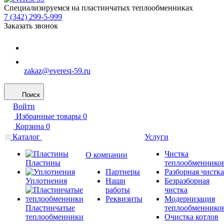
Специализируемся на пластинчатых теплообменниках
7 (342) 299-5-999
Заказать звонок
zakaz@everest-59.ru
Поиск
Войти
Избранные товары
0
Корзина
0
Каталог
Услуги
Чистка
О компании
Пластины
теплообменнико
Партнеры
Разборная чистка
Уплотнения
Наши
Безразборная
работы
чистка
Реквизиты
Модернизация
Пластинчатые
теплообменнико
теплообменники
Очистка котлов