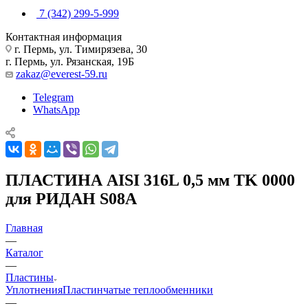
7 (342) 299-5-999
Контактная информация
г. Пермь, ул. Тимирязева, 30
г. Пермь, ул. Рязанская, 19Б
zakaz@everest-59.ru
Telegram
WhatsApp
ПЛАСТИНА AISI 316L 0,5 мм TK 0000
для РИДАН S08A
Главная
—
Каталог
—
Пластины
Уплотнения
Пластинчатые теплообменники
—