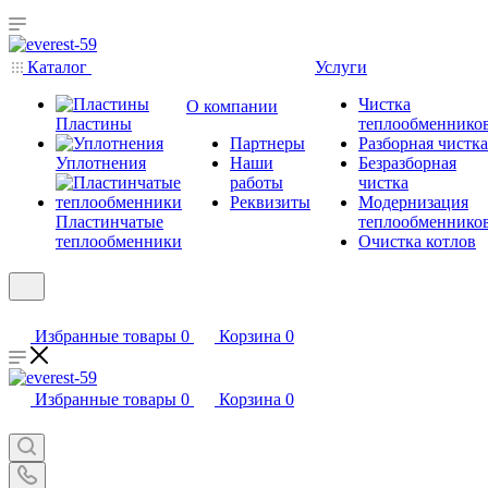
Каталог
Услуги
Чистка
О компании
Пластины
теплообменнико
Партнеры
Разборная чистка
Уплотнения
Наши
Безразборная
работы
чистка
Реквизиты
Модернизация
Пластинчатые
теплообменнико
теплообменники
Очистка котлов
Избранные товары
0
Корзина
0
Избранные товары
0
Корзина
0