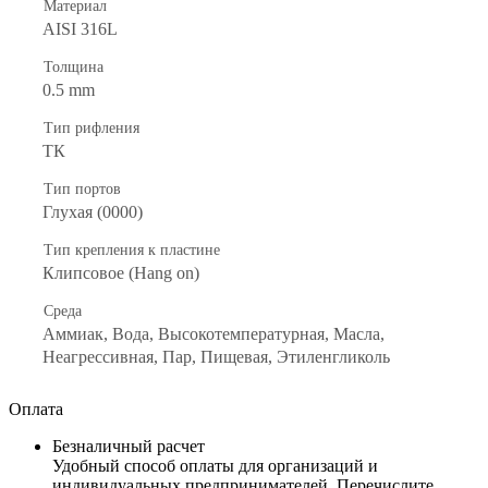
Материал
AISI 316L
Толщина
0.5 mm
Тип рифления
ТК
Тип портов
Глухая (0000)
Тип крепления к пластине
Клипсовое (Hang on)
Среда
Аммиак, Вода, Высокотемпературная, Масла,
Неагрессивная, Пар, Пищевая, Этиленгликоль
Оплата
Безналичный расчет
Удобный способ оплаты для организаций и
индивидуальных предпринимателей. Перечислите