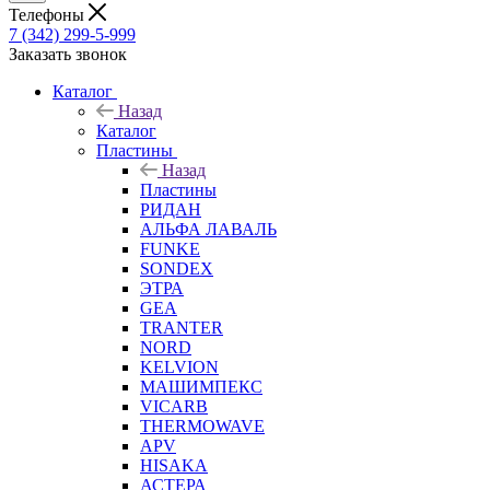
Телефоны
7 (342) 299-5-999
Заказать звонок
Каталог
Назад
Каталог
Пластины
Назад
Пластины
РИДАН
АЛЬФА ЛАВАЛЬ
FUNKE
SONDEX
ЭТРА
GEA
TRANTER
NORD
KELVION
МАШИМПЕКС
VICARB
THERMOWAVE
APV
HISAKA
АСТЕРА