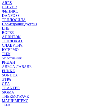
ARES
CLEVER
ФЕНИКС
DANFOSS
ТЕПЛОСИЛА
Промстройиндустрия
LHE
ВОГЕЗ
АНВИТЭК
ТЕПЛОХИТ
СЛАВУТИЧ
ЮТЕРМО
ТИЖ
Уплотнения
РИДАН
АЛЬФА ЛАВАЛЬ
FUNKE
SONDEX
ЭТРА
GEA
TRANTER
SIGMA
THERMOWAVE
МАШИМПЕКС
ТИЖ