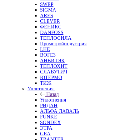
SWEP
SIGMA
ARES
CLEVER
ФЕНИКС
DANFOSS
ТЕПЛОСИЛА
Промстройиндустрия
LHE
ВОГЕЗ
АНВИТЭК
ТЕПЛОХИТ
СЛАВУТИЧ
ЮТЕРМО
ТИЖ
Уплотнения
Назад
Уплотнения
РИДАН
АЛЬФА ЛАВАЛЬ
FUNKE
SONDEX
ЭТРА
GEA
TRANTER