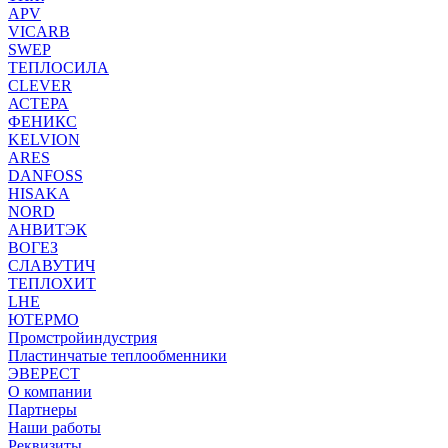
APV
VICARB
SWEP
ТЕПЛОСИЛА
CLEVER
АСТЕРА
ФЕНИКС
KELVION
ARES
DANFOSS
HISAKA
NORD
АНВИТЭК
ВОГЕЗ
СЛАВУТИЧ
ТЕПЛОХИТ
LHE
ЮТЕРМО
Промстройиндустрия
Пластинчатые теплообменники
ЭВЕРЕСТ
О компании
Партнеры
Наши работы
Реквизиты