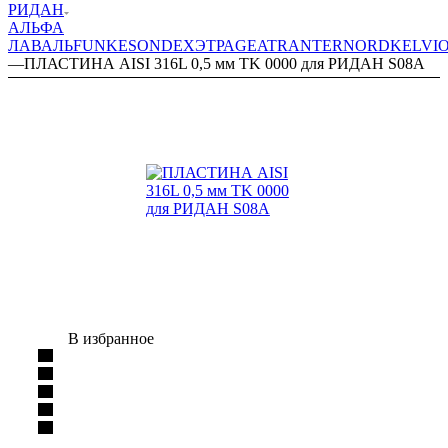
РИДАН
АЛЬФА
ЛАВАЛЬ
FUNKE
SONDEX
ЭТРА
GEA
TRANTER
NORD
KELVI
—
ПЛАСТИНА AISI 316L 0,5 мм TK 0000 для РИДАН S08A
В избранное