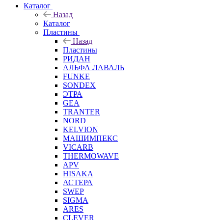
Каталог
Назад
Каталог
Пластины
Назад
Пластины
РИДАН
АЛЬФА ЛАВАЛЬ
FUNKE
SONDEX
ЭТРА
GEA
TRANTER
NORD
KELVION
МАШИМПЕКС
VICARB
THERMOWAVE
APV
HISAKA
АСТЕРА
SWEP
SIGMA
ARES
CLEVER