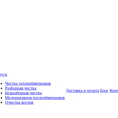
луги
Чистка теплообменников
Разборная чистка
Доставка и оплата
Блог
Кон
Безразборная чистка
Модернизация теплообменников
Очистка котлов