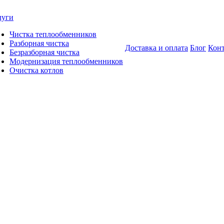
луги
Чистка теплообменников
Разборная чистка
Доставка и оплата
Блог
Кон
Безразборная чистка
Модернизация теплообменников
Очистка котлов