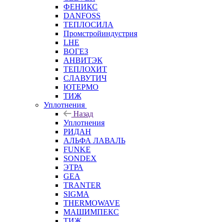
ФЕНИКС
DANFOSS
ТЕПЛОСИЛА
Промстройиндустрия
LHE
ВОГЕЗ
АНВИТЭК
ТЕПЛОХИТ
СЛАВУТИЧ
ЮТЕРМО
ТИЖ
Уплотнения
Назад
Уплотнения
РИДАН
АЛЬФА ЛАВАЛЬ
FUNKE
SONDEX
ЭТРА
GEA
TRANTER
SIGMA
THERMOWAVE
МАШИМПЕКС
ТИЖ