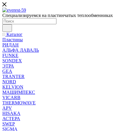
Специализируемся на пластинчатых теплообменниках
Каталог
Пластины
РИДАН
АЛЬФА ЛАВАЛЬ
FUNKE
SONDEX
ЭТРА
GEA
TRANTER
NORD
KELVION
МАШИМПЕКС
VICARB
THERMOWAVE
APV
HISAKA
АСТЕРА
SWEP
SIGMA