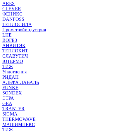
ARES
CLEVER
ФЕНИКС
DANFOSS
ТЕПЛОСИЛА
Промстройиндустрия
LHE
ВОГЕЗ
АНВИТЭК
ТЕПЛОХИТ
СЛАВУТИЧ
ЮТЕРМО
ТИЖ
Уплотнения
РИДАН
АЛЬФА ЛАВАЛЬ
FUNKE
SONDEX
ЭТРА
GEA
TRANTER
SIGMA
THERMOWAVE
МАШИМПЕКС
ТИЖ