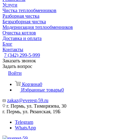
Услуги
Чистка теплообменников
Разборная чистка
Безразборная чистка
Модернизация теплообменников
Очистка котлов
Доставка и оплата
Блог
Контакты
7 (342) 299-5-999
Заказать звонок
Задать вопрос
Войти
Корзина
0
Избранные товары
0
zakaz@everest-59.ru
г. Пермь, ул. Тимирязева, 30
г. Пермь, ул. Рязанская, 19Б
Telegram
WhatsApp