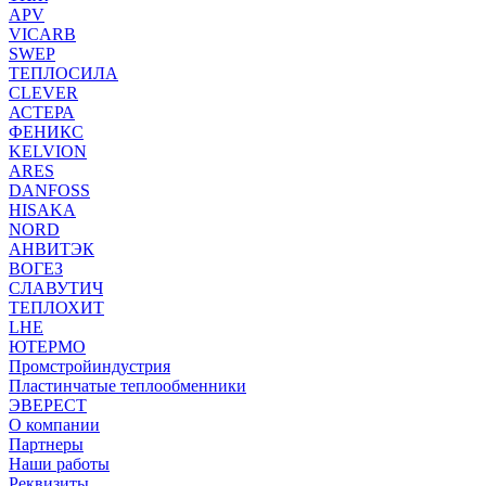
APV
VICARB
SWEP
ТЕПЛОСИЛА
CLEVER
АСТЕРА
ФЕНИКС
KELVION
ARES
DANFOSS
HISAKA
NORD
АНВИТЭК
ВОГЕЗ
СЛАВУТИЧ
ТЕПЛОХИТ
LHE
ЮТЕРМО
Промстройиндустрия
Пластинчатые теплообменники
ЭВЕРЕСТ
О компании
Партнеры
Наши работы
Реквизиты