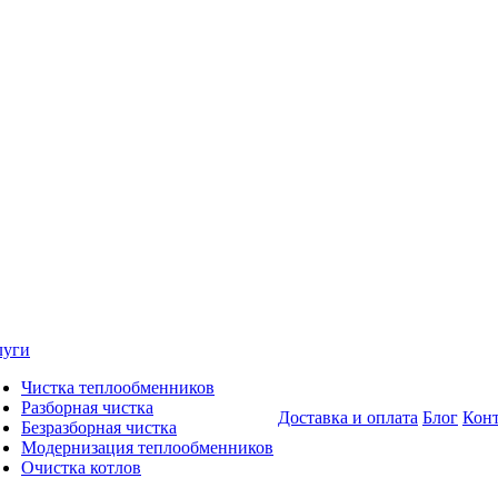
луги
Чистка теплообменников
Разборная чистка
Доставка и оплата
Блог
Кон
Безразборная чистка
Модернизация теплообменников
Очистка котлов