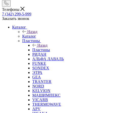
Телефоны
7 (342) 299-5-999
Заказать звонок
Каталог
Назад
Каталог
Пластины
Назад
Пластины
РИДАН
АЛЬФА ЛАВАЛЬ
FUNKE
SONDEX
ЭТРА
GEA
TRANTER
NORD
KELVION
МАШИМПЕКС
VICARB
THERMOWAVE
APV