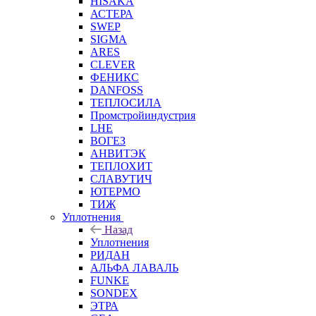
HISAKA
АСТЕРА
SWEP
SIGMA
ARES
CLEVER
ФЕНИКС
DANFOSS
ТЕПЛОСИЛА
Промстройиндустрия
LHE
ВОГЕЗ
АНВИТЭК
ТЕПЛОХИТ
СЛАВУТИЧ
ЮТЕРМО
ТИЖ
Уплотнения
Назад
Уплотнения
РИДАН
АЛЬФА ЛАВАЛЬ
FUNKE
SONDEX
ЭТРА