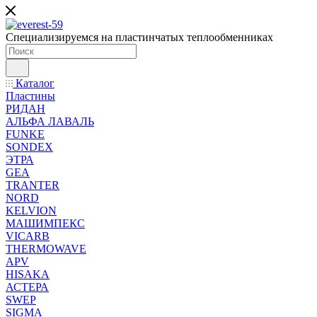
Специализируемся на пластинчатых теплообменниках
Каталог
Пластины
РИДАН
АЛЬФА ЛАВАЛЬ
FUNKE
SONDEX
ЭТРА
GEA
TRANTER
NORD
KELVION
МАШИМПЕКС
VICARB
THERMOWAVE
APV
HISAKA
АСТЕРА
SWEP
SIGMA