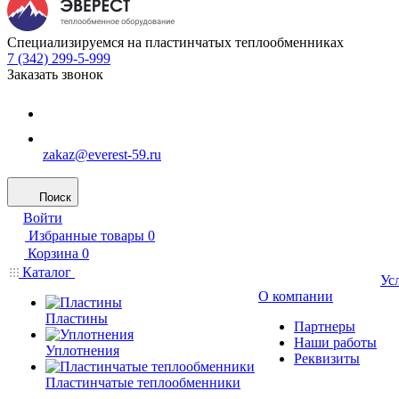
Специализируемся на пластинчатых теплообменниках
7 (342) 299-5-999
Заказать звонок
zakaz@everest-59.ru
Поиск
Войти
Избранные товары
0
Корзина
0
Каталог
Ус
О компании
Пластины
Партнеры
Наши работы
Уплотнения
Реквизиты
Пластинчатые теплообменники