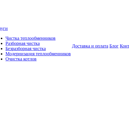
луги
Чистка теплообменников
Разборная чистка
Доставка и оплата
Блог
Кон
Безразборная чистка
Модернизация теплообменников
Очистка котлов