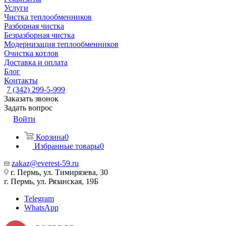
Услуги
Чистка теплообменников
Разборная чистка
Безразборная чистка
Модернизация теплообменников
Очистка котлов
Доставка и оплата
Блог
Контакты
7 (342) 299-5-999
Заказать звонок
Задать вопрос
Войти
Корзина
0
Избранные товары
0
zakaz@everest-59.ru
г. Пермь, ул. Тимирязева, 30
г. Пермь, ул. Рязанская, 19Б
Telegram
WhatsApp