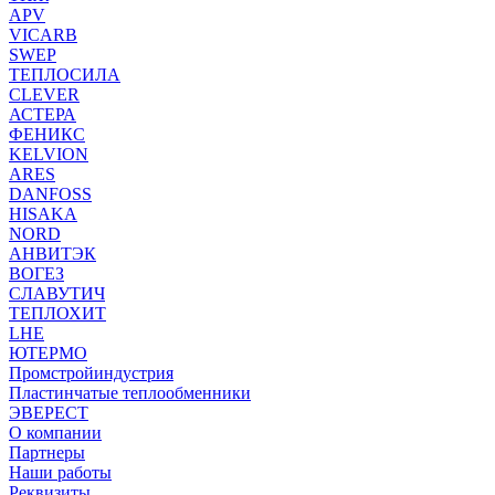
APV
VICARB
SWEP
ТЕПЛОСИЛА
CLEVER
АСТЕРА
ФЕНИКС
KELVION
ARES
DANFOSS
HISAKA
NORD
АНВИТЭК
ВОГЕЗ
СЛАВУТИЧ
ТЕПЛОХИТ
LHE
ЮТЕРМО
Промстройиндустрия
Пластинчатые теплообменники
ЭВЕРЕСТ
О компании
Партнеры
Наши работы
Реквизиты