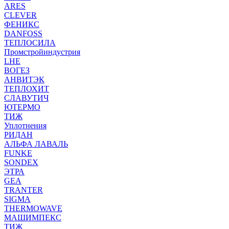
ARES
CLEVER
ФЕНИКС
DANFOSS
ТЕПЛОСИЛА
Промстройиндустрия
LHE
ВОГЕЗ
АНВИТЭК
ТЕПЛОХИТ
СЛАВУТИЧ
ЮТЕРМО
ТИЖ
Уплотнения
РИДАН
АЛЬФА ЛАВАЛЬ
FUNKE
SONDEX
ЭТРА
GEA
TRANTER
SIGMA
THERMOWAVE
МАШИМПЕКС
ТИЖ