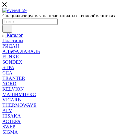
Специализируемся на пластинчатых теплообменниках
Каталог
Пластины
РИДАН
АЛЬФА ЛАВАЛЬ
FUNKE
SONDEX
ЭТРА
GEA
TRANTER
NORD
KELVION
МАШИМПЕКС
VICARB
THERMOWAVE
APV
HISAKA
АСТЕРА
SWEP
SIGMA