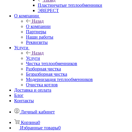
Пластинчатые теплообменники
ЭВЕРЕСТ
О компании
Назад
О компании
Партнеры
Наши работы
Реквизиты
Услуги
Назад
Услуги
Чистка теплообменников
Разборная чистка
Безразборная чистка
Модернизация теплообменников
Очистка котлов
Доставка и оплата
Блог
Контакты
Личный кабинет
Корзина
0
Избранные товары
0