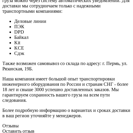
груза можно через систему автоматических уведомлений. Для
доставки мы сотрудничаем только с надежными
транспортными компаниями:
Деловые линии
ПЭК
DPD
Байкал
Kit
KCE
Сдэк
Также возможен самовывоз со склада по адресу: г. Пермь, ул.
Рязанская, 19Б.
Наша компания имеет большой опыт транспортировки
инженерного оборудования по России и странам СНГ - более
18 лет и свыше 3000 успешно доставленных заказов. Мы
гарантируем сохранность вашего груза на всем пути
следования.
Более подробную информацию о вариантах и сроках доставки
в ваш регион уточняйте у менеджеров.
Отзывы
Оставить отзыв