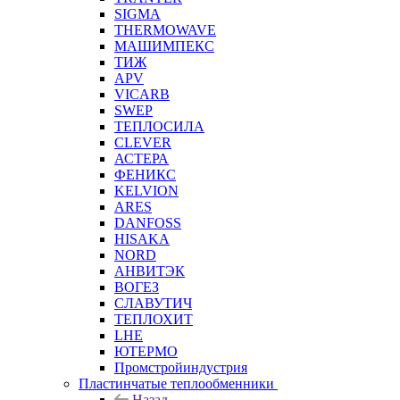
SIGMA
THERMOWAVE
МАШИМПЕКС
ТИЖ
APV
VICARB
SWEP
ТЕПЛОСИЛА
CLEVER
АСТЕРА
ФЕНИКС
KELVION
ARES
DANFOSS
HISAKA
NORD
АНВИТЭК
ВОГЕЗ
СЛАВУТИЧ
ТЕПЛОХИТ
LHE
ЮТЕРМО
Промстройиндустрия
Пластинчатые теплообменники
Назад