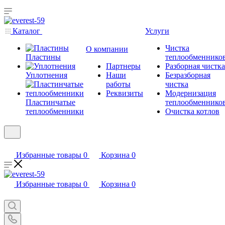
Каталог
Услуги
Чистка
О компании
Пластины
теплообменнико
Партнеры
Разборная чистка
Уплотнения
Наши
Безразборная
работы
чистка
Реквизиты
Модернизация
Пластинчатые
теплообменнико
теплообменники
Очистка котлов
Избранные товары
0
Корзина
0
Избранные товары
0
Корзина
0