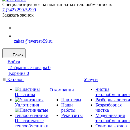
Специализируемся на пластинчатых теплообменниках
7 (342) 299-5-999
Заказать звонок
zakaz@everest-59.ru
Поиск
Войти
Избранные товары
0
Корзина
0
Каталог
Услуги
Чистка
О компании
Пластины
теплообменнико
Партнеры
Разборная чистка
Уплотнения
Наши
Безразборная
работы
чистка
Реквизиты
Модернизация
Пластинчатые
теплообменнико
теплообменники
Очистка котлов