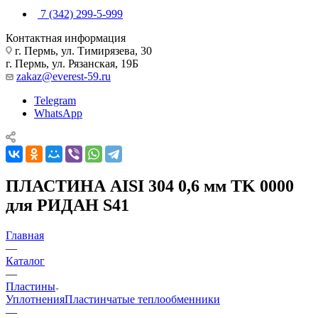
7 (342) 299-5-999
Контактная информация
г. Пермь, ул. Тимирязева, 30
г. Пермь, ул. Рязанская, 19Б
zakaz@everest-59.ru
Telegram
WhatsApp
ПЛАСТИНА AISI 304 0,6 мм TK 0000
для РИДАН S41
Главная
—
Каталог
—
Пластины
Уплотнения
Пластинчатые теплообменники
—