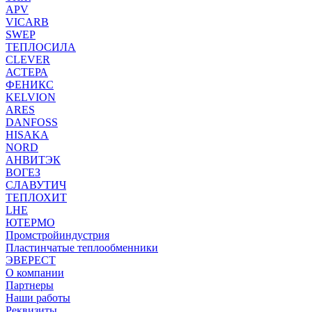
APV
VICARB
SWEP
ТЕПЛОСИЛА
CLEVER
АСТЕРА
ФЕНИКС
KELVION
ARES
DANFOSS
HISAKA
NORD
АНВИТЭК
ВОГЕЗ
СЛАВУТИЧ
ТЕПЛОХИТ
LHE
ЮТЕРМО
Промстройиндустрия
Пластинчатые теплообменники
ЭВЕРЕСТ
О компании
Партнеры
Наши работы
Реквизиты