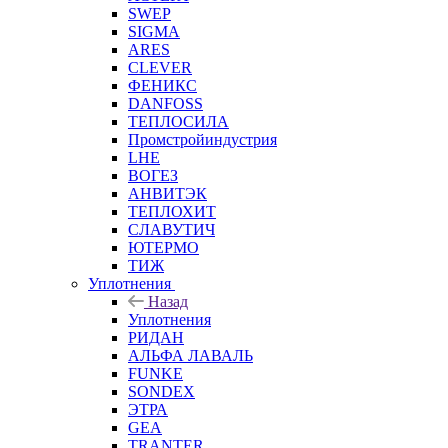
SWEP
SIGMA
ARES
CLEVER
ФЕНИКС
DANFOSS
ТЕПЛОСИЛА
Промстройиндустрия
LHE
ВОГЕЗ
АНВИТЭК
ТЕПЛОХИТ
СЛАВУТИЧ
ЮТЕРМО
ТИЖ
Уплотнения
Назад
Уплотнения
РИДАН
АЛЬФА ЛАВАЛЬ
FUNKE
SONDEX
ЭТРА
GEA
TRANTER