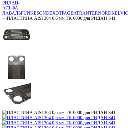
РИДАН
АЛЬФА
ЛАВАЛЬ
FUNKE
SONDEX
ЭТРА
GEA
TRANTER
NORD
KELVI
—
ПЛАСТИНА AISI 304 0,6 мм TK 0000 для РИДАН S41