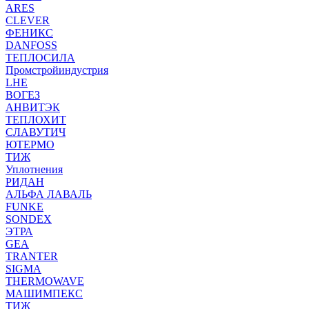
ARES
CLEVER
ФЕНИКС
DANFOSS
ТЕПЛОСИЛА
Промстройиндустрия
LHE
ВОГЕЗ
АНВИТЭК
ТЕПЛОХИТ
СЛАВУТИЧ
ЮТЕРМО
ТИЖ
Уплотнения
РИДАН
АЛЬФА ЛАВАЛЬ
FUNKE
SONDEX
ЭТРА
GEA
TRANTER
SIGMA
THERMOWAVE
МАШИМПЕКС
ТИЖ