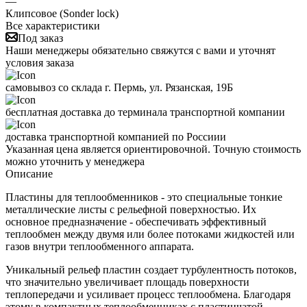
—
Клипсовое (Sonder lock)
Все характеристики
Под заказ
Наши менеджеры обязательно свяжутся с вами и уточнят
условия заказа
самовывоз со склада г. Пермь, ул. Рязанская, 19Б
бесплатная доставка до терминала транспортной компании
доставка транспортной компанией по Россиии
Указанная цена является ориентировочной. Точную стоимость
можно уточнить у менеджера
Описание
Пластины для теплообменников - это специальные тонкие
металлические листы с рельефной поверхностью. Их
основное предназначение - обеспечивать эффективный
теплообмен между двумя или более потоками жидкостей или
газов внутри теплообменного аппарата.
Уникальный рельеф пластин создает турбулентность потоков,
что значительно увеличивает площадь поверхности
теплопередачи и усиливает процесс теплообмена. Благодаря
этому в компактных теплообменниках с пластинчатой