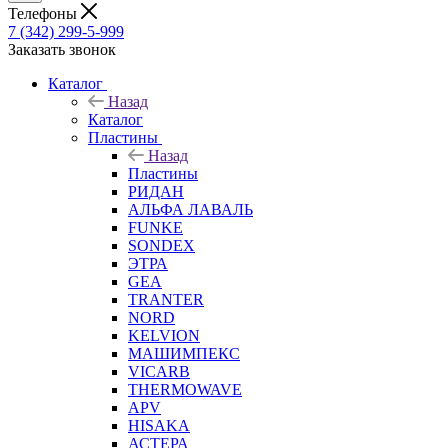
Телефоны
7 (342) 299-5-999
Заказать звонок
Каталог
Назад
Каталог
Пластины
Назад
Пластины
РИДАН
АЛЬФА ЛАВАЛЬ
FUNKE
SONDEX
ЭТРА
GEA
TRANTER
NORD
KELVION
МАШИМПЕКС
VICARB
THERMOWAVE
APV
HISAKA
АСТЕРА