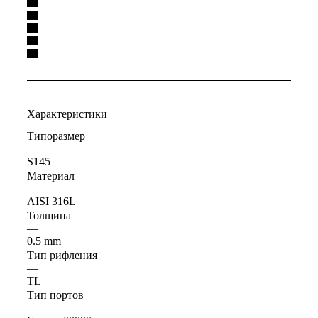
Характеристики
Типоразмер
—
S145
Материал
—
AISI 316L
Толщина
—
0.5 mm
Тип рифления
—
TL
Тип портов
—