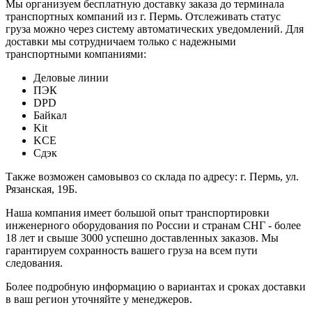
Мы организуем бесплатную доставку заказа до терминала
транспортных компаний из г. Пермь. Отслеживать статус
груза можно через систему автоматических уведомлений. Для
доставки мы сотрудничаем только с надежными
транспортными компаниями:
Деловые линии
ПЭК
DPD
Байкал
Kit
KCE
Сдэк
Также возможен самовывоз со склада по адресу: г. Пермь, ул.
Рязанская, 19Б.
Наша компания имеет большой опыт транспортировки
инженерного оборудования по России и странам СНГ - более
18 лет и свыше 3000 успешно доставленных заказов. Мы
гарантируем сохранность вашего груза на всем пути
следования.
Более подробную информацию о вариантах и сроках доставки
в ваш регион уточняйте у менеджеров.