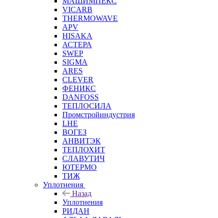
МАШИМПЕКС
VICARB
THERMOWAVE
APV
HISAKA
АСТЕРА
SWEP
SIGMA
ARES
CLEVER
ФЕНИКС
DANFOSS
ТЕПЛОСИЛА
Промстройиндустрия
LHE
ВОГЕЗ
АНВИТЭК
ТЕПЛОХИТ
СЛАВУТИЧ
ЮТЕРМО
ТИЖ
Уплотнения
Назад
Уплотнения
РИДАН