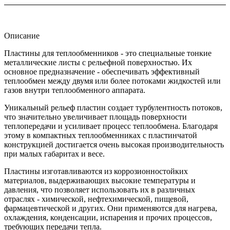
Описание
Пластины для теплообменников - это специальные тонкие
металлические листы с рельефной поверхностью. Их
основное предназначение - обеспечивать эффективный
теплообмен между двумя или более потоками жидкостей или
газов внутри теплообменного аппарата.
Уникальный рельеф пластин создает турбулентность потоков,
что значительно увеличивает площадь поверхности
теплопередачи и усиливает процесс теплообмена. Благодаря
этому в компактных теплообменниках с пластинчатой
конструкцией достигается очень высокая производительность
при малых габаритах и весе.
Пластины изготавливаются из коррозионностойких
материалов, выдерживающих высокие температуры и
давления, что позволяет использовать их в различных
отраслях - химической, нефтехимической, пищевой,
фармацевтической и других. Они применяются для нагрева,
охлаждения, конденсации, испарения и прочих процессов,
требующих передачи тепла.