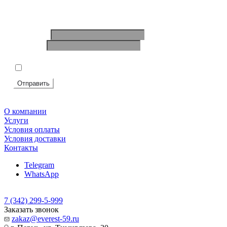
Ваше имя
*
Телефон
*
Подтвердите, что вы не робот
*
Я согласен на
обработку персональных данных
Отправить
О компании
Услуги
Условия оплаты
Условия доставки
Контакты
Telegram
WhatsApp
7 (342) 299-5-999
Заказать звонок
zakaz@everest-59.ru