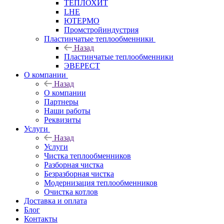
ТЕПЛОХИТ
LHE
ЮТЕРМО
Промстройиндустрия
Пластинчатые теплообменники
Назад
Пластинчатые теплообменники
ЭВЕРЕСТ
О компании
Назад
О компании
Партнеры
Наши работы
Реквизиты
Услуги
Назад
Услуги
Чистка теплообменников
Разборная чистка
Безразборная чистка
Модернизация теплообменников
Очистка котлов
Доставка и оплата
Блог
Контакты