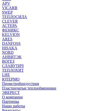
APV
VICARB
SWEP
ТЕПЛОСИЛА
CLEVER
АСТЕРА
ФЕНИКС
KELVION
ARES
DANFOSS
HISAKA
NORD
АНВИТЭК
ВОГЕЗ
СЛАВУТИЧ
ТЕПЛОХИТ
LHE
ЮТЕРМО
Промстройиндустрия
Пластинчатые теплообменники
ЭВЕРЕСТ
О компании
Партнеры
Наши работы
Реквизиты