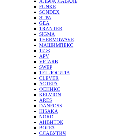
АЛЬФА ЛАВАЛЬ
FUNKE
SONDEX
ЭТРА
GEA
TRANTER
SIGMA
THERMOWAVE
МАШИМПЕКС
ТИЖ
APV
VICARB
SWEP
ТЕПЛОСИЛА
CLEVER
АСТЕРА
ФЕНИКС
KELVION
ARES
DANFOSS
HISAKA
NORD
АНВИТЭК
ВОГЕЗ
СЛАВУТИЧ