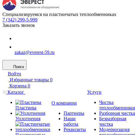
Специализируемся на пластинчатых теплообменниках
7 (342) 299-5-999
Заказать звонок
zakaz@everest-59.ru
Поиск
Войти
Избранные товары
0
Корзина
0
Каталог
Услуги
Чистка
О компании
Пластины
теплообменнико
Партнеры
Разборная чистка
Уплотнения
Наши
Безразборная
работы
чистка
Реквизиты
Модернизация
Пластинчатые
теплообменнико