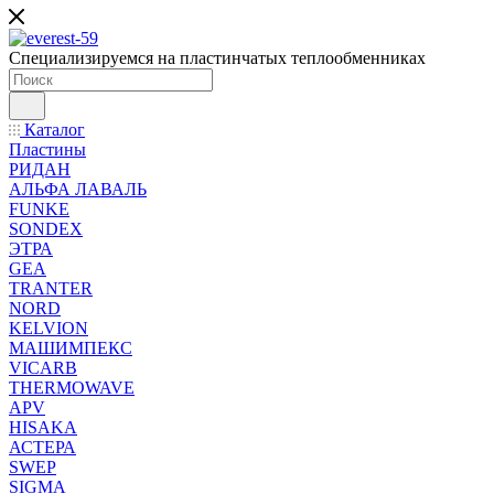
Специализируемся на пластинчатых теплообменниках
Каталог
Пластины
РИДАН
АЛЬФА ЛАВАЛЬ
FUNKE
SONDEX
ЭТРА
GEA
TRANTER
NORD
KELVION
МАШИМПЕКС
VICARB
THERMOWAVE
APV
HISAKA
АСТЕРА
SWEP
SIGMA