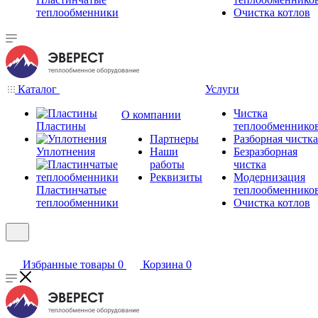
теплообменники
Очистка котлов
Каталог
Услуги
Чистка
О компании
Пластины
теплообменнико
Партнеры
Разборная чистка
Уплотнения
Наши
Безразборная
работы
чистка
Реквизиты
Модернизация
Пластинчатые
теплообменнико
теплообменники
Очистка котлов
Избранные товары
0
Корзина
0