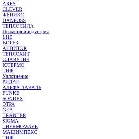
ARES
CLEVER
ФЕНИКС
DANFOSS
ТЕПЛОСИЛА
Промстройиндустрия
LHE
ВОГЕЗ
АНВИТЭК
ТЕПЛОХИТ
СЛАВУТИЧ
ЮТЕРМО
ТИЖ
Уплотнения
РИДАН
АЛЬФА ЛАВАЛЬ
FUNKE
SONDEX
ЭТРА
GEA
TRANTER
SIGMA
THERMOWAVE
МАШИМПЕКС
ТИЖ