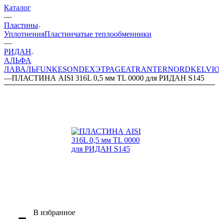
Каталог
—
Пластины
Уплотнения
Пластинчатые теплообменники
—
РИДАН
АЛЬФА
ЛАВАЛЬ
FUNKE
SONDEX
ЭТРА
GEA
TRANTER
NORD
KELVI
—
ПЛАСТИНА AISI 316L 0,5 мм TL 0000 для РИДАН S145
В избранное