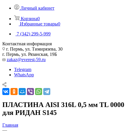
Личный кабинет
Корзина
0
Избранные товары
0
7 (342) 299-5-999
Контактная информация
г. Пермь, ул. Тимирязева, 30
г. Пермь, ул. Рязанская, 19Б
zakaz@everest-59.ru
Telegram
WhatsApp
ПЛАСТИНА AISI 316L 0,5 мм TL 0000
для РИДАН S145
Главная
—