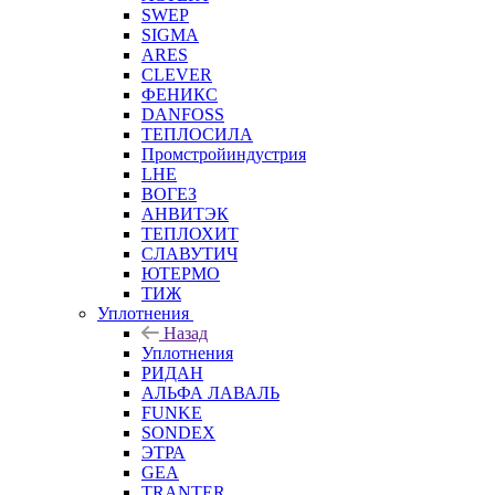
SWEP
SIGMA
ARES
CLEVER
ФЕНИКС
DANFOSS
ТЕПЛОСИЛА
Промстройиндустрия
LHE
ВОГЕЗ
АНВИТЭК
ТЕПЛОХИТ
СЛАВУТИЧ
ЮТЕРМО
ТИЖ
Уплотнения
Назад
Уплотнения
РИДАН
АЛЬФА ЛАВАЛЬ
FUNKE
SONDEX
ЭТРА
GEA
TRANTER