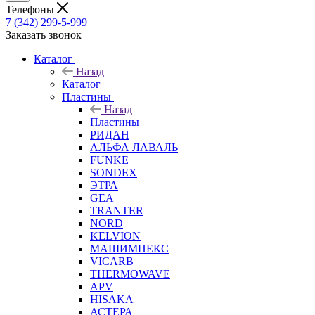
Телефоны
7 (342) 299-5-999
Заказать звонок
Каталог
Назад
Каталог
Пластины
Назад
Пластины
РИДАН
АЛЬФА ЛАВАЛЬ
FUNKE
SONDEX
ЭТРА
GEA
TRANTER
NORD
KELVION
МАШИМПЕКС
VICARB
THERMOWAVE
APV
HISAKA
АСТЕРА