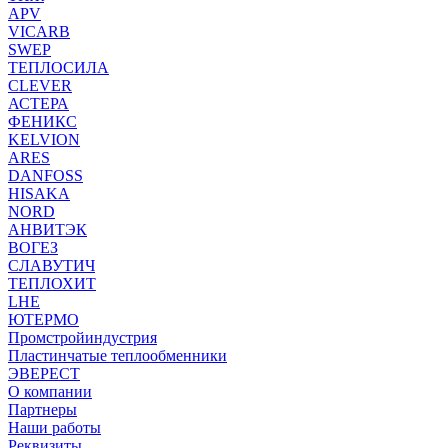
APV
VICARB
SWEP
ТЕПЛОСИЛА
CLEVER
АСТЕРА
ФЕНИКС
KELVION
ARES
DANFOSS
HISAKA
NORD
АНВИТЭК
ВОГЕЗ
СЛАВУТИЧ
ТЕПЛОХИТ
LHE
ЮТЕРМО
Промстройиндустрия
Пластинчатые теплообменники
ЭВЕРЕСТ
О компании
Партнеры
Наши работы
Реквизиты