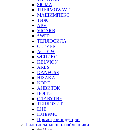
SIGMA
THERMOWAVE
МАШИМПЕКС
ТИЖ
APV
VICARB
SWEP
ТЕПЛОСИЛА
CLEVER
АСТЕРА
ФЕНИКС
KELVION
ARES
DANFOSS
HISAKA
NORD
АНВИТЭК
ВОГЕЗ
СЛАВУТИЧ
ТЕПЛОХИТ
LHE
ЮТЕРМО
Промстройиндустрия
Пластинчатые теплообменники
Назад