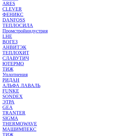
ARES
CLEVER
ФЕНИКС
DANFOSS
ТЕПЛОСИЛА
Промстройиндустрия
LHE
ВОГЕЗ
АНВИТЭК
ТЕПЛОХИТ
СЛАВУТИЧ
ЮТЕРМО
ТИЖ
Уплотнения
РИДАН
АЛЬФА ЛАВАЛЬ
FUNKE
SONDEX
ЭТРА
GEA
TRANTER
SIGMA
THERMOWAVE
МАШИМПЕКС
ТИЖ