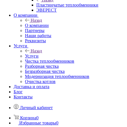
Пластинчатые теплообменники
ЭВЕРЕСТ
О компании
Назад
О компании
Партнеры
Наши работы
Реквизиты
Услуги
Назад
Услуги
Чистка теплообменников
Разборная чистка
Безразборная чистка
Модернизация теплообменников
Очистка котлов
Доставка и оплата
Блог
Контакты
Личный кабинет
Корзина
0
Избранные товары
0