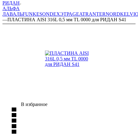
РИДАН
АЛЬФА
ЛАВАЛЬ
FUNKE
SONDEX
ЭТРА
GEA
TRANTER
NORD
KELVI
—
ПЛАСТИНА AISI 316L 0,5 мм TL 0000 для РИДАН S41
В избранное