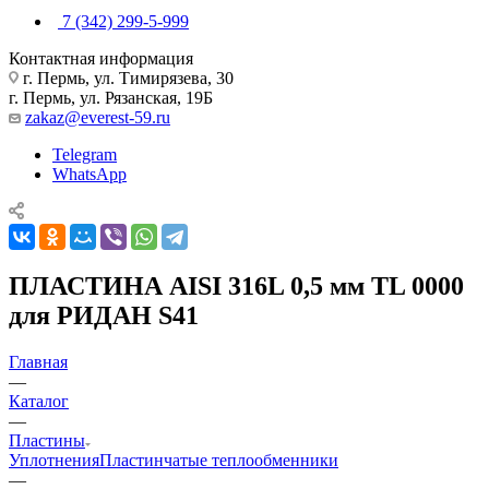
7 (342) 299-5-999
Контактная информация
г. Пермь, ул. Тимирязева, 30
г. Пермь, ул. Рязанская, 19Б
zakaz@everest-59.ru
Telegram
WhatsApp
ПЛАСТИНА AISI 316L 0,5 мм TL 0000
для РИДАН S41
Главная
—
Каталог
—
Пластины
Уплотнения
Пластинчатые теплообменники
—