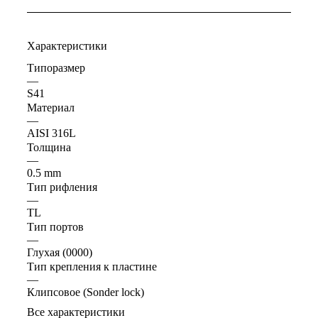
Характеристики
Типоразмер
—
S41
Материал
—
AISI 316L
Толщина
—
0.5 mm
Тип рифления
—
TL
Тип портов
—
Глухая (0000)
Тип крепления к пластине
—
Клипсовое (Sonder lock)
Все характеристики