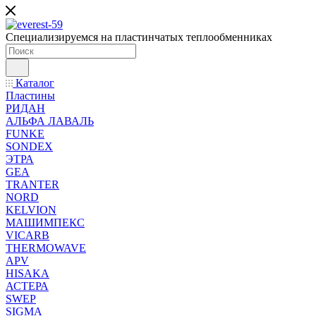
Специализируемся на пластинчатых теплообменниках
Каталог
Пластины
РИДАН
АЛЬФА ЛАВАЛЬ
FUNKE
SONDEX
ЭТРА
GEA
TRANTER
NORD
KELVION
МАШИМПЕКС
VICARB
THERMOWAVE
APV
HISAKA
АСТЕРА
SWEP
SIGMA