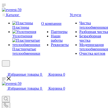
Каталог
Услуги
Чистка
О компании
Пластины
теплообменнико
Партнеры
Разборная чистка
Уплотнения
Наши
Безразборная
работы
чистка
Реквизиты
Модернизация
Пластинчатые
теплообменнико
теплообменники
Очистка котлов
Избранные товары
0
Корзина
0
Избранные товары
0
Корзина
0