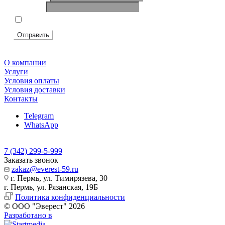
Телефон
*
Я согласен на
обработку персональных данных
Отправить
О компании
Услуги
Условия оплаты
Условия доставки
Контакты
Telegram
WhatsApp
7 (342) 299-5-999
Заказать звонок
zakaz@everest-59.ru
г. Пермь, ул. Тимирязева, 30
г. Пермь, ул. Рязанская, 19Б
Политика конфиденциальности
© ООО "Эверест" 2026
Разработано в