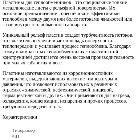
Пластины для теплообменников - это специальные тонкие
металлические листы с рельефной поверхностью. Их
основное предназначение - обеспечивать эффективный
теплообмен между двумя или более потоками жидкостей или
газов внутри теплообменного аппарата.
Уникальный рельеф пластин создает турбулентность потоков,
что значительно увеличивает площадь поверхности
теплопередачи и усиливает процесс теплообмена. Благодаря
этому в компактных теплообменниках с пластинчатой
конструкцией достигается очень высокая производительность
при малых габаритах и весе.
Пластины изготавливаются из коррозионностойких
материалов, выдерживающих высокие температуры и
давления, что позволяет использовать их в различных
отраслях - химической, нефтехимической, пищевой,
фармацевтической и других. Они применяются для нагрева,
охлаждения, конденсации, испарения и прочих процессов,
требующих передачи тепла.
Характеристики
Типоразмер
S41