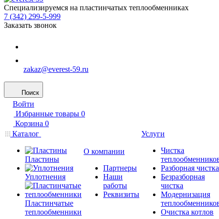
Специализируемся на пластинчатых теплообменниках
7 (342) 299-5-999
Заказать звонок
zakaz@everest-59.ru
Поиск
Войти
Избранные товары
0
Корзина
0
Каталог
Услуги
Чистка
О компании
Пластины
теплообменнико
Партнеры
Разборная чистка
Уплотнения
Наши
Безразборная
работы
чистка
Реквизиты
Модернизация
Пластинчатые
теплообменнико
теплообменники
Очистка котлов