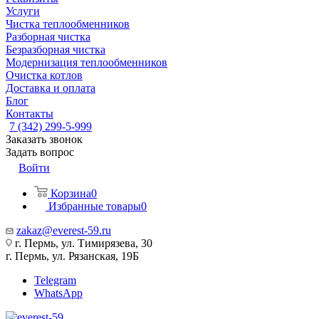
Услуги
Чистка теплообменников
Разборная чистка
Безразборная чистка
Модернизация теплообменников
Очистка котлов
Доставка и оплата
Блог
Контакты
7 (342) 299-5-999
Заказать звонок
Задать вопрос
Войти
Корзина
0
Избранные товары
0
zakaz@everest-59.ru
г. Пермь, ул. Тимирязева, 30
г. Пермь, ул. Рязанская, 19Б
Telegram
WhatsApp