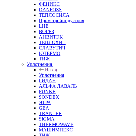
ФЕНИКС
DANFOSS
ТЕПЛОСИЛА
Промстройиндустрия
LHE
ВОГЕЗ
АНВИТЭК
ТЕПЛОХИТ
СЛАВУТИЧ
ЮТЕРМО
ТИЖ
Уплотнения
Назад
Уплотнения
РИДАН
АЛЬФА ЛАВАЛЬ
FUNKE
SONDEX
ЭТРА
GEA
TRANTER
SIGMA
THERMOWAVE
МАШИМПЕКС
ТИЖ