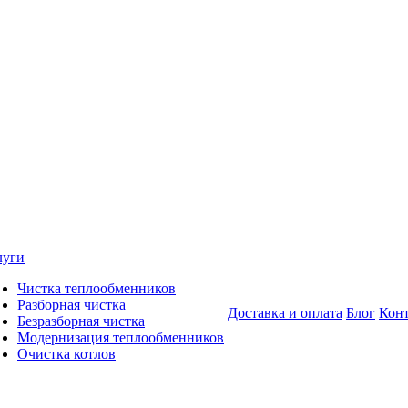
луги
Чистка теплообменников
Разборная чистка
Доставка и оплата
Блог
Кон
Безразборная чистка
Модернизация теплообменников
Очистка котлов