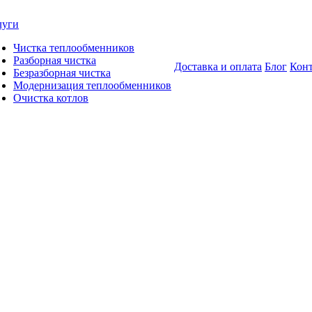
луги
Чистка теплообменников
Разборная чистка
Доставка и оплата
Блог
Кон
Безразборная чистка
Модернизация теплообменников
Очистка котлов