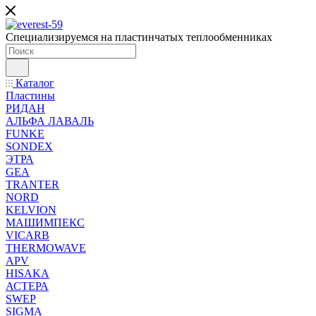
Специализируемся на пластинчатых теплообменниках
Каталог
Пластины
РИДАН
АЛЬФА ЛАВАЛЬ
FUNKE
SONDEX
ЭТРА
GEA
TRANTER
NORD
KELVION
МАШИМПЕКС
VICARB
THERMOWAVE
APV
HISAKA
АСТЕРА
SWEP
SIGMA