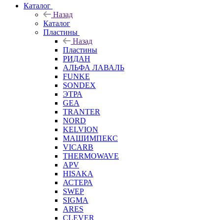
Каталог
Назад
Каталог
Пластины
Назад
Пластины
РИДАН
АЛЬФА ЛАВАЛЬ
FUNKE
SONDEX
ЭТРА
GEA
TRANTER
NORD
KELVION
МАШИМПЕКС
VICARB
THERMOWAVE
APV
HISAKA
АСТЕРА
SWEP
SIGMA
ARES
CLEVER