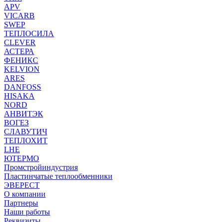
APV
VICARB
SWEP
ТЕПЛОСИЛА
CLEVER
АСТЕРА
ФЕНИКС
KELVION
ARES
DANFOSS
HISAKA
NORD
АНВИТЭК
ВОГЕЗ
СЛАВУТИЧ
ТЕПЛОХИТ
LHE
ЮТЕРМО
Промстройиндустрия
Пластинчатые теплообменники
ЭВЕРЕСТ
О компании
Партнеры
Наши работы
Реквизиты