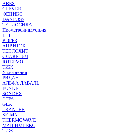
ARES
CLEVER
ФЕНИКС
DANFOSS
ТЕПЛОСИЛА
Промстройиндустрия
LHE
ВОГЕЗ
АНВИТЭК
ТЕПЛОХИТ
СЛАВУТИЧ
ЮТЕРМО
ТИЖ
Уплотнения
РИДАН
АЛЬФА ЛАВАЛЬ
FUNKE
SONDEX
ЭТРА
GEA
TRANTER
SIGMA
THERMOWAVE
МАШИМПЕКС
ТИЖ