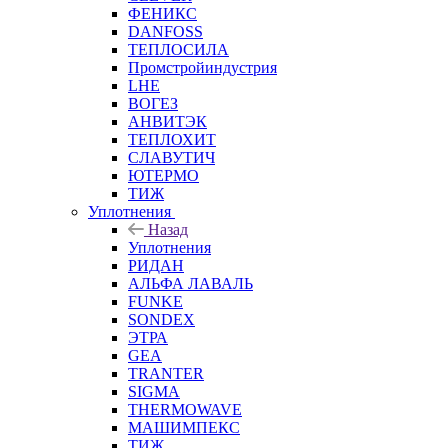
ФЕНИКС
DANFOSS
ТЕПЛОСИЛА
Промстройиндустрия
LHE
ВОГЕЗ
АНВИТЭК
ТЕПЛОХИТ
СЛАВУТИЧ
ЮТЕРМО
ТИЖ
Уплотнения
Назад
Уплотнения
РИДАН
АЛЬФА ЛАВАЛЬ
FUNKE
SONDEX
ЭТРА
GEA
TRANTER
SIGMA
THERMOWAVE
МАШИМПЕКС
ТИЖ