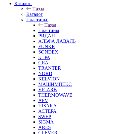
Каталог
Назад
Каталог
Пластины
Назад
Пластины
РИДАН
АЛЬФА ЛАВАЛЬ
FUNKE
SONDEX
ЭТРА
GEA
TRANTER
NORD
KELVION
МАШИМПЕКС
VICARB
THERMOWAVE
APV
HISAKA
АСТЕРА
SWEP
SIGMA
ARES
CLEVER