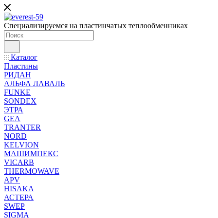
Специализируемся на пластинчатых теплообменниках
Каталог
Пластины
РИДАН
АЛЬФА ЛАВАЛЬ
FUNKE
SONDEX
ЭТРА
GEA
TRANTER
NORD
KELVION
МАШИМПЕКС
VICARB
THERMOWAVE
APV
HISAKA
АСТЕРА
SWEP
SIGMA