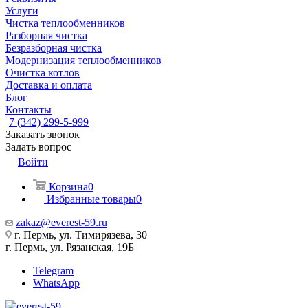
Услуги
Чистка теплообменников
Разборная чистка
Безразборная чистка
Модернизация теплообменников
Очистка котлов
Доставка и оплата
Блог
Контакты
7 (342) 299-5-999
Заказать звонок
Задать вопрос
Войти
Корзина
0
Избранные товары
0
zakaz@everest-59.ru
г. Пермь, ул. Тимирязева, 30
г. Пермь, ул. Рязанская, 19Б
Telegram
WhatsApp