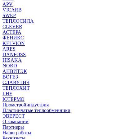
APV
VICARB
SWEP
ТЕПЛОСИЛА
CLEVER
АСТЕРА
ФЕНИКС
KELVION
ARES
DANFOSS
HISAKA
NORD
АНВИТЭК
ВОГЕЗ
СЛАВУТИЧ
ТЕПЛОХИТ
LHE
ЮТЕРМО
Промстройиндустрия
Пластинчатые теплообменники
ЭВЕРЕСТ
О компании
Партнеры
Наши работы
Реквизиты