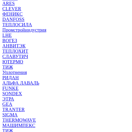
ARES
CLEVER
ФЕНИКС
DANFOSS
ТЕПЛОСИЛА
Промстройиндустрия
LHE
ВОГЕЗ
АНВИТЭК
ТЕПЛОХИТ
СЛАВУТИЧ
ЮТЕРМО
ТИЖ
Уплотнения
РИДАН
АЛЬФА ЛАВАЛЬ
FUNKE
SONDEX
ЭТРА
GEA
TRANTER
SIGMA
THERMOWAVE
МАШИМПЕКС
ТИЖ