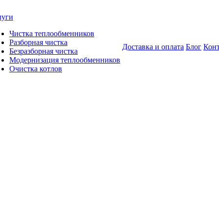
луги
Чистка теплообменников
Разборная чистка
Доставка и оплата
Блог
Кон
Безразборная чистка
Модернизация теплообменников
Очистка котлов