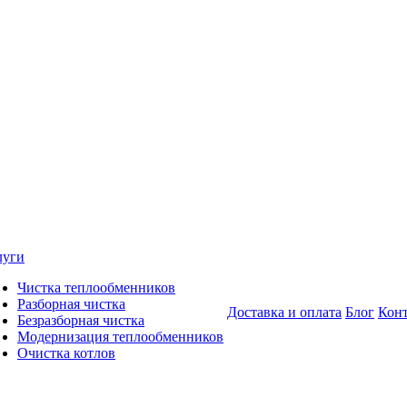
луги
Чистка теплообменников
Разборная чистка
Доставка и оплата
Блог
Кон
Безразборная чистка
Модернизация теплообменников
Очистка котлов