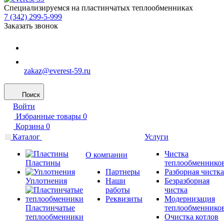
Специализируемся на пластинчатых теплообменниках
7 (342) 299-5-999
Заказать звонок
zakaz@everest-59.ru
Поиск
Войти
Избранные товары
0
Корзина
0
Каталог
Услуги
Чистка
О компании
Пластины
теплообменнико
Партнеры
Разборная чистка
Уплотнения
Наши
Безразборная
работы
чистка
Реквизиты
Модернизация
Пластинчатые
теплообменнико
теплообменники
Очистка котлов