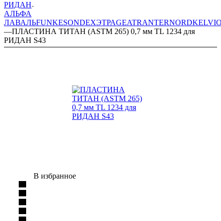
РИДАН
АЛЬФА
ЛАВАЛЬ
FUNKE
SONDEX
ЭТРА
GEA
TRANTER
NORD
KELVI
—
ПЛАСТИНА ТИТАН (ASTM 265) 0,7 мм TL 1234 для
РИДАН S43
В избранное