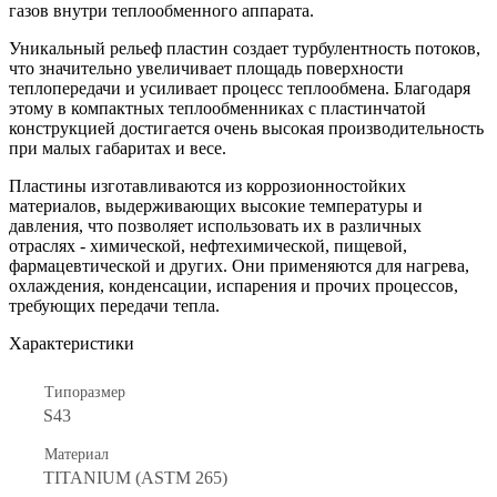
газов внутри теплообменного аппарата.
Уникальный рельеф пластин создает турбулентность потоков,
что значительно увеличивает площадь поверхности
теплопередачи и усиливает процесс теплообмена. Благодаря
этому в компактных теплообменниках с пластинчатой
конструкцией достигается очень высокая производительность
при малых габаритах и весе.
Пластины изготавливаются из коррозионностойких
материалов, выдерживающих высокие температуры и
давления, что позволяет использовать их в различных
отраслях - химической, нефтехимической, пищевой,
фармацевтической и других. Они применяются для нагрева,
охлаждения, конденсации, испарения и прочих процессов,
требующих передачи тепла.
Характеристики
Типоразмер
S43
Материал
TITANIUM (ASTM 265)