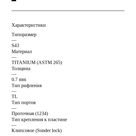
Характеристики
Типоразмер
—
S43
Материал
—
TITANIUM (ASTM 265)
Толщина
—
0.7 mm
Тип рифления
—
TL
Тип портов
—
Проточная (1234)
Тип крепления к пластине
—
Клипсовое (Sonder lock)