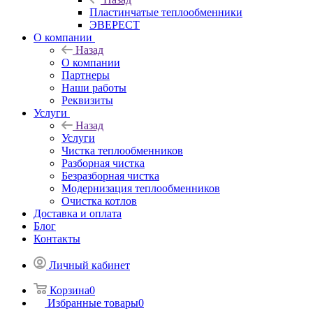
Пластинчатые теплообменники
ЭВЕРЕСТ
О компании
Назад
О компании
Партнеры
Наши работы
Реквизиты
Услуги
Назад
Услуги
Чистка теплообменников
Разборная чистка
Безразборная чистка
Модернизация теплообменников
Очистка котлов
Доставка и оплата
Блог
Контакты
Личный кабинет
Корзина
0
Избранные товары
0