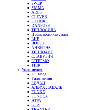
SWEP
SIGMA
ARES
CLEVER
ФЕНИКС
DANFOSS
ТЕПЛОСИЛА
Промстройиндустрия
LHE
ВОГЕЗ
АНВИТЭК
ТЕПЛОХИТ
СЛАВУТИЧ
ЮТЕРМО
ТИЖ
Уплотнения
Назад
Уплотнения
РИДАН
АЛЬФА ЛАВАЛЬ
FUNKE
SONDEX
ЭТРА
GEA
TRANTER