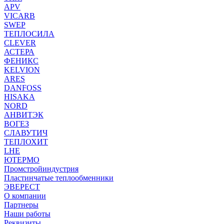
APV
VICARB
SWEP
ТЕПЛОСИЛА
CLEVER
АСТЕРА
ФЕНИКС
KELVION
ARES
DANFOSS
HISAKA
NORD
АНВИТЭК
ВОГЕЗ
СЛАВУТИЧ
ТЕПЛОХИТ
LHE
ЮТЕРМО
Промстройиндустрия
Пластинчатые теплообменники
ЭВЕРЕСТ
О компании
Партнеры
Наши работы
Реквизиты