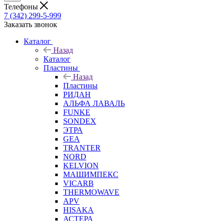
Телефоны
7 (342) 299-5-999
Заказать звонок
Каталог
Назад
Каталог
Пластины
Назад
Пластины
РИДАН
АЛЬФА ЛАВАЛЬ
FUNKE
SONDEX
ЭТРА
GEA
TRANTER
NORD
KELVION
МАШИМПЕКС
VICARB
THERMOWAVE
APV
HISAKA
АСТЕРА