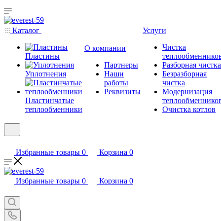
Каталог
Услуги
Чистка
О компании
Пластины
теплообменнико
Партнеры
Разборная чистка
Уплотнения
Наши
Безразборная
работы
чистка
Реквизиты
Модернизация
Пластинчатые
теплообменнико
теплообменники
Очистка котлов
Избранные товары
0
Корзина
0
Избранные товары
0
Корзина
0