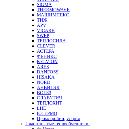
SIGMA
THERMOWAVE
МАШИМПЕКС
ТИЖ
APV
VICARB
SWEP
ТЕПЛОСИЛА
CLEVER
АСТЕРА
ФЕНИКС
KELVION
ARES
DANFOSS
HISAKA
NORD
АНВИТЭК
ВОГЕЗ
СЛАВУТИЧ
ТЕПЛОХИТ
LHE
ЮТЕРМО
Промстройиндустрия
Пластинчатые теплообменники
Назад