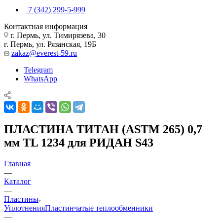
7 (342) 299-5-999
Контактная информация
г. Пермь, ул. Тимирязева, 30
г. Пермь, ул. Рязанская, 19Б
zakaz@everest-59.ru
Telegram
WhatsApp
ПЛАСТИНА ТИТАН (ASTM 265) 0,7
мм TL 1234 для РИДАН S43
Главная
—
Каталог
—
Пластины
Уплотнения
Пластинчатые теплообменники
—