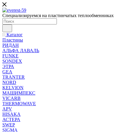
Специализируемся на пластинчатых теплообменниках
Каталог
Пластины
РИДАН
АЛЬФА ЛАВАЛЬ
FUNKE
SONDEX
ЭТРА
GEA
TRANTER
NORD
KELVION
МАШИМПЕКС
VICARB
THERMOWAVE
APV
HISAKA
АСТЕРА
SWEP
SIGMA