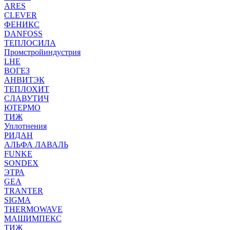
ARES
CLEVER
ФЕНИКС
DANFOSS
ТЕПЛОСИЛА
Промстройиндустрия
LHE
ВОГЕЗ
АНВИТЭК
ТЕПЛОХИТ
СЛАВУТИЧ
ЮТЕРМО
ТИЖ
Уплотнения
РИДАН
АЛЬФА ЛАВАЛЬ
FUNKE
SONDEX
ЭТРА
GEA
TRANTER
SIGMA
THERMOWAVE
МАШИМПЕКС
ТИЖ