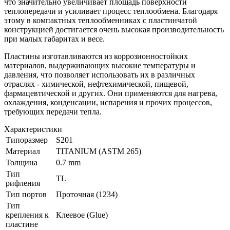
что значительно увеличивает площадь поверхности
теплопередачи и усиливает процесс теплообмена. Благодаря
этому в компактных теплообменниках с пластинчатой
конструкцией достигается очень высокая производительность
при малых габаритах и весе.
Пластины изготавливаются из коррозионностойких
материалов, выдерживающих высокие температуры и
давления, что позволяет использовать их в различных
отраслях - химической, нефтехимической, пищевой,
фармацевтической и других. Они применяются для нагрева,
охлаждения, конденсации, испарения и прочих процессов,
требующих передачи тепла.
Характеристики
Типоразмер
S201
Материал
TITANIUM (ASTM 265)
Толщина
0.7 mm
Тип
TL
рифления
Тип портов
Проточная (1234)
Тип
крепления к
Клеевое (Glue)
пластине