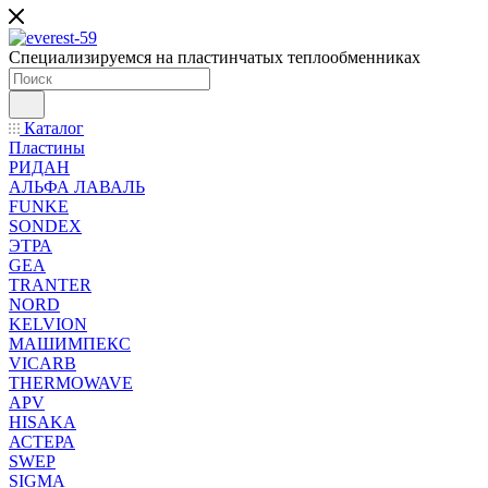
Специализируемся на пластинчатых теплообменниках
Каталог
Пластины
РИДАН
АЛЬФА ЛАВАЛЬ
FUNKE
SONDEX
ЭТРА
GEA
TRANTER
NORD
KELVION
МАШИМПЕКС
VICARB
THERMOWAVE
APV
HISAKA
АСТЕРА
SWEP
SIGMA