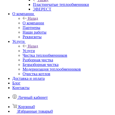
Пластинчатые теплообменники
ЭВЕРЕСТ
О компании
Назад
О компании
Партнеры
Наши работы
Реквизиты
Услуги
Назад
Услуги
Чистка теплообменников
Разборная чистка
Безразборная чистка
Модернизация теплообменников
Очистка котлов
Доставка и оплата
Блог
Контакты
Личный кабинет
Корзина
0
Избранные товары
0