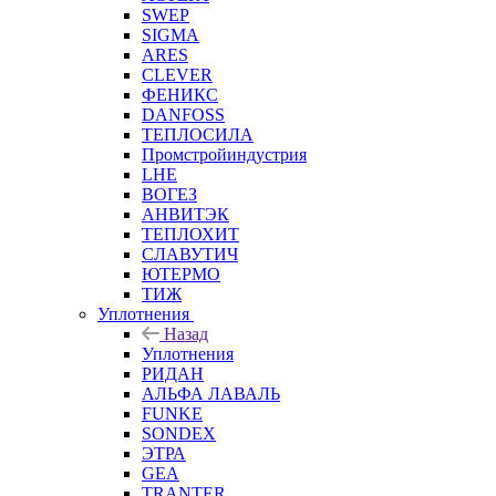
SWEP
SIGMA
ARES
CLEVER
ФЕНИКС
DANFOSS
ТЕПЛОСИЛА
Промстройиндустрия
LHE
ВОГЕЗ
АНВИТЭК
ТЕПЛОХИТ
СЛАВУТИЧ
ЮТЕРМО
ТИЖ
Уплотнения
Назад
Уплотнения
РИДАН
АЛЬФА ЛАВАЛЬ
FUNKE
SONDEX
ЭТРА
GEA
TRANTER