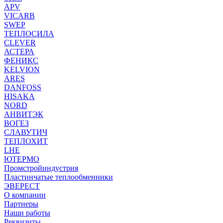
APV
VICARB
SWEP
ТЕПЛОСИЛА
CLEVER
АСТЕРА
ФЕНИКС
KELVION
ARES
DANFOSS
HISAKA
NORD
АНВИТЭК
ВОГЕЗ
СЛАВУТИЧ
ТЕПЛОХИТ
LHE
ЮТЕРМО
Промстройиндустрия
Пластинчатые теплообменники
ЭВЕРЕСТ
О компании
Партнеры
Наши работы
Реквизиты