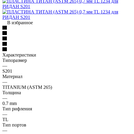
В избранное
Характеристики
Типоразмер
—
S201
Материал
—
TITANIUM (ASTM 265)
Толщина
—
0.7 mm
Тип рифления
—
TL
Тип портов
—