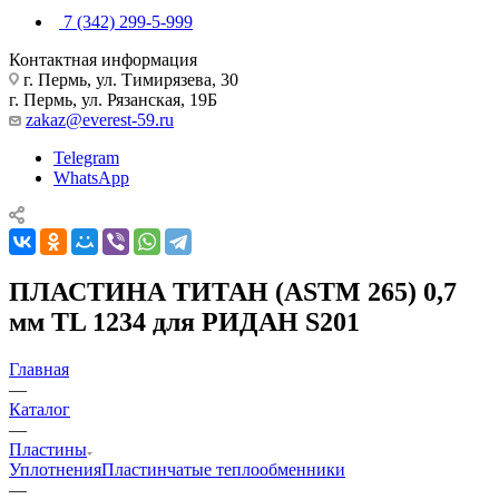
7 (342) 299-5-999
Контактная информация
г. Пермь, ул. Тимирязева, 30
г. Пермь, ул. Рязанская, 19Б
zakaz@everest-59.ru
Telegram
WhatsApp
ПЛАСТИНА ТИТАН (ASTM 265) 0,7
мм TL 1234 для РИДАН S201
Главная
—
Каталог
—
Пластины
Уплотнения
Пластинчатые теплообменники
—