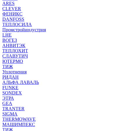
ARES
CLEVER
ФЕНИКС
DANFOSS
ТЕПЛОСИЛА
Промстройиндустрия
LHE
ВОГЕЗ
АНВИТЭК
ТЕПЛОХИТ
СЛАВУТИЧ
ЮТЕРМО
ТИЖ
Уплотнения
РИДАН
АЛЬФА ЛАВАЛЬ
FUNKE
SONDEX
ЭТРА
GEA
TRANTER
SIGMA
THERMOWAVE
МАШИМПЕКС
ТИЖ