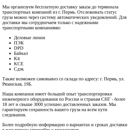
Мы организуем бесплатную доставку заказа до терминала
транспортных компаний из г. Пермь. Отслеживать статус
груза можно через систему автоматических уведомлений. Для
доставки мы сотрудничаем только с надежными
транспортными компаниями:
Деловые линии
ПЭК
DPD
Байкал
Kit
KCE
Сдэк
Также возможен самовывоз со склада по адресу: г. Пермь, ул.
Рязанская, 19Б.
Наша компания имеет большой опыт транспортировки
инженерного оборудования по России и странам СНГ - более
18 лет и свыше 3000 успешно доставленных заказов. Мы
гарантируем сохранность вашего груза на всем пути
следования.
Более подробную информацию о вариантах и сроках доставки
в ваш регион уточняйте у менеджеров.