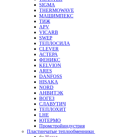
SIGMA
THERMOWAVE
МАШИМПЕКС
ТИЖ
APV
VICARB
SWEP
ТЕПЛОСИЛА
CLEVER
АСТЕРА
ФЕНИКС
KELVION
ARES
DANFOSS
HISAKA
NORD
АНВИТЭК
ВОГЕЗ
СЛАВУТИЧ
ТЕПЛОХИТ
LHE
ЮТЕРМО
Промстройиндустрия
Пластинчатые теплообменники
Назад