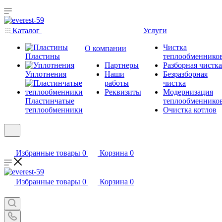
Каталог
Услуги
Чистка
О компании
Пластины
теплообменнико
Партнеры
Разборная чистка
Уплотнения
Наши
Безразборная
работы
чистка
Реквизиты
Модернизация
Пластинчатые
теплообменнико
теплообменники
Очистка котлов
Избранные товары
0
Корзина
0
Избранные товары
0
Корзина
0