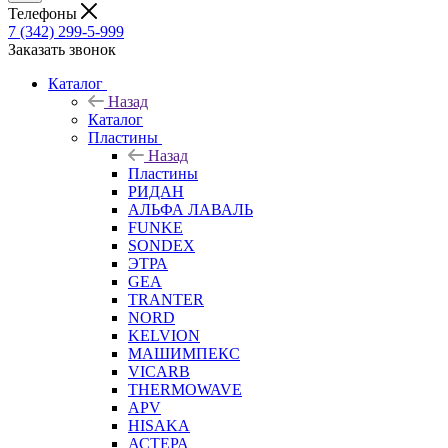
Телефоны
7 (342) 299-5-999
Заказать звонок
Каталог
Назад
Каталог
Пластины
Назад
Пластины
РИДАН
АЛЬФА ЛАВАЛЬ
FUNKE
SONDEX
ЭТРА
GEA
TRANTER
NORD
KELVION
МАШИМПЕКС
VICARB
THERMOWAVE
APV
HISAKA
АСТЕРА