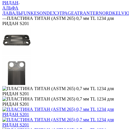
РИДАН
АЛЬФА
ЛАВАЛЬ
FUNKE
SONDEX
ЭТРА
GEA
TRANTER
NORD
KELVI
—
ПЛАСТИНА ТИТАН (ASTM 265) 0,7 мм TL 1234 для
РИДАН S201