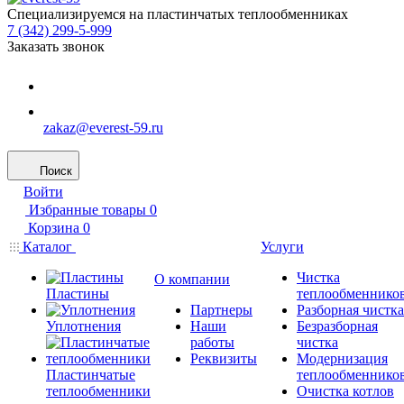
Специализируемся на пластинчатых теплообменниках
7 (342) 299-5-999
Заказать звонок
zakaz@everest-59.ru
Поиск
Войти
Избранные товары
0
Корзина
0
Каталог
Услуги
Чистка
О компании
Пластины
теплообменнико
Партнеры
Разборная чистка
Уплотнения
Наши
Безразборная
работы
чистка
Реквизиты
Модернизация
Пластинчатые
теплообменнико
теплообменники
Очистка котлов