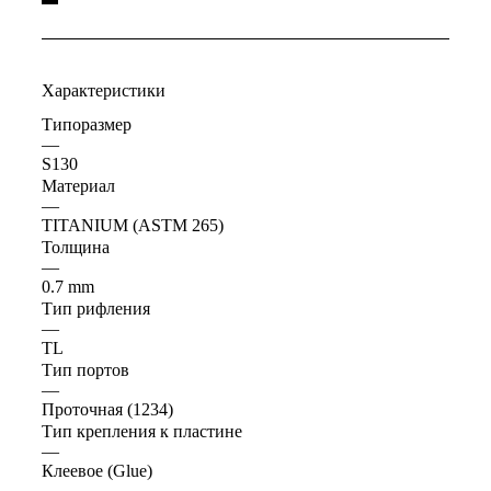
Характеристики
Типоразмер
—
S130
Материал
—
TITANIUM (ASTM 265)
Толщина
—
0.7 mm
Тип рифления
—
TL
Тип портов
—
Проточная (1234)
Тип крепления к пластине
—
Клеевое (Glue)