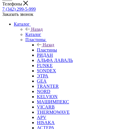
Телефоны
7 (342) 299-5-999
Заказать звонок
Каталог
Назад
Каталог
Пластины
Назад
Пластины
РИДАН
АЛЬФА ЛАВАЛЬ
FUNKE
SONDEX
ЭТРА
GEA
TRANTER
NORD
KELVION
МАШИМПЕКС
VICARB
THERMOWAVE
APV
HISAKA
АСТЕРА