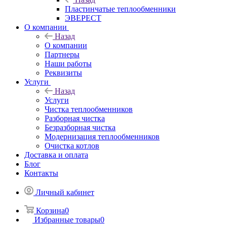
Пластинчатые теплообменники
ЭВЕРЕСТ
О компании
Назад
О компании
Партнеры
Наши работы
Реквизиты
Услуги
Назад
Услуги
Чистка теплообменников
Разборная чистка
Безразборная чистка
Модернизация теплообменников
Очистка котлов
Доставка и оплата
Блог
Контакты
Личный кабинет
Корзина
0
Избранные товары
0