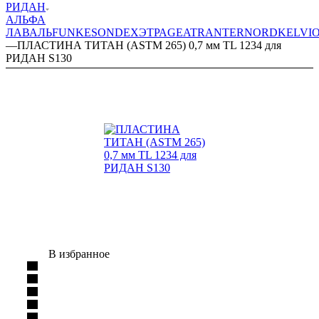
РИДАН
АЛЬФА
ЛАВАЛЬ
FUNKE
SONDEX
ЭТРА
GEA
TRANTER
NORD
KELVI
—
ПЛАСТИНА ТИТАН (ASTM 265) 0,7 мм TL 1234 для
РИДАН S130
В избранное