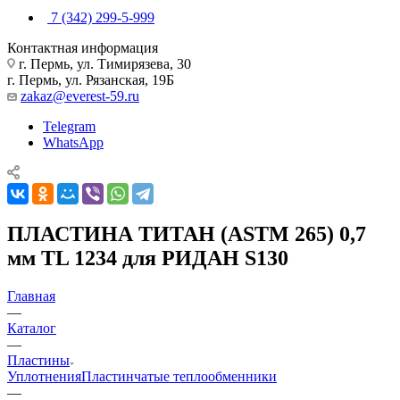
7 (342) 299-5-999
Контактная информация
г. Пермь, ул. Тимирязева, 30
г. Пермь, ул. Рязанская, 19Б
zakaz@everest-59.ru
Telegram
WhatsApp
ПЛАСТИНА ТИТАН (ASTM 265) 0,7
мм TL 1234 для РИДАН S130
Главная
—
Каталог
—
Пластины
Уплотнения
Пластинчатые теплообменники
—