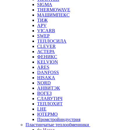
SIGMA
THERMOWAVE
МАШИМПЕКС
ТИЖ
APV
VICARB
SWEP
ТЕПЛОСИЛА
CLEVER
АСТЕРА
ФЕНИКС
KELVION
ARES
DANFOSS
HISAKA
NORD
АНВИТЭК
ВОГЕЗ
СЛАВУТИЧ
ТЕПЛОХИТ
LHE
ЮТЕРМО
Промстройиндустрия
Пластинчатые теплообменники
Назад