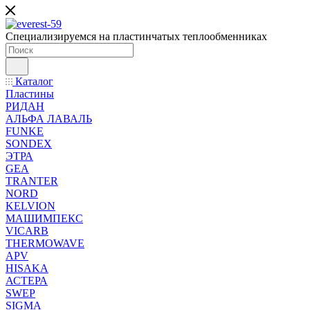
Специализируемся на пластинчатых теплообменниках
Каталог
Пластины
РИДАН
АЛЬФА ЛАВАЛЬ
FUNKE
SONDEX
ЭТРА
GEA
TRANTER
NORD
KELVION
МАШИМПЕКС
VICARB
THERMOWAVE
APV
HISAKA
АСТЕРА
SWEP
SIGMA