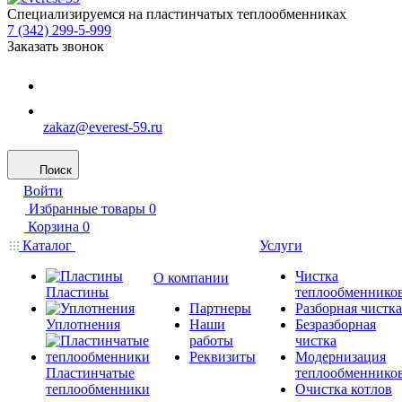
Специализируемся на пластинчатых теплообменниках
7 (342) 299-5-999
Заказать звонок
zakaz@everest-59.ru
Поиск
Войти
Избранные товары
0
Корзина
0
Каталог
Услуги
Чистка
О компании
Пластины
теплообменнико
Партнеры
Разборная чистка
Уплотнения
Наши
Безразборная
работы
чистка
Реквизиты
Модернизация
Пластинчатые
теплообменнико
теплообменники
Очистка котлов