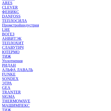
ARES
CLEVER
ФЕНИКС
DANFOSS
ТЕПЛОСИЛА
Промстройиндустрия
LHE
ВОГЕЗ
АНВИТЭК
ТЕПЛОХИТ
СЛАВУТИЧ
ЮТЕРМО
ТИЖ
Уплотнения
РИДАН
АЛЬФА ЛАВАЛЬ
FUNKE
SONDEX
ЭТРА
GEA
TRANTER
SIGMA
THERMOWAVE
МАШИМПЕКС
ТИЖ