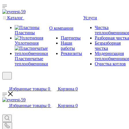
Каталог
Услуги
Чистка
О компании
Пластины
теплообменнико
Партнеры
Разборная чистка
Уплотнения
Наши
Безразборная
работы
чистка
Реквизиты
Модернизация
Пластинчатые
теплообменнико
теплообменники
Очистка котлов
Избранные товары
0
Корзина
0
Избранные товары
0
Корзина
0