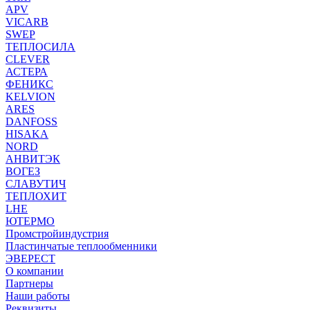
APV
VICARB
SWEP
ТЕПЛОСИЛА
CLEVER
АСТЕРА
ФЕНИКС
KELVION
ARES
DANFOSS
HISAKA
NORD
АНВИТЭК
ВОГЕЗ
СЛАВУТИЧ
ТЕПЛОХИТ
LHE
ЮТЕРМО
Промстройиндустрия
Пластинчатые теплообменники
ЭВЕРЕСТ
О компании
Партнеры
Наши работы
Реквизиты