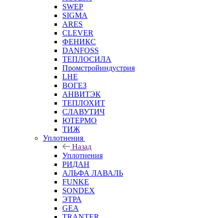
SWEP
SIGMA
ARES
CLEVER
ФЕНИКС
DANFOSS
ТЕПЛОСИЛА
Промстройиндустрия
LHE
ВОГЕЗ
АНВИТЭК
ТЕПЛОХИТ
СЛАВУТИЧ
ЮТЕРМО
ТИЖ
Уплотнения
Назад
Уплотнения
РИДАН
АЛЬФА ЛАВАЛЬ
FUNKE
SONDEX
ЭТРА
GEA
TRANTER