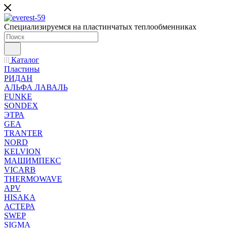
Специализируемся на пластинчатых теплообменниках
Каталог
Пластины
РИДАН
АЛЬФА ЛАВАЛЬ
FUNKE
SONDEX
ЭТРА
GEA
TRANTER
NORD
KELVION
МАШИМПЕКС
VICARB
THERMOWAVE
APV
HISAKA
АСТЕРА
SWEP
SIGMA