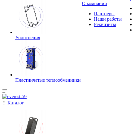
О компании
Партнеры
Наши работы
Реквизиты
Уплотнения
Пластинчатые теплообменники
Каталог