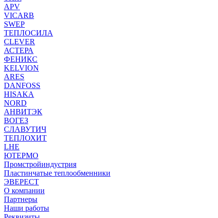
APV
VICARB
SWEP
ТЕПЛОСИЛА
CLEVER
АСТЕРА
ФЕНИКС
KELVION
ARES
DANFOSS
HISAKA
NORD
АНВИТЭК
ВОГЕЗ
СЛАВУТИЧ
ТЕПЛОХИТ
LHE
ЮТЕРМО
Промстройиндустрия
Пластинчатые теплообменники
ЭВЕРЕСТ
О компании
Партнеры
Наши работы
Реквизиты