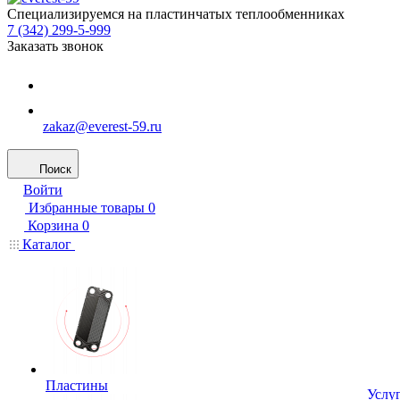
Специализируемся на пластинчатых теплообменниках
7 (342) 299-5-999
Заказать звонок
zakaz@everest-59.ru
Поиск
Войти
Избранные товары
0
Корзина
0
Каталог
Пластины
Услу