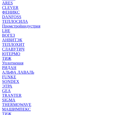
ARES
CLEVER
ФЕНИКС
DANFOSS
ТЕПЛОСИЛА
Промстройиндустрия
LHE
ВОГЕЗ
АНВИТЭК
ТЕПЛОХИТ
СЛАВУТИЧ
ЮТЕРМО
ТИЖ
Уплотнения
РИДАН
АЛЬФА ЛАВАЛЬ
FUNKE
SONDEX
ЭТРА
GEA
TRANTER
SIGMA
THERMOWAVE
МАШИМПЕКС
ТИЖ