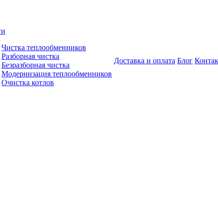
ги
Чистка теплообменников
Разборная чистка
Доставка и оплата
Блог
Конта
Безразборная чистка
Модернизация теплообменников
Очистка котлов