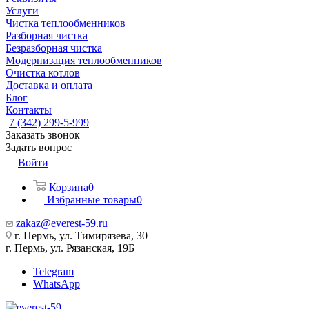
Услуги
Чистка теплообменников
Разборная чистка
Безразборная чистка
Модернизация теплообменников
Очистка котлов
Доставка и оплата
Блог
Контакты
7 (342) 299-5-999
Заказать звонок
Задать вопрос
Войти
Корзина
0
Избранные товары
0
zakaz@everest-59.ru
г. Пермь, ул. Тимирязева, 30
г. Пермь, ул. Рязанская, 19Б
Telegram
WhatsApp