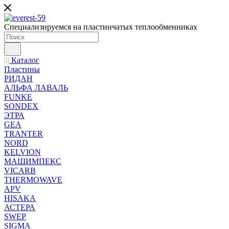
Специализируемся на пластинчатых теплообменниках
Каталог
Пластины
РИДАН
АЛЬФА ЛАВАЛЬ
FUNKE
SONDEX
ЭТРА
GEA
TRANTER
NORD
KELVION
МАШИМПЕКС
VICARB
THERMOWAVE
APV
HISAKA
АСТЕРА
SWEP
SIGMA