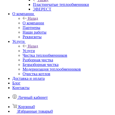
Пластинчатые теплообменники
ЭВЕРЕСТ
О компании
Назад
О компании
Партнеры
Наши работы
Реквизиты
Услуги
Назад
Услуги
Чистка теплообменников
Разборная чистка
Безразборная чистка
Модернизация теплообменников
Очистка котлов
Доставка и оплата
Блог
Контакты
Личный кабинет
Корзина
0
Избранные товары
0