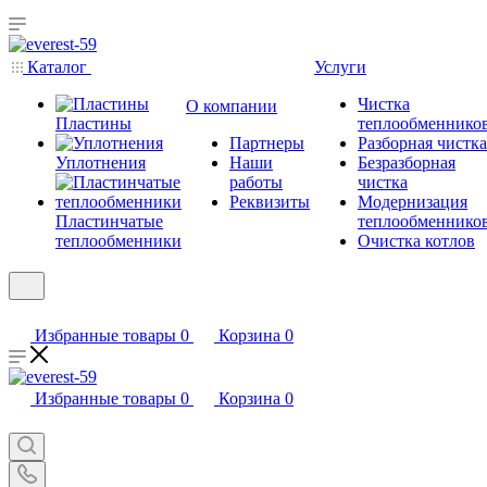
Каталог
Услуги
Чистка
О компании
Пластины
теплообменнико
Партнеры
Разборная чистка
Уплотнения
Наши
Безразборная
работы
чистка
Реквизиты
Модернизация
Пластинчатые
теплообменнико
теплообменники
Очистка котлов
Избранные товары
0
Корзина
0
Избранные товары
0
Корзина
0