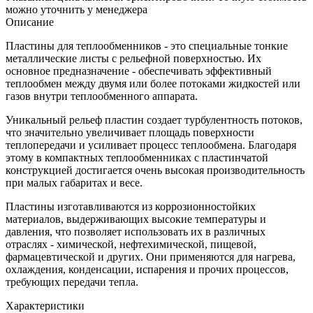
можно уточнить у менеджера
Описание
Пластины для теплообменников - это специальные тонкие
металлические листы с рельефной поверхностью. Их
основное предназначение - обеспечивать эффективный
теплообмен между двумя или более потоками жидкостей или
газов внутри теплообменного аппарата.
Уникальный рельеф пластин создает турбулентность потоков,
что значительно увеличивает площадь поверхности
теплопередачи и усиливает процесс теплообмена. Благодаря
этому в компактных теплообменниках с пластинчатой
конструкцией достигается очень высокая производительность
при малых габаритах и весе.
Пластины изготавливаются из коррозионностойких
материалов, выдерживающих высокие температуры и
давления, что позволяет использовать их в различных
отраслях - химической, нефтехимической, пищевой,
фармацевтической и других. Они применяются для нагрева,
охлаждения, конденсации, испарения и прочих процессов,
требующих передачи тепла.
Характеристики