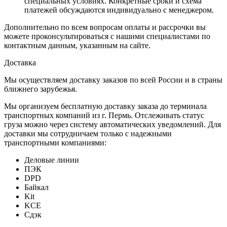
специальных условиях. Конкретные сроки и схема
платежей обсуждаются индивидуально с менеджером.
Дополнительно по всем вопросам оплаты и рассрочки вы
можете проконсультироваться с нашими специалистами по
контактным данным, указанным на сайте.
Доставка
Мы осуществляем доставку заказов по всей России и в страны
ближнего зарубежья.
Мы организуем бесплатную доставку заказа до терминала
транспортных компаний из г. Пермь. Отслеживать статус
груза можно через систему автоматических уведомлений. Для
доставки мы сотрудничаем только с надежными
транспортными компаниями:
Деловые линии
ПЭК
DPD
Байкал
Kit
KCE
Сдэк