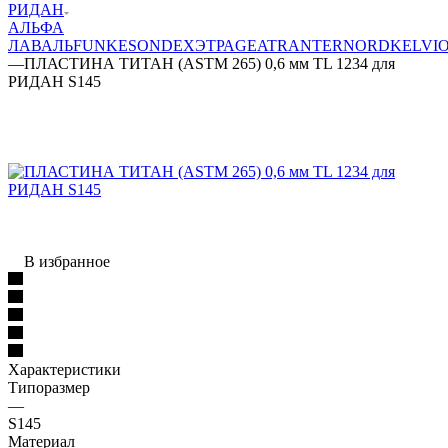
РИДАН
АЛЬФА
ЛАВАЛЬ
FUNKE
SONDEX
ЭТРА
GEA
TRANTER
NORD
KELVI
—
ПЛАСТИНА ТИТАН (ASTM 265) 0,6 мм TL 1234 для
РИДАН S145
В избранное
Характеристики
Типоразмер
—
S145
Материал