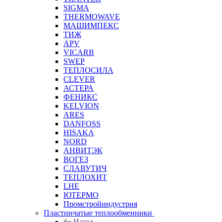
SIGMA
THERMOWAVE
МАШИМПЕКС
ТИЖ
APV
VICARB
SWEP
ТЕПЛОСИЛА
CLEVER
АСТЕРА
ФЕНИКС
KELVION
ARES
DANFOSS
HISAKA
NORD
АНВИТЭК
ВОГЕЗ
СЛАВУТИЧ
ТЕПЛОХИТ
LHE
ЮТЕРМО
Промстройиндустрия
Пластинчатые теплообменники
Назад