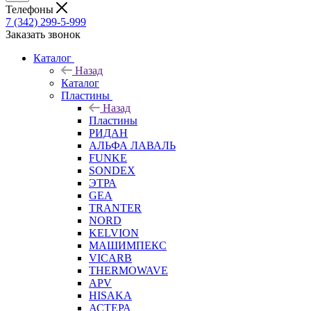
Телефоны
7 (342) 299-5-999
Заказать звонок
Каталог
Назад
Каталог
Пластины
Назад
Пластины
РИДАН
АЛЬФА ЛАВАЛЬ
FUNKE
SONDEX
ЭТРА
GEA
TRANTER
NORD
KELVION
МАШИМПЕКС
VICARB
THERMOWAVE
APV
HISAKA
АСТЕРА