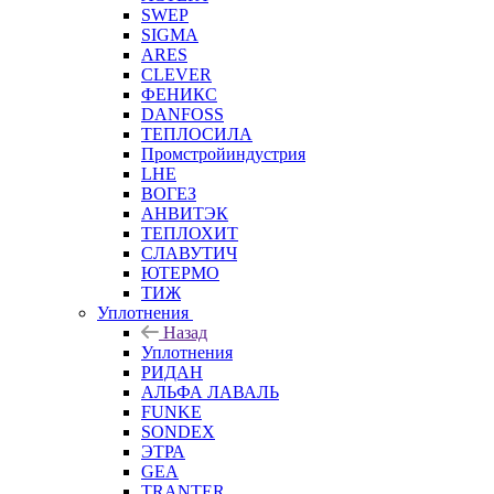
SWEP
SIGMA
ARES
CLEVER
ФЕНИКС
DANFOSS
ТЕПЛОСИЛА
Промстройиндустрия
LHE
ВОГЕЗ
АНВИТЭК
ТЕПЛОХИТ
СЛАВУТИЧ
ЮТЕРМО
ТИЖ
Уплотнения
Назад
Уплотнения
РИДАН
АЛЬФА ЛАВАЛЬ
FUNKE
SONDEX
ЭТРА
GEA
TRANTER