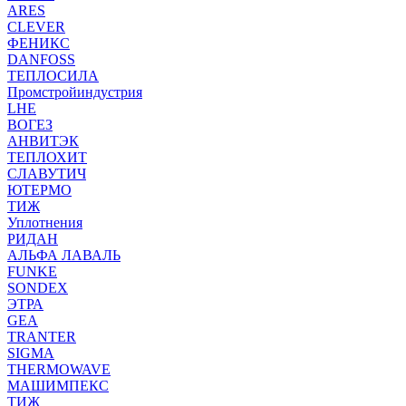
ARES
CLEVER
ФЕНИКС
DANFOSS
ТЕПЛОСИЛА
Промстройиндустрия
LHE
ВОГЕЗ
АНВИТЭК
ТЕПЛОХИТ
СЛАВУТИЧ
ЮТЕРМО
ТИЖ
Уплотнения
РИДАН
АЛЬФА ЛАВАЛЬ
FUNKE
SONDEX
ЭТРА
GEA
TRANTER
SIGMA
THERMOWAVE
МАШИМПЕКС
ТИЖ