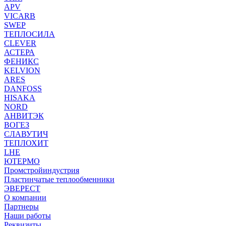
APV
VICARB
SWEP
ТЕПЛОСИЛА
CLEVER
АСТЕРА
ФЕНИКС
KELVION
ARES
DANFOSS
HISAKA
NORD
АНВИТЭК
ВОГЕЗ
СЛАВУТИЧ
ТЕПЛОХИТ
LHE
ЮТЕРМО
Промстройиндустрия
Пластинчатые теплообменники
ЭВЕРЕСТ
О компании
Партнеры
Наши работы
Реквизиты