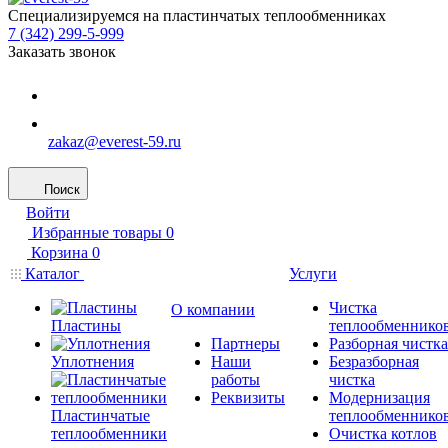
Специализируемся на пластинчатых теплообменниках
7 (342) 299-5-999
Заказать звонок
zakaz@everest-59.ru
Поиск
Войти
Избранные товары
0
Корзина
0
Каталог
Услуги
Чистка
О компании
Пластины
теплообменнико
Партнеры
Разборная чистка
Уплотнения
Наши
Безразборная
работы
чистка
Реквизиты
Модернизация
Пластинчатые
теплообменнико
теплообменники
Очистка котлов