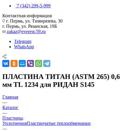
7 (342) 299-5-999
Контактная информация
г. Пермь, ул. Тимирязева, 30
г. Пермь, ул. Рязанская, 19Б
zakaz@everest-59.ru
Telegram
WhatsApp
ПЛАСТИНА ТИТАН (ASTM 265) 0,6
мм TL 1234 для РИДАН S145
Главная
—
Каталог
—
Пластины
Уплотнения
Пластинчатые теплообменники
—