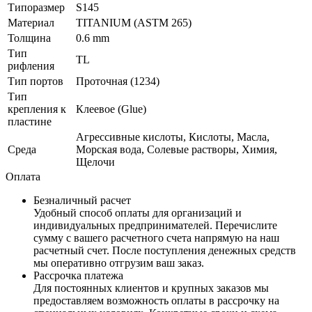
Типоразмер
S145
Материал
TITANIUM (ASTM 265)
Толщина
0.6 mm
Тип
TL
рифления
Тип портов
Проточная (1234)
Тип
крепления к
Клеевое (Glue)
пластине
Агрессивные кислоты, Кислоты, Масла,
Среда
Морская вода, Солевые растворы, Химия,
Щелочи
Оплата
Безналичный расчет
Удобный способ оплаты для организаций и
индивидуальных предпринимателей. Перечислите
сумму с вашего расчетного счета напрямую на наш
расчетный счет. После поступления денежных средств
мы оперативно отгрузим ваш заказ.
Рассрочка платежа
Для постоянных клиентов и крупных заказов мы
предоставляем возможность оплаты в рассрочку на