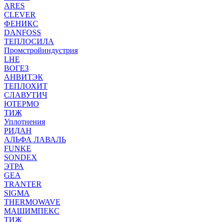
ARES
CLEVER
ФЕНИКС
DANFOSS
ТЕПЛОСИЛА
Промстройиндустрия
LHE
ВОГЕЗ
АНВИТЭК
ТЕПЛОХИТ
СЛАВУТИЧ
ЮТЕРМО
ТИЖ
Уплотнения
РИДАН
АЛЬФА ЛАВАЛЬ
FUNKE
SONDEX
ЭТРА
GEA
TRANTER
SIGMA
THERMOWAVE
МАШИМПЕКС
ТИЖ