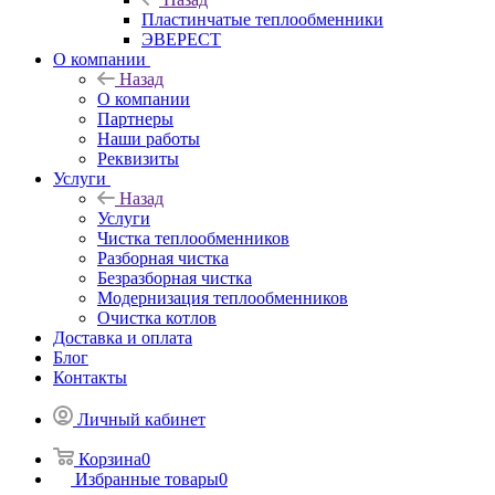
Пластинчатые теплообменники
ЭВЕРЕСТ
О компании
Назад
О компании
Партнеры
Наши работы
Реквизиты
Услуги
Назад
Услуги
Чистка теплообменников
Разборная чистка
Безразборная чистка
Модернизация теплообменников
Очистка котлов
Доставка и оплата
Блог
Контакты
Личный кабинет
Корзина
0
Избранные товары
0