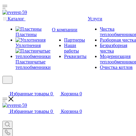
Каталог
Услуги
Чистка
О компании
Пластины
теплообменнико
Партнеры
Разборная чистка
Уплотнения
Наши
Безразборная
работы
чистка
Реквизиты
Модернизация
Пластинчатые
теплообменнико
теплообменники
Очистка котлов
Избранные товары
0
Корзина
0
Избранные товары
0
Корзина
0