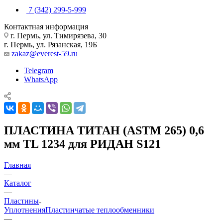
7 (342) 299-5-999
Контактная информация
г. Пермь, ул. Тимирязева, 30
г. Пермь, ул. Рязанская, 19Б
zakaz@everest-59.ru
Telegram
WhatsApp
ПЛАСТИНА ТИТАН (ASTM 265) 0,6
мм TL 1234 для РИДАН S121
Главная
—
Каталог
—
Пластины
Уплотнения
Пластинчатые теплообменники
—