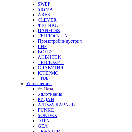
SWEP
SIGMA
ARES
CLEVER
ФЕНИКС
DANFOSS
ТЕПЛОСИЛА
Промстройиндустрия
LHE
ВОГЕЗ
АНВИТЭК
ТЕПЛОХИТ
СЛАВУТИЧ
ЮТЕРМО
ТИЖ
Уплотнения
Назад
Уплотнения
РИДАН
АЛЬФА ЛАВАЛЬ
FUNKE
SONDEX
ЭТРА
GEA
TRANTER