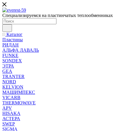
Специализируемся на пластинчатых теплообменниках
Каталог
Пластины
РИДАН
АЛЬФА ЛАВАЛЬ
FUNKE
SONDEX
ЭТРА
GEA
TRANTER
NORD
KELVION
МАШИМПЕКС
VICARB
THERMOWAVE
APV
HISAKA
АСТЕРА
SWEP
SIGMA