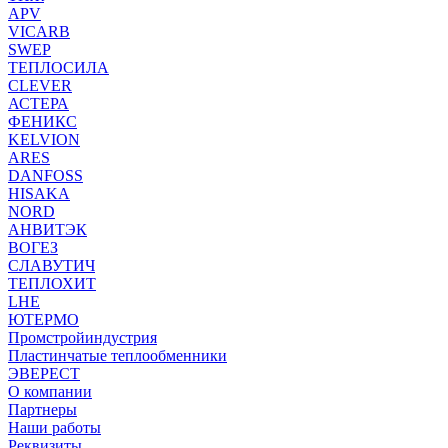
APV
VICARB
SWEP
ТЕПЛОСИЛА
CLEVER
АСТЕРА
ФЕНИКС
KELVION
ARES
DANFOSS
HISAKA
NORD
АНВИТЭК
ВОГЕЗ
СЛАВУТИЧ
ТЕПЛОХИТ
LHE
ЮТЕРМО
Промстройиндустрия
Пластинчатые теплообменники
ЭВЕРЕСТ
О компании
Партнеры
Наши работы
Реквизиты