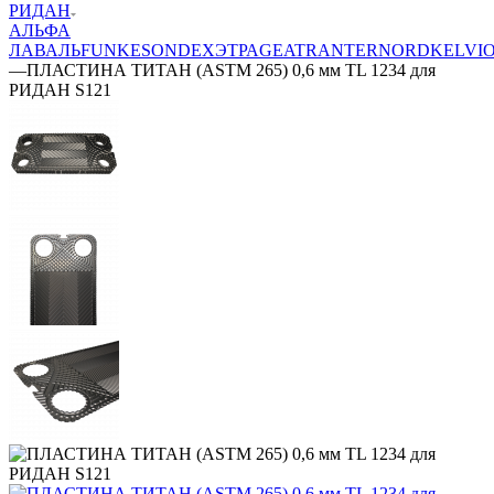
РИДАН
АЛЬФА
ЛАВАЛЬ
FUNKE
SONDEX
ЭТРА
GEA
TRANTER
NORD
KELVI
—
ПЛАСТИНА ТИТАН (ASTM 265) 0,6 мм TL 1234 для
РИДАН S121