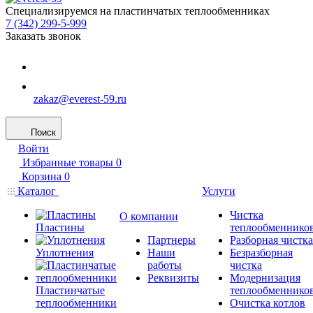
Специализируемся на пластинчатых теплообменниках
7 (342) 299-5-999
Заказать звонок
zakaz@everest-59.ru
Поиск
Войти
Избранные товары
0
Корзина
0
Каталог
Услуги
Чистка
О компании
Пластины
теплообменнико
Партнеры
Разборная чистка
Уплотнения
Наши
Безразборная
работы
чистка
Реквизиты
Модернизация
Пластинчатые
теплообменнико
теплообменники
Очистка котлов