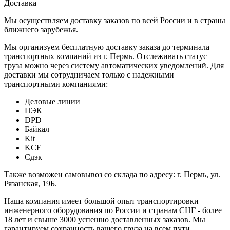
Доставка
Мы осуществляем доставку заказов по всей России и в страны
ближнего зарубежья.
Мы организуем бесплатную доставку заказа до терминала
транспортных компаний из г. Пермь. Отслеживать статус
груза можно через систему автоматических уведомлений. Для
доставки мы сотрудничаем только с надежными
транспортными компаниями:
Деловые линии
ПЭК
DPD
Байкал
Kit
KCE
Сдэк
Также возможен самовывоз со склада по адресу: г. Пермь, ул.
Рязанская, 19Б.
Наша компания имеет большой опыт транспортировки
инженерного оборудования по России и странам СНГ - более
18 лет и свыше 3000 успешно доставленных заказов. Мы
гарантируем сохранность вашего груза на всем пути