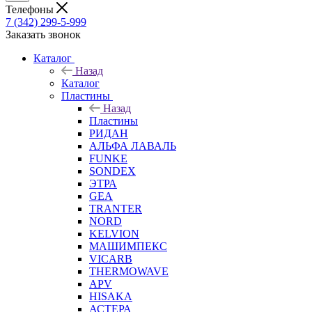
Телефоны
7 (342) 299-5-999
Заказать звонок
Каталог
Назад
Каталог
Пластины
Назад
Пластины
РИДАН
АЛЬФА ЛАВАЛЬ
FUNKE
SONDEX
ЭТРА
GEA
TRANTER
NORD
KELVION
МАШИМПЕКС
VICARB
THERMOWAVE
APV
HISAKA
АСТЕРА