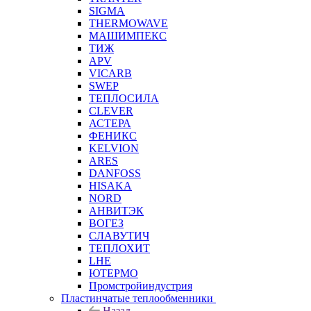
SIGMA
THERMOWAVE
МАШИМПЕКС
ТИЖ
APV
VICARB
SWEP
ТЕПЛОСИЛА
CLEVER
АСТЕРА
ФЕНИКС
KELVION
ARES
DANFOSS
HISAKA
NORD
АНВИТЭК
ВОГЕЗ
СЛАВУТИЧ
ТЕПЛОХИТ
LHE
ЮТЕРМО
Промстройиндустрия
Пластинчатые теплообменники
Назад