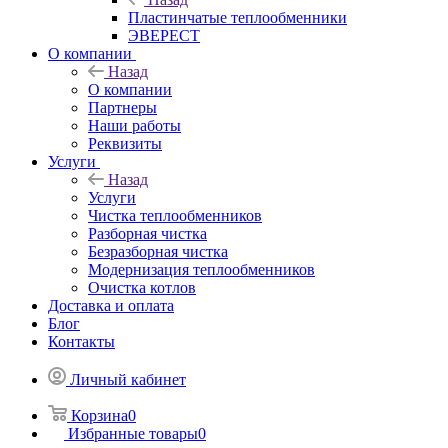
Пластинчатые теплообменники
ЭВЕРЕСТ
О компании
Назад
О компании
Партнеры
Наши работы
Реквизиты
Услуги
Назад
Услуги
Чистка теплообменников
Разборная чистка
Безразборная чистка
Модернизация теплообменников
Очистка котлов
Доставка и оплата
Блог
Контакты
Личный кабинет
Корзина
0
Избранные товары
0