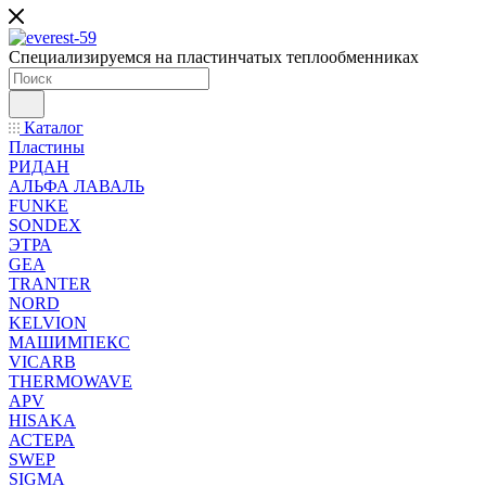
Специализируемся на пластинчатых теплообменниках
Каталог
Пластины
РИДАН
АЛЬФА ЛАВАЛЬ
FUNKE
SONDEX
ЭТРА
GEA
TRANTER
NORD
KELVION
МАШИМПЕКС
VICARB
THERMOWAVE
APV
HISAKA
АСТЕРА
SWEP
SIGMA