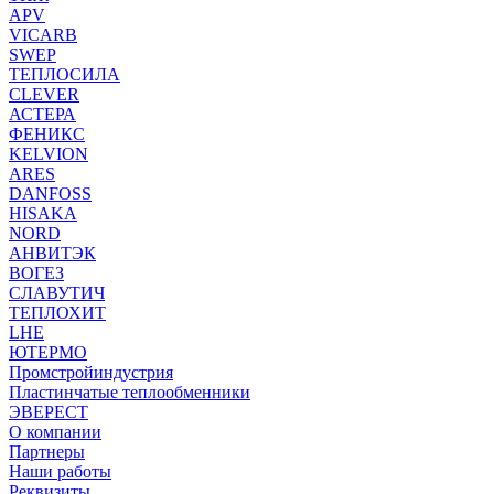
APV
VICARB
SWEP
ТЕПЛОСИЛА
CLEVER
АСТЕРА
ФЕНИКС
KELVION
ARES
DANFOSS
HISAKA
NORD
АНВИТЭК
ВОГЕЗ
СЛАВУТИЧ
ТЕПЛОХИТ
LHE
ЮТЕРМО
Промстройиндустрия
Пластинчатые теплообменники
ЭВЕРЕСТ
О компании
Партнеры
Наши работы
Реквизиты