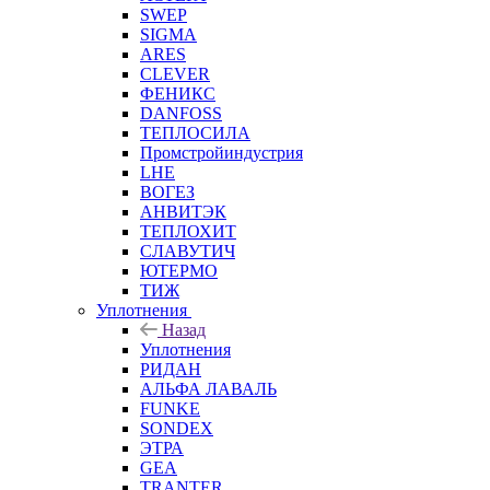
SWEP
SIGMA
ARES
CLEVER
ФЕНИКС
DANFOSS
ТЕПЛОСИЛА
Промстройиндустрия
LHE
ВОГЕЗ
АНВИТЭК
ТЕПЛОХИТ
СЛАВУТИЧ
ЮТЕРМО
ТИЖ
Уплотнения
Назад
Уплотнения
РИДАН
АЛЬФА ЛАВАЛЬ
FUNKE
SONDEX
ЭТРА
GEA
TRANTER