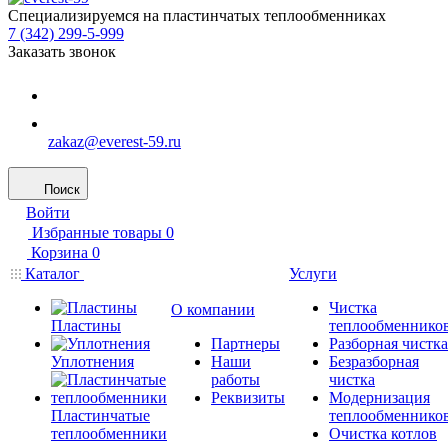
Специализируемся на пластинчатых теплообменниках
7 (342) 299-5-999
Заказать звонок
zakaz@everest-59.ru
Поиск
Войти
Избранные товары
0
Корзина
0
Каталог
Услуги
Чистка
О компании
Пластины
теплообменнико
Партнеры
Разборная чистка
Уплотнения
Наши
Безразборная
работы
чистка
Реквизиты
Модернизация
Пластинчатые
теплообменнико
теплообменники
Очистка котлов