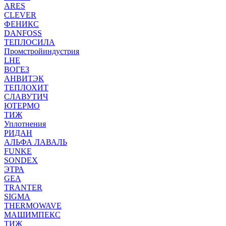
ARES
CLEVER
ФЕНИКС
DANFOSS
ТЕПЛОСИЛА
Промстройиндустрия
LHE
ВОГЕЗ
АНВИТЭК
ТЕПЛОХИТ
СЛАВУТИЧ
ЮТЕРМО
ТИЖ
Уплотнения
РИДАН
АЛЬФА ЛАВАЛЬ
FUNKE
SONDEX
ЭТРА
GEA
TRANTER
SIGMA
THERMOWAVE
МАШИМПЕКС
ТИЖ