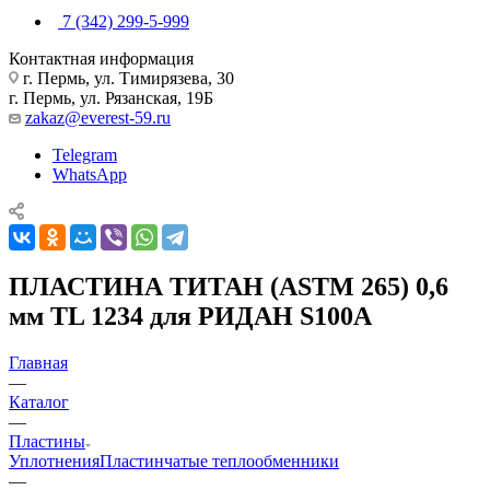
7 (342) 299-5-999
Контактная информация
г. Пермь, ул. Тимирязева, 30
г. Пермь, ул. Рязанская, 19Б
zakaz@everest-59.ru
Telegram
WhatsApp
ПЛАСТИНА ТИТАН (ASTM 265) 0,6
мм TL 1234 для РИДАН S100A
Главная
—
Каталог
—
Пластины
Уплотнения
Пластинчатые теплообменники
—