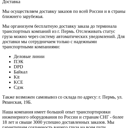
Доставка
Мы осуществляем доставку заказов по всей России и в страны
ближнего зарубежья.
Мы организуем бесплатную доставку заказа до терминала
транспортных компаний из г. Пермь. Отслеживать статус
груза можно через систему автоматических уведомлений. Для
доставки мы сотрудничаем только с надежными
транспортными компаниями:
Деловые линии
ПЭК
DPD
Байкал
Kit
KCE
Сдэк
Также возможен самовывоз со склада по адресу: г. Пермь, ул.
Рязанская, 19Б.
Наша компания имеет большой опыт транспортировки
инженерного оборудования по России и странам СНГ - более
18 лет и свыше 3000 успешно доставленных заказов. Мы
гарантируем сохранность вашего груза на всем пути