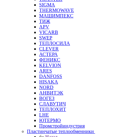
SIGMA
THERMOWAVE
МАШИМПЕКС
ТИЖ
APV
VICARB
SWEP
ТЕПЛОСИЛА
CLEVER
АСТЕРА
ФЕНИКС
KELVION
ARES
DANFOSS
HISAKA
NORD
АНВИТЭК
ВОГЕЗ
СЛАВУТИЧ
ТЕПЛОХИТ
LHE
ЮТЕРМО
Промстройиндустрия
Пластинчатые теплообменники
Назад