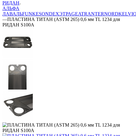
РИДАН
АЛЬФА
ЛАВАЛЬ
FUNKE
SONDEX
ЭТРА
GEA
TRANTER
NORD
KELVI
—
ПЛАСТИНА ТИТАН (ASTM 265) 0,6 мм TL 1234 для
РИДАН S100A