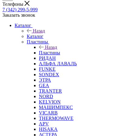
Телефоны
7 (342) 299-5-999
Заказать звонок
Каталог
Назад
Каталог
Пластины
Назад
Пластины
РИДАН
АЛЬФА ЛАВАЛЬ
FUNKE
SONDEX
ЭТРА
GEA
TRANTER
NORD
KELVION
МАШИМПЕКС
VICARB
THERMOWAVE
APV
HISAKA
АСТЕРА