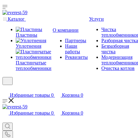
Каталог
Услуги
Чистка
О компании
Пластины
теплообменнико
Партнеры
Разборная чистка
Уплотнения
Наши
Безразборная
работы
чистка
Реквизиты
Модернизация
Пластинчатые
теплообменнико
теплообменники
Очистка котлов
Избранные товары
0
Корзина
0
Избранные товары
0
Корзина
0