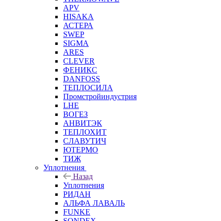
APV
HISAKA
АСТЕРА
SWEP
SIGMA
ARES
CLEVER
ФЕНИКС
DANFOSS
ТЕПЛОСИЛА
Промстройиндустрия
LHE
ВОГЕЗ
АНВИТЭК
ТЕПЛОХИТ
СЛАВУТИЧ
ЮТЕРМО
ТИЖ
Уплотнения
Назад
Уплотнения
РИДАН
АЛЬФА ЛАВАЛЬ
FUNKE
SONDEX