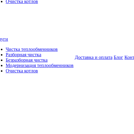
Очистка котлов
луги
Чистка теплообменников
Разборная чистка
Доставка и оплата
Блог
Кон
Безразборная чистка
Модернизация теплообменников
Очистка котлов