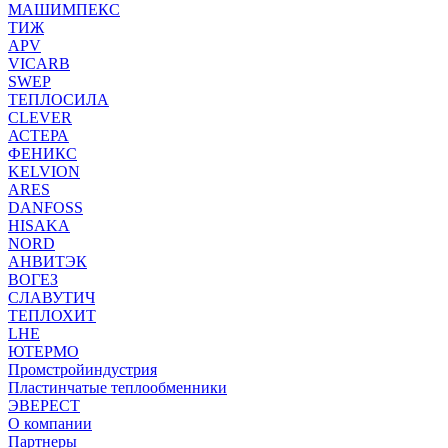
МАШИМПЕКС
ТИЖ
APV
VICARB
SWEP
ТЕПЛОСИЛА
CLEVER
АСТЕРА
ФЕНИКС
KELVION
ARES
DANFOSS
HISAKA
NORD
АНВИТЭК
ВОГЕЗ
СЛАВУТИЧ
ТЕПЛОХИТ
LHE
ЮТЕРМО
Промстройиндустрия
Пластинчатые теплообменники
ЭВЕРЕСТ
О компании
Партнеры