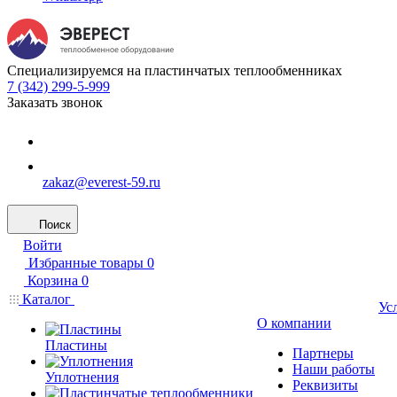
Специализируемся на пластинчатых теплообменниках
7 (342) 299-5-999
Заказать звонок
zakaz@everest-59.ru
Поиск
Войти
Избранные товары
0
Корзина
0
Каталог
Ус
О компании
Пластины
Партнеры
Наши работы
Уплотнения
Реквизиты