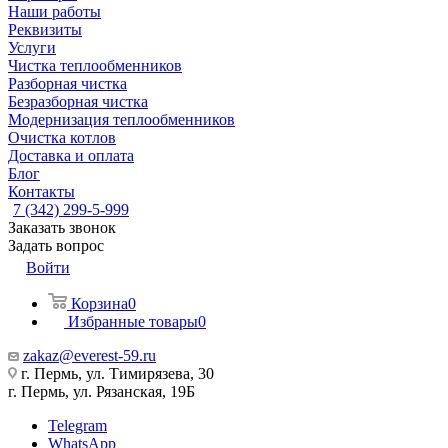
Наши работы
Реквизиты
Услуги
Чистка теплообменников
Разборная чистка
Безразборная чистка
Модернизация теплообменников
Очистка котлов
Доставка и оплата
Блог
Контакты
7 (342) 299-5-999
Заказать звонок
Задать вопрос
Войти
Корзина
0
Избранные товары
0
zakaz@everest-59.ru
г. Пермь, ул. Тимирязева, 30
г. Пермь, ул. Рязанская, 19Б
Telegram
WhatsApp