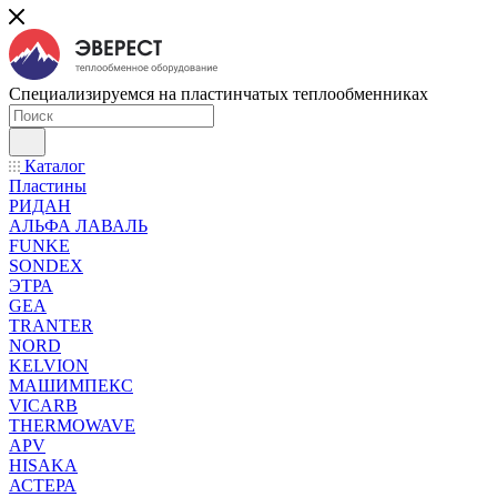
Специализируемся на пластинчатых теплообменниках
Каталог
Пластины
РИДАН
АЛЬФА ЛАВАЛЬ
FUNKE
SONDEX
ЭТРА
GEA
TRANTER
NORD
KELVION
МАШИМПЕКС
VICARB
THERMOWAVE
APV
HISAKA
АСТЕРА