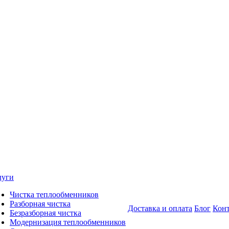
луги
Чистка теплообменников
Разборная чистка
Доставка и оплата
Блог
Кон
Безразборная чистка
Модернизация теплообменников