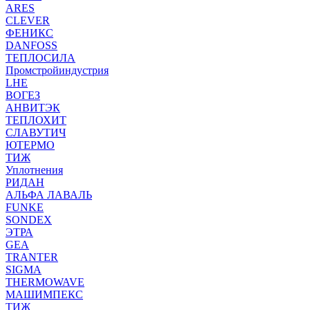
ARES
CLEVER
ФЕНИКС
DANFOSS
ТЕПЛОСИЛА
Промстройиндустрия
LHE
ВОГЕЗ
АНВИТЭК
ТЕПЛОХИТ
СЛАВУТИЧ
ЮТЕРМО
ТИЖ
Уплотнения
РИДАН
АЛЬФА ЛАВАЛЬ
FUNKE
SONDEX
ЭТРА
GEA
TRANTER
SIGMA
THERMOWAVE
МАШИМПЕКС
ТИЖ