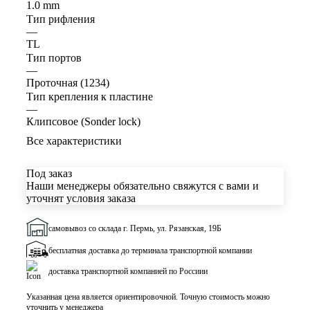
1.0 mm
Тип рифления
—
TL
Тип портов
—
Проточная (1234)
Тип крепления к пластине
—
Клипсовое (Sonder lock)
Все характеристики
Под заказ
Наши менеджеры обязательно свяжутся с вами и
уточнят условия заказа
самовывоз со склада г. Пермь, ул. Рязанская, 19Б
бесплатная доставка до терминала транспортной компании
доставка транспортной компанией по Россиии
Указанная цена является ориентировочной. Точную стоимость можно
уточнить у менеджера