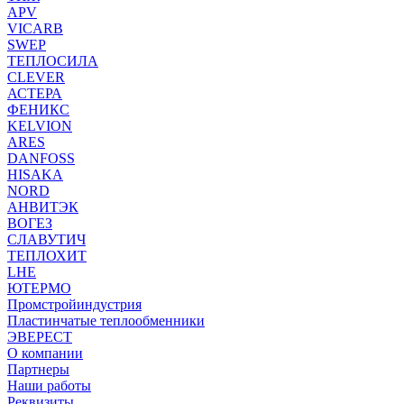
APV
VICARB
SWEP
ТЕПЛОСИЛА
CLEVER
АСТЕРА
ФЕНИКС
KELVION
ARES
DANFOSS
HISAKA
NORD
АНВИТЭК
ВОГЕЗ
СЛАВУТИЧ
ТЕПЛОХИТ
LHE
ЮТЕРМО
Промстройиндустрия
Пластинчатые теплообменники
ЭВЕРЕСТ
О компании
Партнеры
Наши работы
Реквизиты