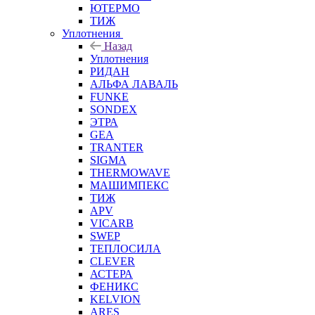
ЮТЕРМО
ТИЖ
Уплотнения
Назад
Уплотнения
РИДАН
АЛЬФА ЛАВАЛЬ
FUNKE
SONDEX
ЭТРА
GEA
TRANTER
SIGMA
THERMOWAVE
МАШИМПЕКС
ТИЖ
APV
VICARB
SWEP
ТЕПЛОСИЛА
CLEVER
АСТЕРА
ФЕНИКС
KELVION
ARES