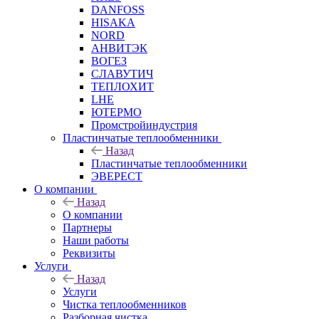
DANFOSS
HISAKA
NORD
АНВИТЭК
ВОГЕЗ
СЛАВУТИЧ
ТЕПЛОХИТ
LHE
ЮТЕРМО
Промстройиндустрия
Пластинчатые теплообменники
Назад
Пластинчатые теплообменники
ЭВЕРЕСТ
О компании
Назад
О компании
Партнеры
Наши работы
Реквизиты
Услуги
Назад
Услуги
Чистка теплообменников
Разборная чистка