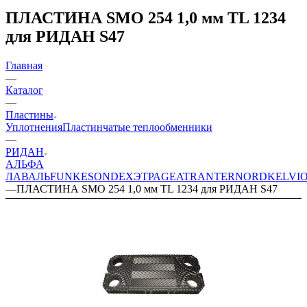
ПЛАСТИНА SMO 254 1,0 мм TL 1234
для РИДАН S47
Главная
—
Каталог
—
Пластины
Уплотнения
Пластинчатые теплообменники
—
РИДАН
АЛЬФА
ЛАВАЛЬ
FUNKE
SONDEX
ЭТРА
GEA
TRANTER
NORD
KELVI
—
ПЛАСТИНА SMO 254 1,0 мм TL 1234 для РИДАН S47