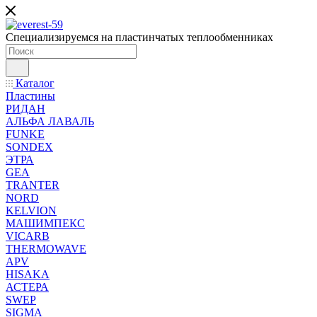
Специализируемся на пластинчатых теплообменниках
Каталог
Пластины
РИДАН
АЛЬФА ЛАВАЛЬ
FUNKE
SONDEX
ЭТРА
GEA
TRANTER
NORD
KELVION
МАШИМПЕКС
VICARB
THERMOWAVE
APV
HISAKA
АСТЕРА
SWEP
SIGMA