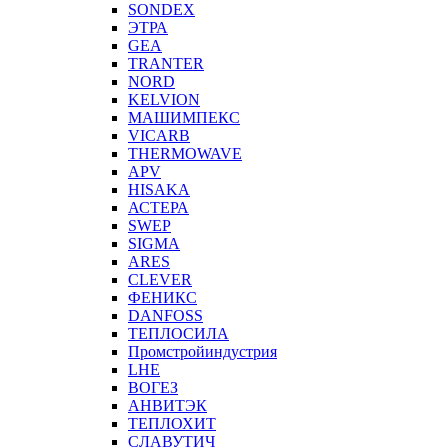
SONDEX
ЭТРА
GEA
TRANTER
NORD
KELVION
МАШИМПЕКС
VICARB
THERMOWAVE
APV
HISAKA
АСТЕРА
SWEP
SIGMA
ARES
CLEVER
ФЕНИКС
DANFOSS
ТЕПЛОСИЛА
Промстройиндустрия
LHE
ВОГЕЗ
АНВИТЭК
ТЕПЛОХИТ
СЛАВУТИЧ