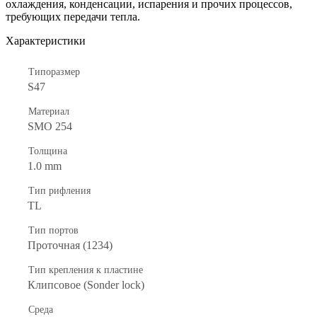
охлаждения, конденсации, испарения и прочих процессов,
требующих передачи тепла.
Характеристики
Типоразмер
S47
Материал
SMO 254
Толщина
1.0 mm
Тип рифления
TL
Тип портов
Проточная (1234)
Тип крепления к пластине
Клипсовое (Sonder lock)
Среда