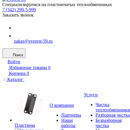
Специализируемся на пластинчатых теплообменниках
7 (342) 299-5-999
Заказать звонок
zakaz@everest-59.ru
Поиск
Войти
Избранные товары
0
Корзина
0
Каталог
Услуги
Чистка
О компании
теплообменнико
Партнеры
Разборная чистка
Наши
Безразборная
Пластины
работы
чистка