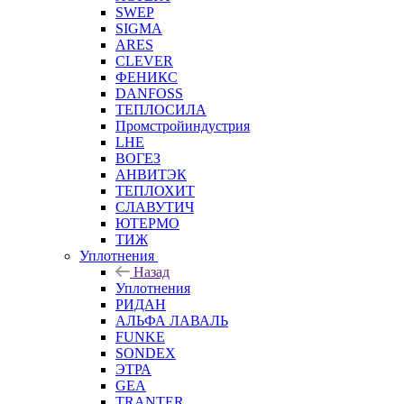
SWEP
SIGMA
ARES
CLEVER
ФЕНИКС
DANFOSS
ТЕПЛОСИЛА
Промстройиндустрия
LHE
ВОГЕЗ
АНВИТЭК
ТЕПЛОХИТ
СЛАВУТИЧ
ЮТЕРМО
ТИЖ
Уплотнения
Назад
Уплотнения
РИДАН
АЛЬФА ЛАВАЛЬ
FUNKE
SONDEX
ЭТРА
GEA
TRANTER