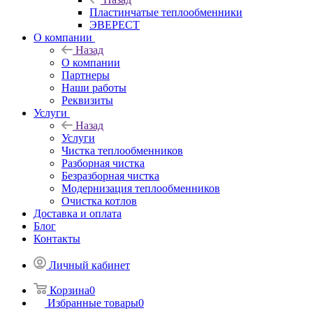
Пластинчатые теплообменники
ЭВЕРЕСТ
О компании
Назад
О компании
Партнеры
Наши работы
Реквизиты
Услуги
Назад
Услуги
Чистка теплообменников
Разборная чистка
Безразборная чистка
Модернизация теплообменников
Очистка котлов
Доставка и оплата
Блог
Контакты
Личный кабинет
Корзина
0
Избранные товары
0