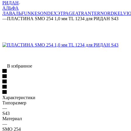
РИДАН
АЛЬФА
ЛАВАЛЬ
FUNKE
SONDEX
ЭТРА
GEA
TRANTER
NORD
KELVI
—
ПЛАСТИНА SMO 254 1,0 мм TL 1234 для РИДАН S43
В избранное
Характеристики
Типоразмер
—
S43
Материал
—
SMO 254