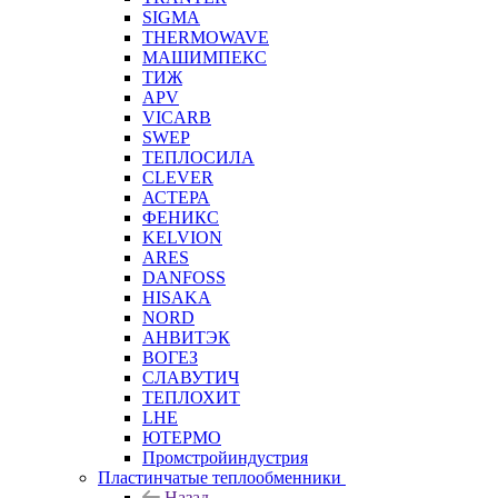
SIGMA
THERMOWAVE
МАШИМПЕКС
ТИЖ
APV
VICARB
SWEP
ТЕПЛОСИЛА
CLEVER
АСТЕРА
ФЕНИКС
KELVION
ARES
DANFOSS
HISAKA
NORD
АНВИТЭК
ВОГЕЗ
СЛАВУТИЧ
ТЕПЛОХИТ
LHE
ЮТЕРМО
Промстройиндустрия
Пластинчатые теплообменники
Назад