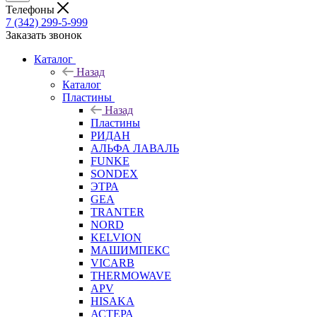
Телефоны
7 (342) 299-5-999
Заказать звонок
Каталог
Назад
Каталог
Пластины
Назад
Пластины
РИДАН
АЛЬФА ЛАВАЛЬ
FUNKE
SONDEX
ЭТРА
GEA
TRANTER
NORD
KELVION
МАШИМПЕКС
VICARB
THERMOWAVE
APV
HISAKA
АСТЕРА