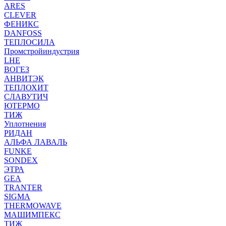
ARES
CLEVER
ФЕНИКС
DANFOSS
ТЕПЛОСИЛА
Промстройиндустрия
LHE
ВОГЕЗ
АНВИТЭК
ТЕПЛОХИТ
СЛАВУТИЧ
ЮТЕРМО
ТИЖ
Уплотнения
РИДАН
АЛЬФА ЛАВАЛЬ
FUNKE
SONDEX
ЭТРА
GEA
TRANTER
SIGMA
THERMOWAVE
МАШИМПЕКС
ТИЖ