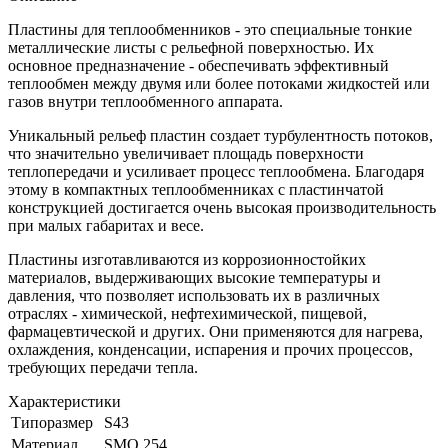
Пластины для теплообменников - это специальные тонкие
металлические листы с рельефной поверхностью. Их
основное предназначение - обеспечивать эффективный
теплообмен между двумя или более потоками жидкостей или
газов внутри теплообменного аппарата.
Уникальный рельеф пластин создает турбулентность потоков,
что значительно увеличивает площадь поверхности
теплопередачи и усиливает процесс теплообмена. Благодаря
этому в компактных теплообменниках с пластинчатой
конструкцией достигается очень высокая производительность
при малых габаритах и весе.
Пластины изготавливаются из коррозионностойких
материалов, выдерживающих высокие температуры и
давления, что позволяет использовать их в различных
отраслях - химической, нефтехимической, пищевой,
фармацевтической и других. Они применяются для нагрева,
охлаждения, конденсации, испарения и прочих процессов,
требующих передачи тепла.
Характеристики
Типоразмер
S43
Материал
SMO 254