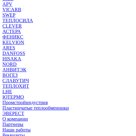
APV
VICARB
SWEP
ТЕПЛОСИЛА
CLEVER
АСТЕРА
ФЕНИКС
KELVION
ARES
DANFOSS
HISAKA
NORD
АНВИТЭК
ВОГЕЗ
СЛАВУТИЧ
ТЕПЛОХИТ
LHE
ЮТЕРМО
Промстройиндустрия
Пластинчатые теплообменники
ЭВЕРЕСТ
О компании
Партнеры
Наши работы
Реквизиты