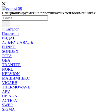
Специализируемся на пластинчатых теплообменниках
Каталог
Пластины
РИДАН
АЛЬФА ЛАВАЛЬ
FUNKE
SONDEX
ЭТРА
GEA
TRANTER
NORD
KELVION
МАШИМПЕКС
VICARB
THERMOWAVE
APV
HISAKA
АСТЕРА
SWEP
SIGMA