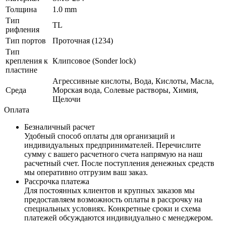
Толщина
1.0 mm
Тип
TL
рифления
Тип портов
Проточная (1234)
Тип
крепления к
Клипсовое (Sonder lock)
пластине
Агрессивные кислоты, Вода, Кислоты, Масла,
Среда
Морская вода, Солевые растворы, Химия,
Щелочи
Оплата
Безналичный расчет
Удобный способ оплаты для организаций и
индивидуальных предпринимателей. Перечислите
сумму с вашего расчетного счета напрямую на наш
расчетный счет. После поступления денежных средств
мы оперативно отгрузим ваш заказ.
Рассрочка платежа
Для постоянных клиентов и крупных заказов мы
предоставляем возможность оплаты в рассрочку на
специальных условиях. Конкретные сроки и схема
платежей обсуждаются индивидуально с менеджером.