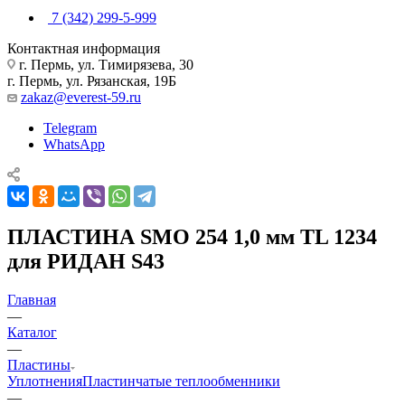
7 (342) 299-5-999
Контактная информация
г. Пермь, ул. Тимирязева, 30
г. Пермь, ул. Рязанская, 19Б
zakaz@everest-59.ru
Telegram
WhatsApp
ПЛАСТИНА SMO 254 1,0 мм TL 1234
для РИДАН S43
Главная
—
Каталог
—
Пластины
Уплотнения
Пластинчатые теплообменники
—