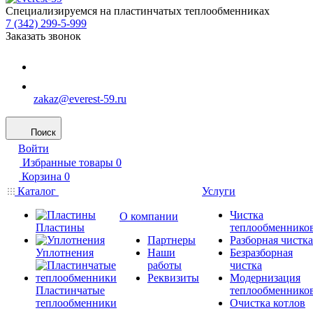
Специализируемся на пластинчатых теплообменниках
7 (342) 299-5-999
Заказать звонок
zakaz@everest-59.ru
Поиск
Войти
Избранные товары
0
Корзина
0
Каталог
Услуги
Чистка
О компании
Пластины
теплообменнико
Партнеры
Разборная чистка
Уплотнения
Наши
Безразборная
работы
чистка
Реквизиты
Модернизация
Пластинчатые
теплообменнико
теплообменники
Очистка котлов