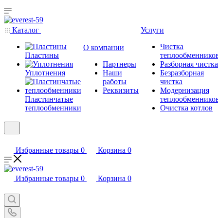
Каталог
Услуги
Чистка
О компании
Пластины
теплообменнико
Партнеры
Разборная чистка
Уплотнения
Наши
Безразборная
работы
чистка
Реквизиты
Модернизация
Пластинчатые
теплообменнико
теплообменники
Очистка котлов
Избранные товары
0
Корзина
0
Избранные товары
0
Корзина
0