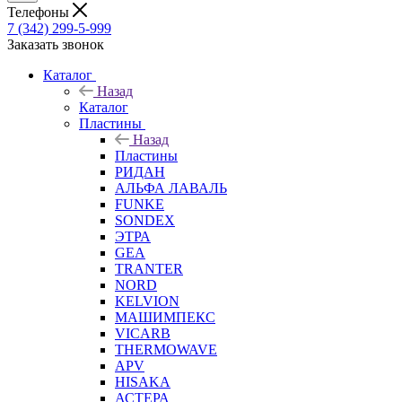
Телефоны
7 (342) 299-5-999
Заказать звонок
Каталог
Назад
Каталог
Пластины
Назад
Пластины
РИДАН
АЛЬФА ЛАВАЛЬ
FUNKE
SONDEX
ЭТРА
GEA
TRANTER
NORD
KELVION
МАШИМПЕКС
VICARB
THERMOWAVE
APV
HISAKA
АСТЕРА