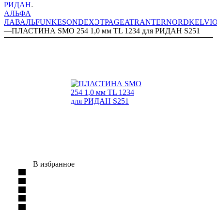
РИДАН
АЛЬФА
ЛАВАЛЬ
FUNKE
SONDEX
ЭТРА
GEA
TRANTER
NORD
KELVI
—
ПЛАСТИНА SMO 254 1,0 мм TL 1234 для РИДАН S251
В избранное