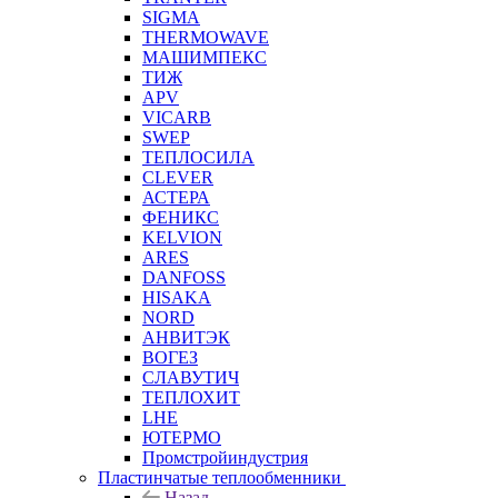
SIGMA
THERMOWAVE
МАШИМПЕКС
ТИЖ
APV
VICARB
SWEP
ТЕПЛОСИЛА
CLEVER
АСТЕРА
ФЕНИКС
KELVION
ARES
DANFOSS
HISAKA
NORD
АНВИТЭК
ВОГЕЗ
СЛАВУТИЧ
ТЕПЛОХИТ
LHE
ЮТЕРМО
Промстройиндустрия
Пластинчатые теплообменники
Назад