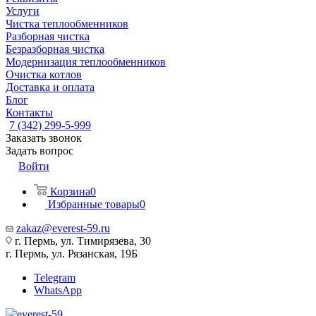
Услуги
Чистка теплообменников
Разборная чистка
Безразборная чистка
Модернизация теплообменников
Очистка котлов
Доставка и оплата
Блог
Контакты
7 (342) 299-5-999
Заказать звонок
Задать вопрос
Войти
Корзина
0
Избранные товары
0
zakaz@everest-59.ru
г. Пермь, ул. Тимирязева, 30
г. Пермь, ул. Рязанская, 19Б
Telegram
WhatsApp