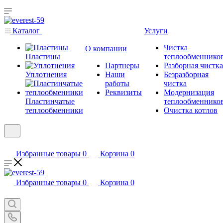
Каталог
Услуги
Чистка
О компании
Пластины
теплообменнико
Партнеры
Разборная чистка
Уплотнения
Наши
Безразборная
работы
чистка
Реквизиты
Модернизация
Пластинчатые
теплообменнико
теплообменники
Очистка котлов
Избранные товары
0
Корзина
0
Избранные товары
0
Корзина
0