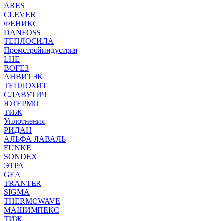
ARES
CLEVER
ФЕНИКС
DANFOSS
ТЕПЛОСИЛА
Промстройиндустрия
LHE
ВОГЕЗ
АНВИТЭК
ТЕПЛОХИТ
СЛАВУТИЧ
ЮТЕРМО
ТИЖ
Уплотнения
РИДАН
АЛЬФА ЛАВАЛЬ
FUNKE
SONDEX
ЭТРА
GEA
TRANTER
SIGMA
THERMOWAVE
МАШИМПЕКС
ТИЖ