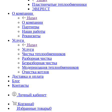
Пластинчатые теплообменники
ЭВЕРЕСТ
О компании
Назад
О компании
Партнеры
Наши работы
Реквизиты
Услуги
Назад
Услуги
Чистка теплообменников
Разборная чистка
Безразборная чистка
Модернизация теплообменников
Очистка котлов
Доставка и оплата
Блог
Контакты
Личный кабинет
Корзина
0
Избранные товары
0