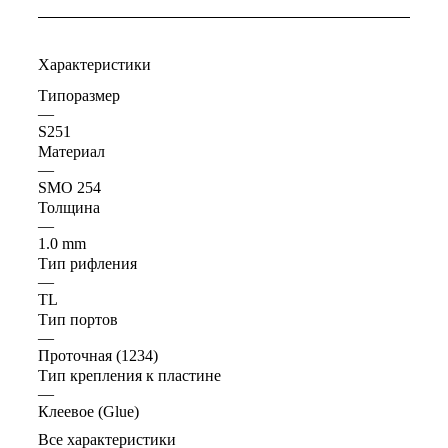
Характеристики
Типоразмер
—
S251
Материал
—
SMO 254
Толщина
—
1.0 mm
Тип рифления
—
TL
Тип портов
—
Проточная (1234)
Тип крепления к пластине
—
Клеевое (Glue)
Все характеристики