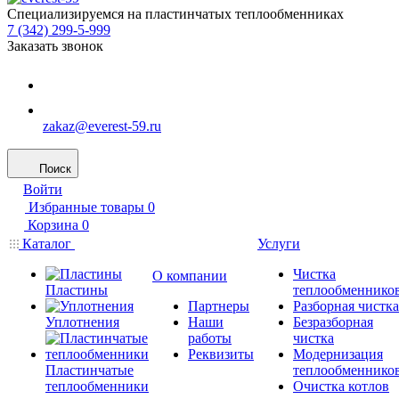
Специализируемся на пластинчатых теплообменниках
7 (342) 299-5-999
Заказать звонок
zakaz@everest-59.ru
Поиск
Войти
Избранные товары
0
Корзина
0
Каталог
Услуги
Чистка
О компании
Пластины
теплообменнико
Партнеры
Разборная чистка
Уплотнения
Наши
Безразборная
работы
чистка
Реквизиты
Модернизация
Пластинчатые
теплообменнико
теплообменники
Очистка котлов