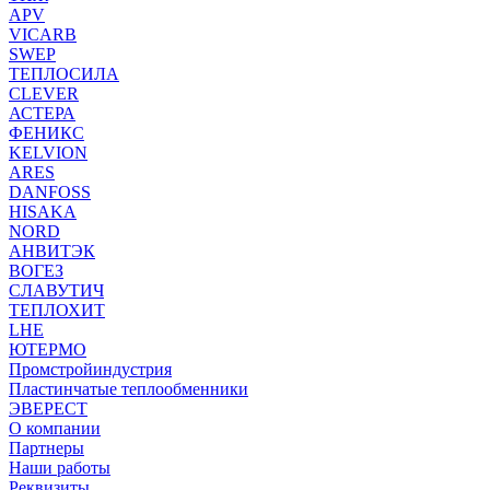
APV
VICARB
SWEP
ТЕПЛОСИЛА
CLEVER
АСТЕРА
ФЕНИКС
KELVION
ARES
DANFOSS
HISAKA
NORD
АНВИТЭК
ВОГЕЗ
СЛАВУТИЧ
ТЕПЛОХИТ
LHE
ЮТЕРМО
Промстройиндустрия
Пластинчатые теплообменники
ЭВЕРЕСТ
О компании
Партнеры
Наши работы
Реквизиты