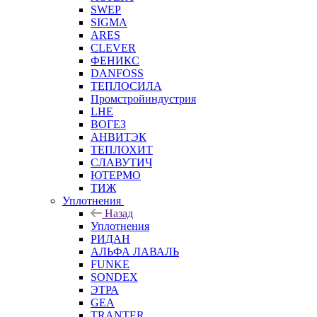
SWEP
SIGMA
ARES
CLEVER
ФЕНИКС
DANFOSS
ТЕПЛОСИЛА
Промстройиндустрия
LHE
ВОГЕЗ
АНВИТЭК
ТЕПЛОХИТ
СЛАВУТИЧ
ЮТЕРМО
ТИЖ
Уплотнения
Назад
Уплотнения
РИДАН
АЛЬФА ЛАВАЛЬ
FUNKE
SONDEX
ЭТРА
GEA
TRANTER