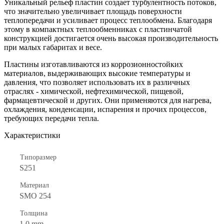
Уникальный рельеф пластин создает турбулентность потоков,
что значительно увеличивает площадь поверхности
теплопередачи и усиливает процесс теплообмена. Благодаря
этому в компактных теплообменниках с пластинчатой
конструкцией достигается очень высокая производительность
при малых габаритах и весе.
Пластины изготавливаются из коррозионностойких
материалов, выдерживающих высокие температуры и
давления, что позволяет использовать их в различных
отраслях - химической, нефтехимической, пищевой,
фармацевтической и других. Они применяются для нагрева,
охлаждения, конденсации, испарения и прочих процессов,
требующих передачи тепла.
Характеристики
Типоразмер
S251
Материал
SMO 254
Толщина
1.0 mm