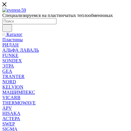
Специализируемся на пластинчатых теплообменниках
Каталог
Пластины
РИДАН
АЛЬФА ЛАВАЛЬ
FUNKE
SONDEX
ЭТРА
GEA
TRANTER
NORD
KELVION
МАШИМПЕКС
VICARB
THERMOWAVE
APV
HISAKA
АСТЕРА
SWEP
SIGMA