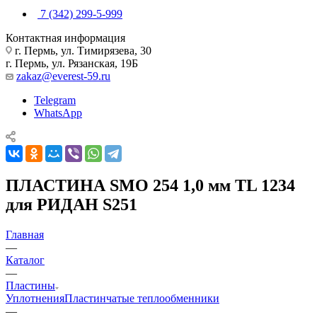
7 (342) 299-5-999
Контактная информация
г. Пермь, ул. Тимирязева, 30
г. Пермь, ул. Рязанская, 19Б
zakaz@everest-59.ru
Telegram
WhatsApp
ПЛАСТИНА SMO 254 1,0 мм TL 1234
для РИДАН S251
Главная
—
Каталог
—
Пластины
Уплотнения
Пластинчатые теплообменники
—