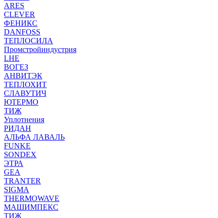
ARES
CLEVER
ФЕНИКС
DANFOSS
ТЕПЛОСИЛА
Промстройиндустрия
LHE
ВОГЕЗ
АНВИТЭК
ТЕПЛОХИТ
СЛАВУТИЧ
ЮТЕРМО
ТИЖ
Уплотнения
РИДАН
АЛЬФА ЛАВАЛЬ
FUNKE
SONDEX
ЭТРА
GEA
TRANTER
SIGMA
THERMOWAVE
МАШИМПЕКС
ТИЖ