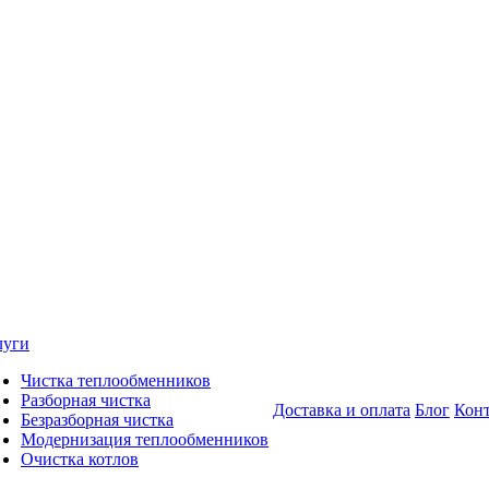
луги
Чистка теплообменников
Разборная чистка
Доставка и оплата
Блог
Кон
Безразборная чистка
Модернизация теплообменников
Очистка котлов