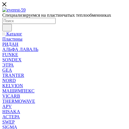
Специализируемся на пластинчатых теплообменниках
Каталог
Пластины
РИДАН
АЛЬФА ЛАВАЛЬ
FUNKE
SONDEX
ЭТРА
GEA
TRANTER
NORD
KELVION
МАШИМПЕКС
VICARB
THERMOWAVE
APV
HISAKA
АСТЕРА
SWEP
SIGMA