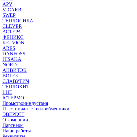
APV
VICARB
SWEP
ТЕПЛОСИЛА
CLEVER
АСТЕРА
ФЕНИКС
KELVION
ARES
DANFOSS
HISAKA
NORD
АНВИТЭК
ВОГЕЗ
СЛАВУТИЧ
ТЕПЛОХИТ
LHE
ЮТЕРМО
Промстройиндустрия
Пластинчатые теплообменники
ЭВЕРЕСТ
О компании
Партнеры
Наши работы
Реквизиты