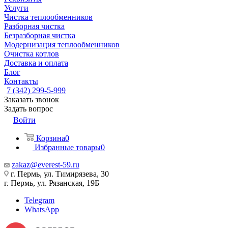
Услуги
Чистка теплообменников
Разборная чистка
Безразборная чистка
Модернизация теплообменников
Очистка котлов
Доставка и оплата
Блог
Контакты
7 (342) 299-5-999
Заказать звонок
Задать вопрос
Войти
Корзина
0
Избранные товары
0
zakaz@everest-59.ru
г. Пермь, ул. Тимирязева, 30
г. Пермь, ул. Рязанская, 19Б
Telegram
WhatsApp