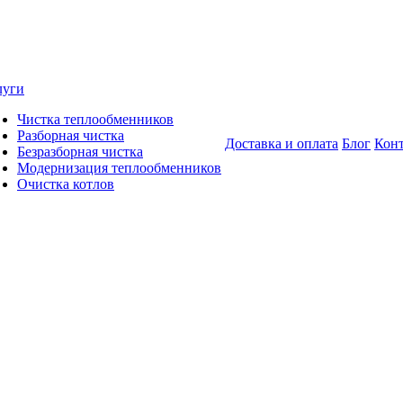
луги
Чистка теплообменников
Разборная чистка
Доставка и оплата
Блог
Кон
Безразборная чистка
Модернизация теплообменников
Очистка котлов