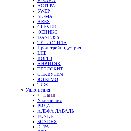
HISAKA
АСТЕРА
SWEP
SIGMA
ARES
CLEVER
ФЕНИКС
DANFOSS
ТЕПЛОСИЛА
Промстройиндустрия
LHE
ВОГЕЗ
АНВИТЭК
ТЕПЛОХИТ
СЛАВУТИЧ
ЮТЕРМО
ТИЖ
Уплотнения
Назад
Уплотнения
РИДАН
АЛЬФА ЛАВАЛЬ
FUNKE
SONDEX
ЭТРА