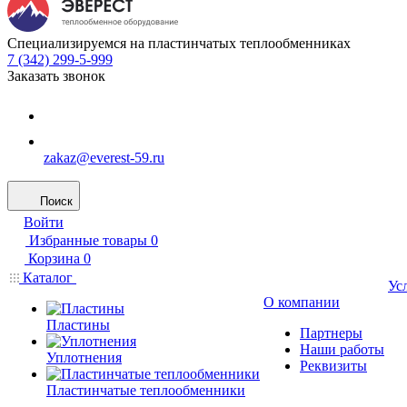
Специализируемся на пластинчатых теплообменниках
7 (342) 299-5-999
Заказать звонок
zakaz@everest-59.ru
Поиск
Войти
Избранные товары
0
Корзина
0
Каталог
Ус
О компании
Пластины
Партнеры
Наши работы
Уплотнения
Реквизиты
Пластинчатые теплообменники