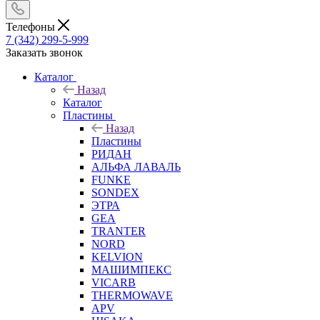
Телефоны
7 (342) 299-5-999
Заказать звонок
Каталог
Назад
Каталог
Пластины
Назад
Пластины
РИДАН
АЛЬФА ЛАВАЛЬ
FUNKE
SONDEX
ЭТРА
GEA
TRANTER
NORD
KELVION
МАШИМПЕКС
VICARB
THERMOWAVE
APV