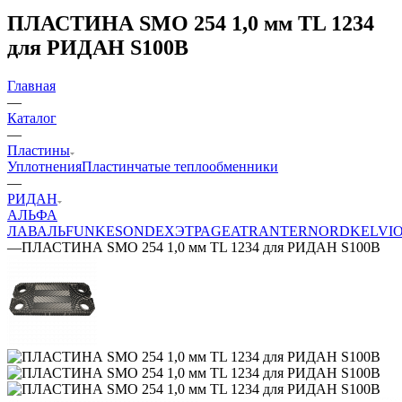
ПЛАСТИНА SMO 254 1,0 мм TL 1234
для РИДАН S100B
Главная
—
Каталог
—
Пластины
Уплотнения
Пластинчатые теплообменники
—
РИДАН
АЛЬФА
ЛАВАЛЬ
FUNKE
SONDEX
ЭТРА
GEA
TRANTER
NORD
KELVI
—
ПЛАСТИНА SMO 254 1,0 мм TL 1234 для РИДАН S100B