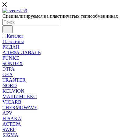
Специализируемся на пластинчатых теплообменниках
Каталог
Пластины
РИДАН
АЛЬФА ЛАВАЛЬ
FUNKE
SONDEX
ЭТРА
GEA
TRANTER
NORD
KELVION
МАШИМПЕКС
VICARB
THERMOWAVE
APV
HISAKA
АСТЕРА
SWEP
SIGMA