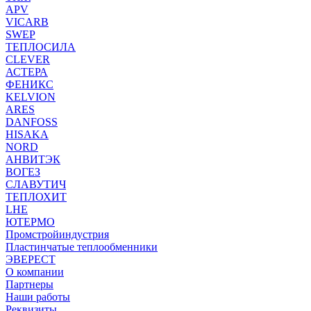
APV
VICARB
SWEP
ТЕПЛОСИЛА
CLEVER
АСТЕРА
ФЕНИКС
KELVION
ARES
DANFOSS
HISAKA
NORD
АНВИТЭК
ВОГЕЗ
СЛАВУТИЧ
ТЕПЛОХИТ
LHE
ЮТЕРМО
Промстройиндустрия
Пластинчатые теплообменники
ЭВЕРЕСТ
О компании
Партнеры
Наши работы
Реквизиты