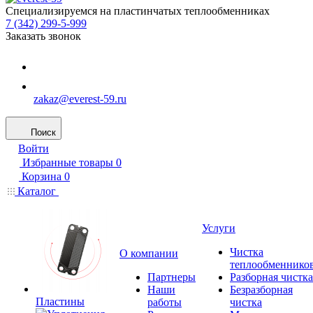
Специализируемся на пластинчатых теплообменниках
7 (342) 299-5-999
Заказать звонок
zakaz@everest-59.ru
Поиск
Войти
Избранные товары
0
Корзина
0
Каталог
Услуги
Чистка
О компании
теплообменнико
Партнеры
Разборная чистка
Наши
Безразборная
Пластины
работы
чистка