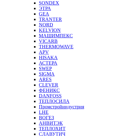
SONDEX
ЭТРА
GEA
TRANTER
NORD
KELVION
МАШИМПЕКС
VICARB
THERMOWAVE
APV
HISAKA
АСТЕРА
SWEP
SIGMA
ARES
CLEVER
ФЕНИКС
DANFOSS
ТЕПЛОСИЛА
Промстройиндустрия
LHE
ВОГЕЗ
АНВИТЭК
ТЕПЛОХИТ
СЛАВУТИЧ