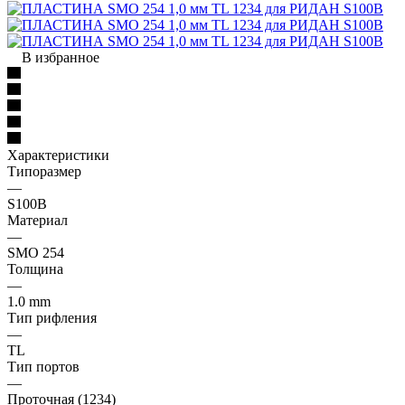
В избранное
Характеристики
Типоразмер
—
S100B
Материал
—
SMO 254
Толщина
—
1.0 mm
Тип рифления
—
TL
Тип портов
—
Проточная (1234)