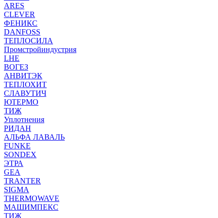
ARES
CLEVER
ФЕНИКС
DANFOSS
ТЕПЛОСИЛА
Промстройиндустрия
LHE
ВОГЕЗ
АНВИТЭК
ТЕПЛОХИТ
СЛАВУТИЧ
ЮТЕРМО
ТИЖ
Уплотнения
РИДАН
АЛЬФА ЛАВАЛЬ
FUNKE
SONDEX
ЭТРА
GEA
TRANTER
SIGMA
THERMOWAVE
МАШИМПЕКС
ТИЖ