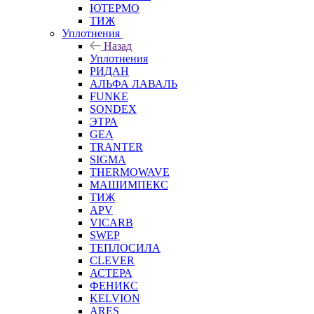
ЮТЕРМО
ТИЖ
Уплотнения
Назад
Уплотнения
РИДАН
АЛЬФА ЛАВАЛЬ
FUNKE
SONDEX
ЭТРА
GEA
TRANTER
SIGMA
THERMOWAVE
МАШИМПЕКС
ТИЖ
APV
VICARB
SWEP
ТЕПЛОСИЛА
CLEVER
АСТЕРА
ФЕНИКС
KELVION
ARES