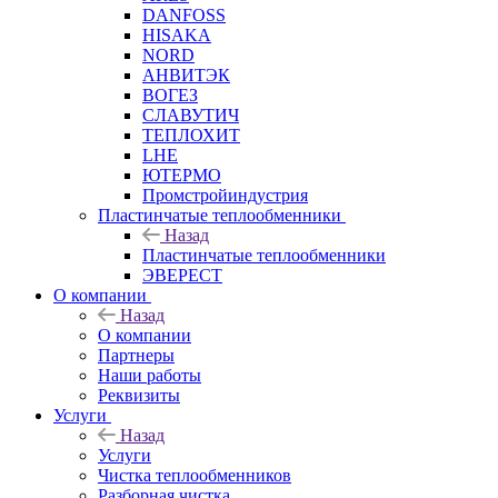
DANFOSS
HISAKA
NORD
АНВИТЭК
ВОГЕЗ
СЛАВУТИЧ
ТЕПЛОХИТ
LHE
ЮТЕРМО
Промстройиндустрия
Пластинчатые теплообменники
Назад
Пластинчатые теплообменники
ЭВЕРЕСТ
О компании
Назад
О компании
Партнеры
Наши работы
Реквизиты
Услуги
Назад
Услуги
Чистка теплообменников
Разборная чистка