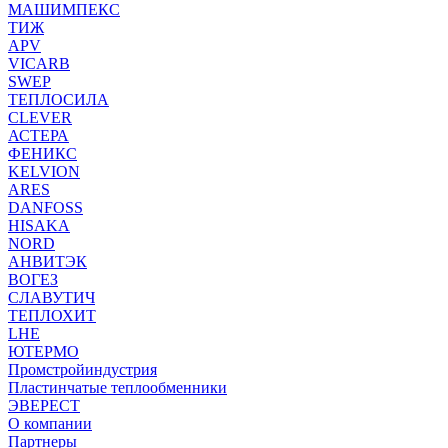
МАШИМПЕКС
ТИЖ
APV
VICARB
SWEP
ТЕПЛОСИЛА
CLEVER
АСТЕРА
ФЕНИКС
KELVION
ARES
DANFOSS
HISAKA
NORD
АНВИТЭК
ВОГЕЗ
СЛАВУТИЧ
ТЕПЛОХИТ
LHE
ЮТЕРМО
Промстройиндустрия
Пластинчатые теплообменники
ЭВЕРЕСТ
О компании
Партнеры