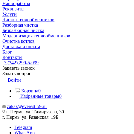
Наши работы
Реквизиты
Услуги
Чистка теплообменников
Разборная чистка
Безразборная чистка
Модернизация теплообменников
Очистка котлов
Доставка и оплата
Блог
Контакты
7 (342) 299-5-999
Заказать звонок
Задать вопрос
Войти
Корзина
0
Избранные товары
0
zakaz@everest-59.ru
г. Пермь, ул. Тимирязева, 30
г. Пермь, ул. Рязанская, 19Б
Telegram
WhatsApp