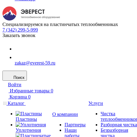
Специализируемся на пластинчатых теплообменниках
7 (342) 299-5-999
Заказать звонок
zakaz@everest-59.ru
Поиск
Войти
Избранные товары
0
Корзина
0
Каталог
Услуги
Чистка
О компании
Пластины
теплообменнико
Партнеры
Разборная чистка
Уплотнения
Наши
Безразборная
работы
чистка