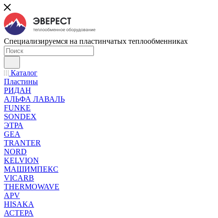
Специализируемся на пластинчатых теплообменниках
Каталог
Пластины
РИДАН
АЛЬФА ЛАВАЛЬ
FUNKE
SONDEX
ЭТРА
GEA
TRANTER
NORD
KELVION
МАШИМПЕКС
VICARB
THERMOWAVE
APV
HISAKA
АСТЕРА