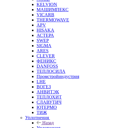
KELVION
МАШИМПЕКС
VICARB
THERMOWAVE
APV
HISAKA
АСТЕРА
SWEP
SIGMA
ARES
CLEVER
ФЕНИКС
DANFOSS
ТЕПЛОСИЛА
Промстройиндустрия
LHE
ВОГЕЗ
АНВИТЭК
ТЕПЛОХИТ
СЛАВУТИЧ
ЮТЕРМО
ТИЖ
Уплотнения
Назад
Уплотнения