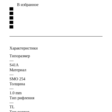
В избранное
Характеристики
Типоразмер
—
S41A
Материал
—
SMO 254
Толщина
—
1.0 mm
Тип рифления
—
TL
Тип портов