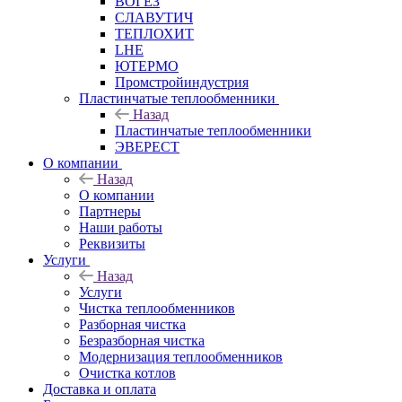
ВОГЕЗ
СЛАВУТИЧ
ТЕПЛОХИТ
LHE
ЮТЕРМО
Промстройиндустрия
Пластинчатые теплообменники
Назад
Пластинчатые теплообменники
ЭВЕРЕСТ
О компании
Назад
О компании
Партнеры
Наши работы
Реквизиты
Услуги
Назад
Услуги
Чистка теплообменников
Разборная чистка
Безразборная чистка
Модернизация теплообменников
Очистка котлов
Доставка и оплата