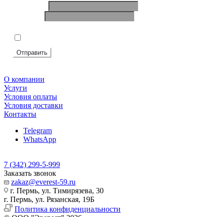
Ваше имя
*
Телефон
*
Подтвердите, что вы не робот
*
Я согласен на
обработку персональных данных
Отправить
О компании
Услуги
Условия оплаты
Условия доставки
Контакты
Telegram
WhatsApp
7 (342) 299-5-999
Заказать звонок
zakaz@everest-59.ru
г. Пермь, ул. Тимирязева, 30
г. Пермь, ул. Рязанская, 19Б
Политика конфиденциальности