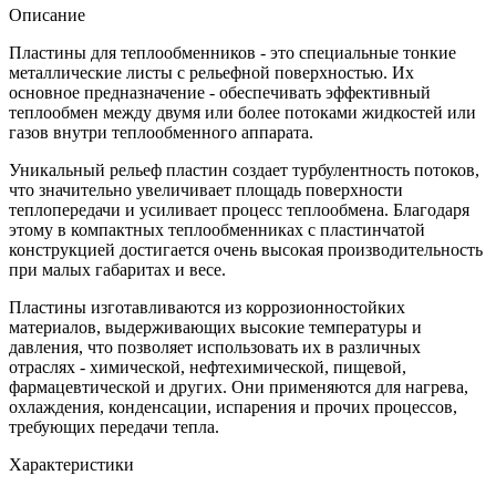
Описание
Пластины для теплообменников - это специальные тонкие
металлические листы с рельефной поверхностью. Их
основное предназначение - обеспечивать эффективный
теплообмен между двумя или более потоками жидкостей или
газов внутри теплообменного аппарата.
Уникальный рельеф пластин создает турбулентность потоков,
что значительно увеличивает площадь поверхности
теплопередачи и усиливает процесс теплообмена. Благодаря
этому в компактных теплообменниках с пластинчатой
конструкцией достигается очень высокая производительность
при малых габаритах и весе.
Пластины изготавливаются из коррозионностойких
материалов, выдерживающих высокие температуры и
давления, что позволяет использовать их в различных
отраслях - химической, нефтехимической, пищевой,
фармацевтической и других. Они применяются для нагрева,
охлаждения, конденсации, испарения и прочих процессов,
требующих передачи тепла.
Характеристики