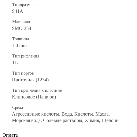
Типоразмер
S41A
Материал
SMO 254
Толщина
1.0 mm
Тип рифления
TL
Тип портов
Проточная (1234)
Тип крепления к пластине
Клипсовое (Hang on)
Среда
Агрессивные кислоты, Вода, Кислоты, Масла,
Морская вода, Солевые растворы, Химия, Щелочи
Оплата