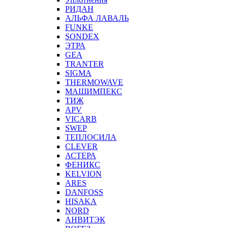
РИДАН
АЛЬФА ЛАВАЛЬ
FUNKE
SONDEX
ЭТРА
GEA
TRANTER
SIGMA
THERMOWAVE
МАШИМПЕКС
ТИЖ
APV
VICARB
SWEP
ТЕПЛОСИЛА
CLEVER
АСТЕРА
ФЕНИКС
KELVION
ARES
DANFOSS
HISAKA
NORD
АНВИТЭК