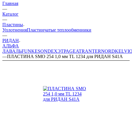
Главная
—
Каталог
—
Пластины
Уплотнения
Пластинчатые теплообменники
—
РИДАН
АЛЬФА
ЛАВАЛЬ
FUNKE
SONDEX
ЭТРА
GEA
TRANTER
NORD
KELVI
—
ПЛАСТИНА SMO 254 1,0 мм TL 1234 для РИДАН S41A