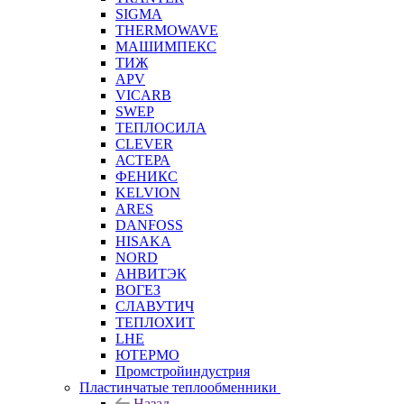
SIGMA
THERMOWAVE
МАШИМПЕКС
ТИЖ
APV
VICARB
SWEP
ТЕПЛОСИЛА
CLEVER
АСТЕРА
ФЕНИКС
KELVION
ARES
DANFOSS
HISAKA
NORD
АНВИТЭК
ВОГЕЗ
СЛАВУТИЧ
ТЕПЛОХИТ
LHE
ЮТЕРМО
Промстройиндустрия
Пластинчатые теплообменники
Назад