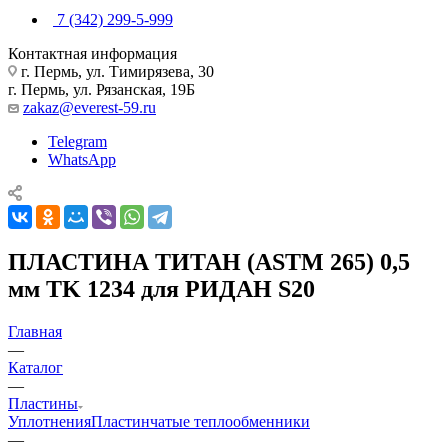
7 (342) 299-5-999
Контактная информация
г. Пермь, ул. Тимирязева, 30
г. Пермь, ул. Рязанская, 19Б
zakaz@everest-59.ru
Telegram
WhatsApp
ПЛАСТИНА ТИТАН (ASTM 265) 0,5
мм TK 1234 для РИДАН S20
Главная
—
Каталог
—
Пластины
Уплотнения
Пластинчатые теплообменники
—