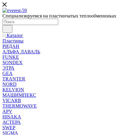
Специализируемся на пластинчатых теплообменниках
Каталог
Пластины
РИДАН
АЛЬФА ЛАВАЛЬ
FUNKE
SONDEX
ЭТРА
GEA
TRANTER
NORD
KELVION
МАШИМПЕКС
VICARB
THERMOWAVE
APV
HISAKA
АСТЕРА
SWEP
SIGMA