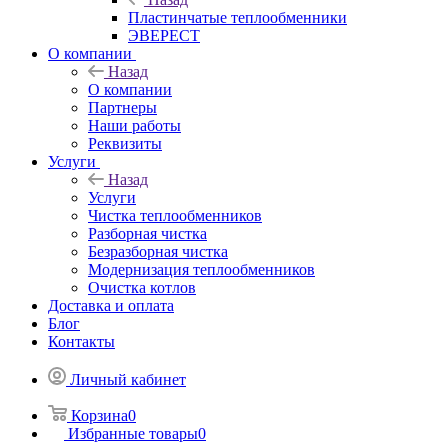
Пластинчатые теплообменники
ЭВЕРЕСТ
О компании
Назад
О компании
Партнеры
Наши работы
Реквизиты
Услуги
Назад
Услуги
Чистка теплообменников
Разборная чистка
Безразборная чистка
Модернизация теплообменников
Очистка котлов
Доставка и оплата
Блог
Контакты
Личный кабинет
Корзина
0
Избранные товары
0