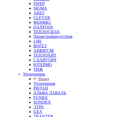
SWEP
SIGMA
ARES
CLEVER
ФЕНИКС
DANFOSS
ТЕПЛОСИЛА
Промстройиндустрия
LHE
ВОГЕЗ
АНВИТЭК
ТЕПЛОХИТ
СЛАВУТИЧ
ЮТЕРМО
ТИЖ
Уплотнения
Назад
Уплотнения
РИДАН
АЛЬФА ЛАВАЛЬ
FUNKE
SONDEX
ЭТРА
GEA
TRANTER