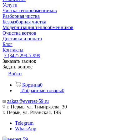
Услуги
Чистка теплообменников
Разборная чистка
Безразборная чистка
Модернизация теплообменников
Очистка котлов
Доставка и оплата
Блог
Контакты
7 (342) 299-5-999
Заказать звонок
Задать вопрос
Войти
Корзина
0
Избранные товары
0
zakaz@everest-59.ru
г. Пермь, ул. Тимирязева, 30
г. Пермь, ул. Рязанская, 19Б
Telegram
WhatsApp