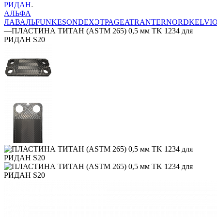
РИДАН
АЛЬФА
ЛАВАЛЬ
FUNKE
SONDEX
ЭТРА
GEA
TRANTER
NORD
KELVI
—
ПЛАСТИНА ТИТАН (ASTM 265) 0,5 мм TK 1234 для
РИДАН S20