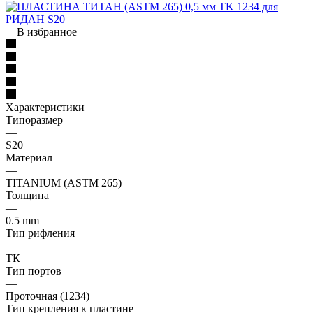
В избранное
Характеристики
Типоразмер
—
S20
Материал
—
TITANIUM (ASTM 265)
Толщина
—
0.5 mm
Тип рифления
—
ТК
Тип портов
—
Проточная (1234)
Тип крепления к пластине