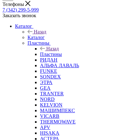
Телефоны
7 (342) 299-5-999
Заказать звонок
Каталог
Назад
Каталог
Пластины
Назад
Пластины
РИДАН
АЛЬФА ЛАВАЛЬ
FUNKE
SONDEX
ЭТРА
GEA
TRANTER
NORD
KELVION
МАШИМПЕКС
VICARB
THERMOWAVE
APV
HISAKA
АСТЕРА