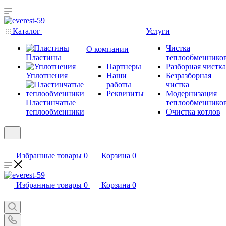
Каталог
Услуги
Чистка
О компании
Пластины
теплообменнико
Партнеры
Разборная чистка
Уплотнения
Наши
Безразборная
работы
чистка
Реквизиты
Модернизация
Пластинчатые
теплообменнико
теплообменники
Очистка котлов
Избранные товары
0
Корзина
0
Избранные товары
0
Корзина
0