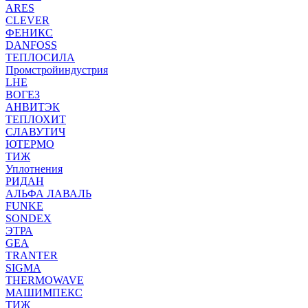
ARES
CLEVER
ФЕНИКС
DANFOSS
ТЕПЛОСИЛА
Промстройиндустрия
LHE
ВОГЕЗ
АНВИТЭК
ТЕПЛОХИТ
СЛАВУТИЧ
ЮТЕРМО
ТИЖ
Уплотнения
РИДАН
АЛЬФА ЛАВАЛЬ
FUNKE
SONDEX
ЭТРА
GEA
TRANTER
SIGMA
THERMOWAVE
МАШИМПЕКС
ТИЖ