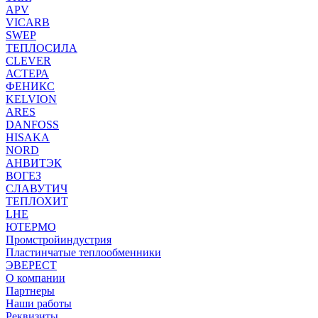
APV
VICARB
SWEP
ТЕПЛОСИЛА
CLEVER
АСТЕРА
ФЕНИКС
KELVION
ARES
DANFOSS
HISAKA
NORD
АНВИТЭК
ВОГЕЗ
СЛАВУТИЧ
ТЕПЛОХИТ
LHE
ЮТЕРМО
Промстройиндустрия
Пластинчатые теплообменники
ЭВЕРЕСТ
О компании
Партнеры
Наши работы
Реквизиты