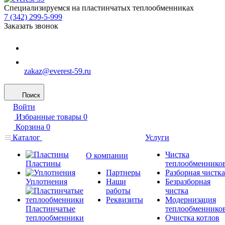
Специализируемся на пластинчатых теплообменниках
7 (342) 299-5-999
Заказать звонок
zakaz@everest-59.ru
Поиск
Войти
Избранные товары
0
Корзина
0
Каталог
Услуги
Чистка
О компании
Пластины
теплообменнико
Партнеры
Разборная чистка
Уплотнения
Наши
Безразборная
работы
чистка
Реквизиты
Модернизация
Пластинчатые
теплообменнико
теплообменники
Очистка котлов