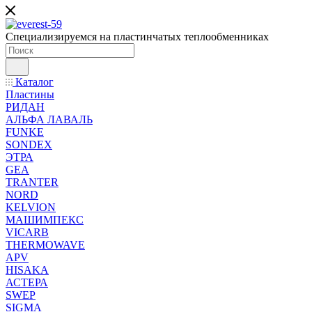
Специализируемся на пластинчатых теплообменниках
Каталог
Пластины
РИДАН
АЛЬФА ЛАВАЛЬ
FUNKE
SONDEX
ЭТРА
GEA
TRANTER
NORD
KELVION
МАШИМПЕКС
VICARB
THERMOWAVE
APV
HISAKA
АСТЕРА
SWEP
SIGMA