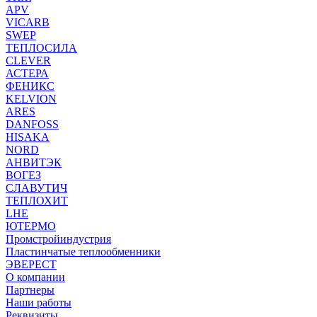
APV
VICARB
SWEP
ТЕПЛОСИЛА
CLEVER
АСТЕРА
ФЕНИКС
KELVION
ARES
DANFOSS
HISAKA
NORD
АНВИТЭК
ВОГЕЗ
СЛАВУТИЧ
ТЕПЛОХИТ
LHE
ЮТЕРМО
Промстройиндустрия
Пластинчатые теплообменники
ЭВЕРЕСТ
О компании
Партнеры
Наши работы
Реквизиты