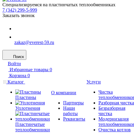
Специализируемся на пластинчатых теплообменниках
7 (342) 299-5-999
Заказать звонок
zakaz@everest-59.ru
Поиск
Войти
Избранные товары
0
Корзина
0
Каталог
Услуги
Чистка
О компании
Пластины
теплообменнико
Партнеры
Разборная чистка
Уплотнения
Наши
Безразборная
работы
чистка
Реквизиты
Модернизация
Пластинчатые
теплообменнико
теплообменники
Очистка котлов