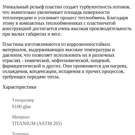
Уникальный рельеф пластин создает турбулентность потоков,
что значительно увеличивает площадь поверхности
теплопередачи и усиливает процесс теплообмена. Благодаря
этому в компактных теплообменниках с пластинчатой
конструкцией достигается очень высокая производительность
при малых габаритах и весе.
Пластины изготавливаются из коррозионностойких
материалов, выдерживающих высокие температуры и
давления, что позволяет использовать их в различных
отраслях - химической, нефтехимической, пищевой,
фармацевтической и других. Они применяются для нагрева,
охлаждения, конденсации, испарения и прочих процессов,
требующих передачи тепла.
Характеристики
Типоразмер
S100 glue
Материал
TITANIUM (ASTM 265)
Толщина