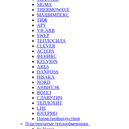
SIGMA
THERMOWAVE
МАШИМПЕКС
ТИЖ
APV
VICARB
SWEP
ТЕПЛОСИЛА
CLEVER
АСТЕРА
ФЕНИКС
KELVION
ARES
DANFOSS
HISAKA
NORD
АНВИТЭК
ВОГЕЗ
СЛАВУТИЧ
ТЕПЛОХИТ
LHE
ЮТЕРМО
Промстройиндустрия
Пластинчатые теплообменники
Назад