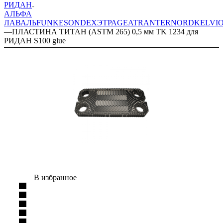
РИДАН
АЛЬФА
ЛАВАЛЬ
FUNKE
SONDEX
ЭТРА
GEA
TRANTER
NORD
KELVI
—
ПЛАСТИНА ТИТАН (ASTM 265) 0,5 мм TK 1234 для
РИДАН S100 glue
В избранное