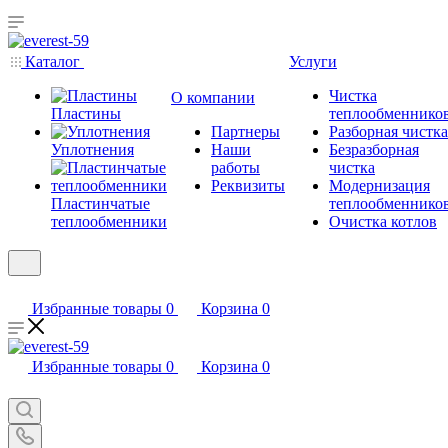
Каталог
Услуги
Чистка
О компании
Пластины
теплообменнико
Партнеры
Разборная чистка
Уплотнения
Наши
Безразборная
работы
чистка
Реквизиты
Модернизация
Пластинчатые
теплообменнико
теплообменники
Очистка котлов
Избранные товары
0
Корзина
0
Избранные товары
0
Корзина
0