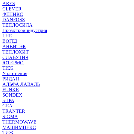
ARES
CLEVER
ФЕНИКС
DANFOSS
ТЕПЛОСИЛА
Промстройиндустрия
LHE
ВОГЕЗ
АНВИТЭК
ТЕПЛОХИТ
СЛАВУТИЧ
ЮТЕРМО
ТИЖ
Уплотнения
РИДАН
АЛЬФА ЛАВАЛЬ
FUNKE
SONDEX
ЭТРА
GEA
TRANTER
SIGMA
THERMOWAVE
МАШИМПЕКС
ТИЖ