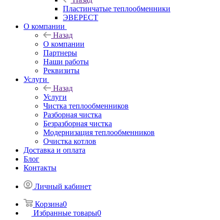
Пластинчатые теплообменники
ЭВЕРЕСТ
О компании
Назад
О компании
Партнеры
Наши работы
Реквизиты
Услуги
Назад
Услуги
Чистка теплообменников
Разборная чистка
Безразборная чистка
Модернизация теплообменников
Очистка котлов
Доставка и оплата
Блог
Контакты
Личный кабинет
Корзина
0
Избранные товары
0