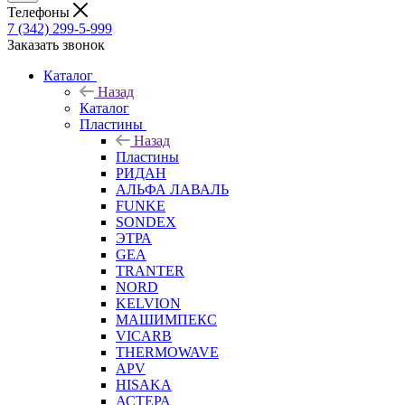
Телефоны
7 (342) 299-5-999
Заказать звонок
Каталог
Назад
Каталог
Пластины
Назад
Пластины
РИДАН
АЛЬФА ЛАВАЛЬ
FUNKE
SONDEX
ЭТРА
GEA
TRANTER
NORD
KELVION
МАШИМПЕКС
VICARB
THERMOWAVE
APV
HISAKA
АСТЕРА