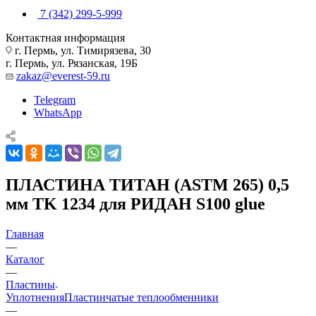
7 (342) 299-5-999
Контактная информация
г. Пермь, ул. Тимирязева, 30
г. Пермь, ул. Рязанская, 19Б
zakaz@everest-59.ru
Telegram
WhatsApp
ПЛАСТИНА ТИТАН (ASTM 265) 0,5
мм TK 1234 для РИДАН S100 glue
Главная
—
Каталог
—
Пластины
Уплотнения
Пластинчатые теплообменники
—