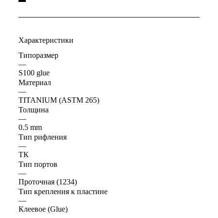
Характеристики
Типоразмер
—
S100 glue
Материал
—
TITANIUM (ASTM 265)
Толщина
—
0.5 mm
Тип рифления
—
ТК
Тип портов
—
Проточная (1234)
Тип крепления к пластине
—
Клеевое (Glue)