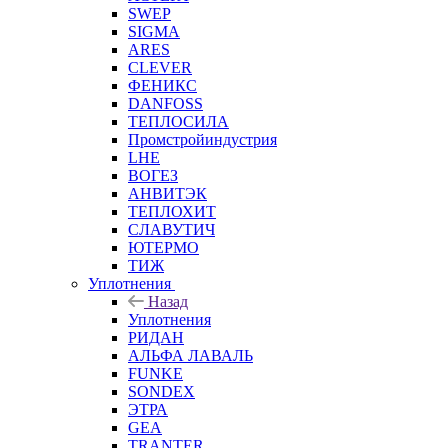
SWEP
SIGMA
ARES
CLEVER
ФЕНИКС
DANFOSS
ТЕПЛОСИЛА
Промстройиндустрия
LHE
ВОГЕЗ
АНВИТЭК
ТЕПЛОХИТ
СЛАВУТИЧ
ЮТЕРМО
ТИЖ
Уплотнения
Назад
Уплотнения
РИДАН
АЛЬФА ЛАВАЛЬ
FUNKE
SONDEX
ЭТРА
GEA
TRANTER