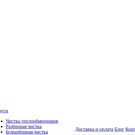
луги
Чистка теплообменников
Разборная чистка
Доставка и оплата
Блог
Кон
Безразборная чистка