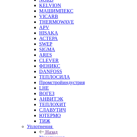
KELVION
МАШИМПЕКС
VICARB
THERMOWAVE
APV
HISAKA
АСТЕРА
SWEP
SIGMA
ARES
CLEVER
ФЕНИКС
DANFOSS
ТЕПЛОСИЛА
Промстройиндустрия
LHE
ВОГЕЗ
АНВИТЭК
ТЕПЛОХИТ
СЛАВУТИЧ
ЮТЕРМО
ТИЖ
Уплотнения
Назад