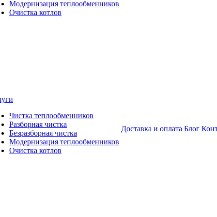
Модернизация теплообменников
Очистка котлов
луги
Чистка теплообменников
Разборная чистка
Доставка и оплата
Блог
Кон
Безразборная чистка
Модернизация теплообменников
Очистка котлов