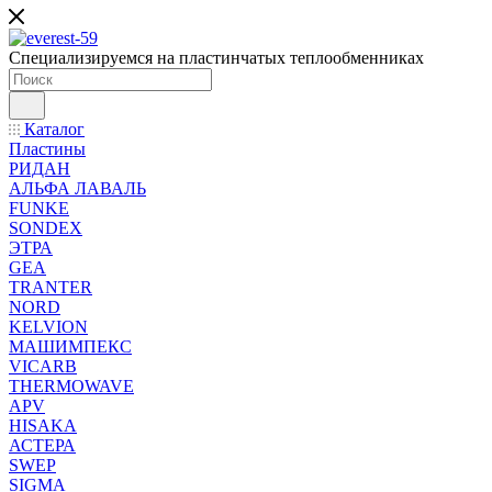
Специализируемся на пластинчатых теплообменниках
Каталог
Пластины
РИДАН
АЛЬФА ЛАВАЛЬ
FUNKE
SONDEX
ЭТРА
GEA
TRANTER
NORD
KELVION
МАШИМПЕКС
VICARB
THERMOWAVE
APV
HISAKA
АСТЕРА
SWEP
SIGMA