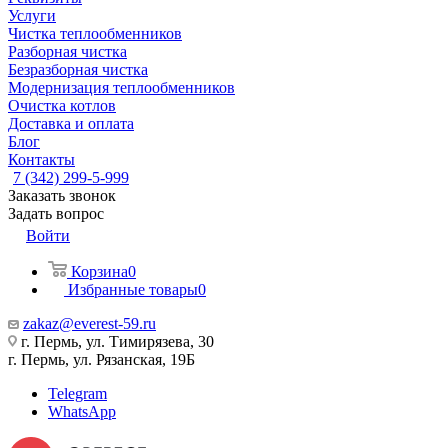
Услуги
Чистка теплообменников
Разборная чистка
Безразборная чистка
Модернизация теплообменников
Очистка котлов
Доставка и оплата
Блог
Контакты
7 (342) 299-5-999
Заказать звонок
Задать вопрос
Войти
Корзина
0
Избранные товары
0
zakaz@everest-59.ru
г. Пермь, ул. Тимирязева, 30
г. Пермь, ул. Рязанская, 19Б
Telegram
WhatsApp