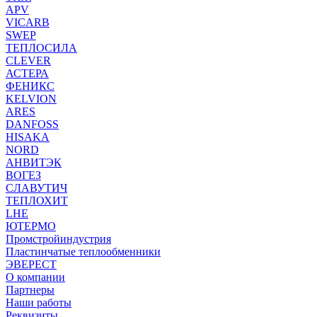
APV
VICARB
SWEP
ТЕПЛОСИЛА
CLEVER
АСТЕРА
ФЕНИКС
KELVION
ARES
DANFOSS
HISAKA
NORD
АНВИТЭК
ВОГЕЗ
СЛАВУТИЧ
ТЕПЛОХИТ
LHE
ЮТЕРМО
Промстройиндустрия
Пластинчатые теплообменники
ЭВЕРЕСТ
О компании
Партнеры
Наши работы
Реквизиты