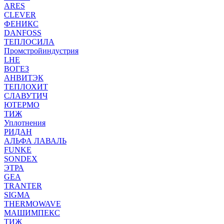
ARES
CLEVER
ФЕНИКС
DANFOSS
ТЕПЛОСИЛА
Промстройиндустрия
LHE
ВОГЕЗ
АНВИТЭК
ТЕПЛОХИТ
СЛАВУТИЧ
ЮТЕРМО
ТИЖ
Уплотнения
РИДАН
АЛЬФА ЛАВАЛЬ
FUNKE
SONDEX
ЭТРА
GEA
TRANTER
SIGMA
THERMOWAVE
МАШИМПЕКС
ТИЖ