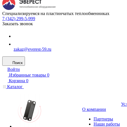
Специализируемся на пластинчатых теплообменниках
7 (342) 299-5-999
Заказать звонок
zakaz@everest-59.ru
Поиск
Войти
Избранные товары
0
Корзина
0
Каталог
Ус
О компании
Партнеры
Наши работы