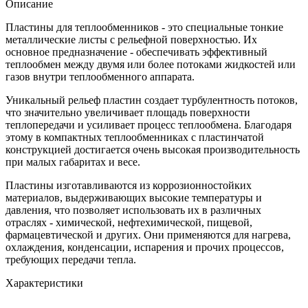
Описание
Пластины для теплообменников - это специальные тонкие
металлические листы с рельефной поверхностью. Их
основное предназначение - обеспечивать эффективный
теплообмен между двумя или более потоками жидкостей или
газов внутри теплообменного аппарата.
Уникальный рельеф пластин создает турбулентность потоков,
что значительно увеличивает площадь поверхности
теплопередачи и усиливает процесс теплообмена. Благодаря
этому в компактных теплообменниках с пластинчатой
конструкцией достигается очень высокая производительность
при малых габаритах и весе.
Пластины изготавливаются из коррозионностойких
материалов, выдерживающих высокие температуры и
давления, что позволяет использовать их в различных
отраслях - химической, нефтехимической, пищевой,
фармацевтической и других. Они применяются для нагрева,
охлаждения, конденсации, испарения и прочих процессов,
требующих передачи тепла.
Характеристики