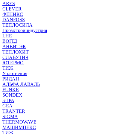
ARES
CLEVER
ФЕНИКС
DANFOSS
ТЕПЛОСИЛА
Промстройиндустрия
LHE
ВОГЕЗ
АНВИТЭК
ТЕПЛОХИТ
СЛАВУТИЧ
ЮТЕРМО
ТИЖ
Уплотнения
РИДАН
АЛЬФА ЛАВАЛЬ
FUNKE
SONDEX
ЭТРА
GEA
TRANTER
SIGMA
THERMOWAVE
МАШИМПЕКС
ТИЖ