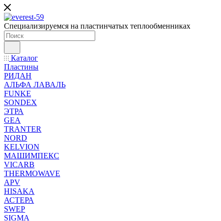
Специализируемся на пластинчатых теплообменниках
Каталог
Пластины
РИДАН
АЛЬФА ЛАВАЛЬ
FUNKE
SONDEX
ЭТРА
GEA
TRANTER
NORD
KELVION
МАШИМПЕКС
VICARB
THERMOWAVE
APV
HISAKA
АСТЕРА
SWEP
SIGMA