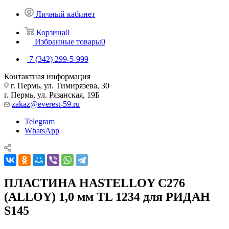
Личный кабинет
Корзина
0
Избранные товары
0
7 (342) 299-5-999
Контактная информация
г. Пермь, ул. Тимирязева, 30
г. Пермь, ул. Рязанская, 19Б
zakaz@everest-59.ru
Telegram
WhatsApp
ПЛАСТИНА HASTELLOY C276
(ALLOY) 1,0 мм TL 1234 для РИДАН
S145