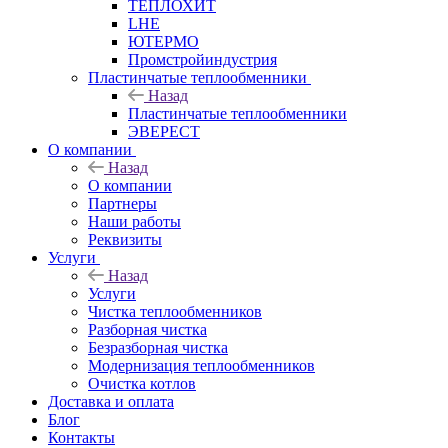
ТЕПЛОХИТ
LHE
ЮТЕРМО
Промстройиндустрия
Пластинчатые теплообменники
Назад
Пластинчатые теплообменники
ЭВЕРЕСТ
О компании
Назад
О компании
Партнеры
Наши работы
Реквизиты
Услуги
Назад
Услуги
Чистка теплообменников
Разборная чистка
Безразборная чистка
Модернизация теплообменников
Очистка котлов
Доставка и оплата
Блог
Контакты