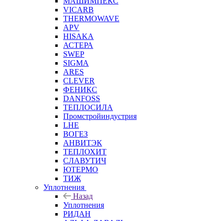
МАШИМПЕКС
VICARB
THERMOWAVE
APV
HISAKA
АСТЕРА
SWEP
SIGMA
ARES
CLEVER
ФЕНИКС
DANFOSS
ТЕПЛОСИЛА
Промстройиндустрия
LHE
ВОГЕЗ
АНВИТЭК
ТЕПЛОХИТ
СЛАВУТИЧ
ЮТЕРМО
ТИЖ
Уплотнения
Назад
Уплотнения
РИДАН