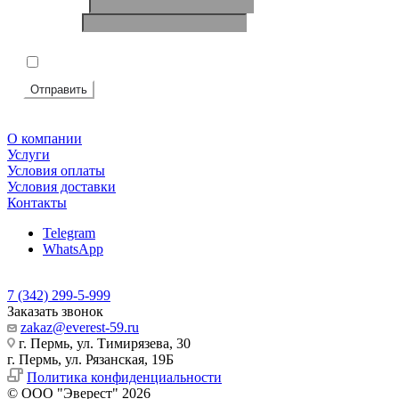
Ваше имя
*
Телефон
*
Подтвердите, что вы не робот
*
Я согласен на
обработку персональных данных
Отправить
О компании
Услуги
Условия оплаты
Условия доставки
Контакты
Telegram
WhatsApp
7 (342) 299-5-999
Заказать звонок
zakaz@everest-59.ru
г. Пермь, ул. Тимирязева, 30
г. Пермь, ул. Рязанская, 19Б
Политика конфиденциальности
© ООО "Эверест" 2026