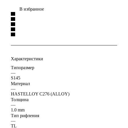
В избранное
Характеристики
Типоразмер
—
S145
Материал
—
HASTELLOY C276 (ALLOY)
Толщина
—
1.0 mm
Тип рифления
—
TL