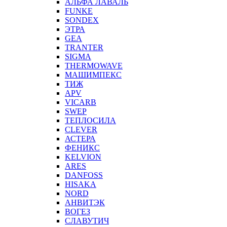
АЛЬФА ЛАВАЛЬ
FUNKE
SONDEX
ЭТРА
GEA
TRANTER
SIGMA
THERMOWAVE
МАШИМПЕКС
ТИЖ
APV
VICARB
SWEP
ТЕПЛОСИЛА
CLEVER
АСТЕРА
ФЕНИКС
KELVION
ARES
DANFOSS
HISAKA
NORD
АНВИТЭК
ВОГЕЗ
СЛАВУТИЧ