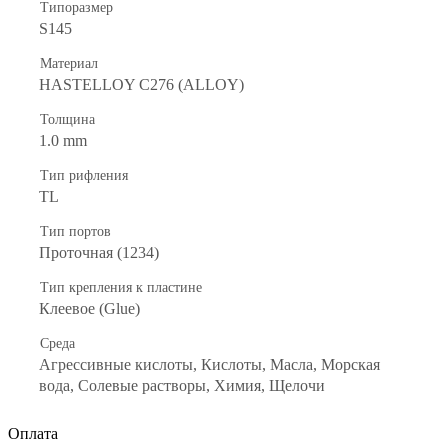
Типоразмер
S145
Материал
HASTELLOY C276 (ALLOY)
Толщина
1.0 mm
Тип рифления
TL
Тип портов
Проточная (1234)
Тип крепления к пластине
Клеевое (Glue)
Среда
Агрессивные кислоты, Кислоты, Масла, Морская
вода, Солевые растворы, Химия, Щелочи
Оплата