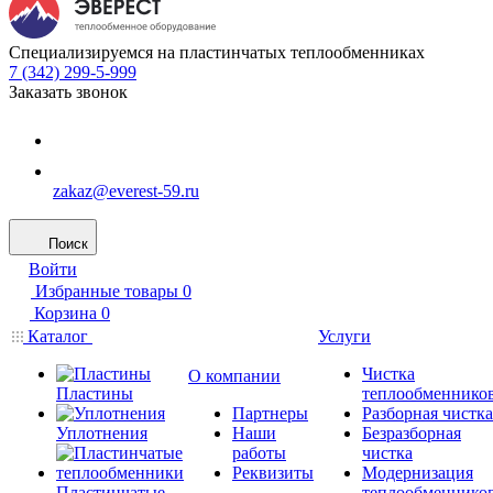
Специализируемся на пластинчатых теплообменниках
7 (342) 299-5-999
Заказать звонок
zakaz@everest-59.ru
Поиск
Войти
Избранные товары
0
Корзина
0
Каталог
Услуги
Чистка
О компании
Пластины
теплообменнико
Партнеры
Разборная чистка
Уплотнения
Наши
Безразборная
работы
чистка
Реквизиты
Модернизация
Пластинчатые
теплообменнико