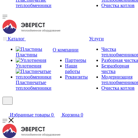
теплообменники
Очистка котлов
Каталог
Услуги
Чистка
О компании
Пластины
теплообменнико
Партнеры
Разборная чистка
Уплотнения
Наши
Безразборная
работы
чистка
Реквизиты
Модернизация
Пластинчатые
теплообменнико
теплообменники
Очистка котлов
Избранные товары
0
Корзина
0