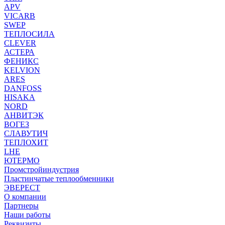
APV
VICARB
SWEP
ТЕПЛОСИЛА
CLEVER
АСТЕРА
ФЕНИКС
KELVION
ARES
DANFOSS
HISAKA
NORD
АНВИТЭК
ВОГЕЗ
СЛАВУТИЧ
ТЕПЛОХИТ
LHE
ЮТЕРМО
Промстройиндустрия
Пластинчатые теплообменники
ЭВЕРЕСТ
О компании
Партнеры
Наши работы
Реквизиты