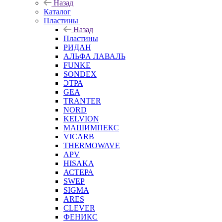
Назад
Каталог
Пластины
Назад
Пластины
РИДАН
АЛЬФА ЛАВАЛЬ
FUNKE
SONDEX
ЭТРА
GEA
TRANTER
NORD
KELVION
МАШИМПЕКС
VICARB
THERMOWAVE
APV
HISAKA
АСТЕРА
SWEP
SIGMA
ARES
CLEVER
ФЕНИКС