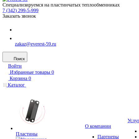
Специализируемся на пластинчатых теплообменниках
7 (342) 299-5-999
Заказать звонок
zakaz@everest-59.ru
Поиск
Войти
Избранные товары
0
Корзина
0
Каталог
Услу
О компании
Пластины
Партнеры