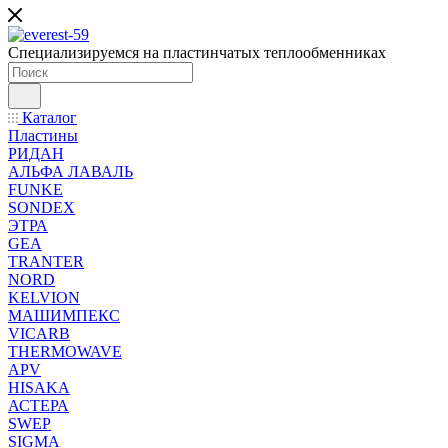
Специализируемся на пластинчатых теплообменниках
Каталог
Пластины
РИДАН
АЛЬФА ЛАВАЛЬ
FUNKE
SONDEX
ЭТРА
GEA
TRANTER
NORD
KELVION
МАШИМПЕКС
VICARB
THERMOWAVE
APV
HISAKA
АСТЕРА
SWEP
SIGMA