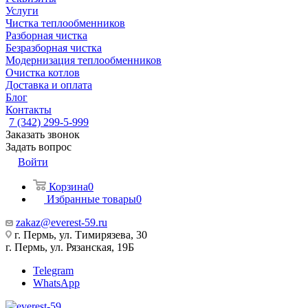
Услуги
Чистка теплообменников
Разборная чистка
Безразборная чистка
Модернизация теплообменников
Очистка котлов
Доставка и оплата
Блог
Контакты
7 (342) 299-5-999
Заказать звонок
Задать вопрос
Войти
Корзина
0
Избранные товары
0
zakaz@everest-59.ru
г. Пермь, ул. Тимирязева, 30
г. Пермь, ул. Рязанская, 19Б
Telegram
WhatsApp