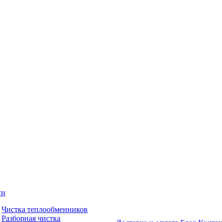
ги
Чистка теплообменников
Разборная чистка