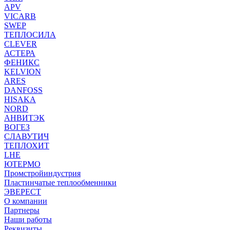
APV
VICARB
SWEP
ТЕПЛОСИЛА
CLEVER
АСТЕРА
ФЕНИКС
KELVION
ARES
DANFOSS
HISAKA
NORD
АНВИТЭК
ВОГЕЗ
СЛАВУТИЧ
ТЕПЛОХИТ
LHE
ЮТЕРМО
Промстройиндустрия
Пластинчатые теплообменники
ЭВЕРЕСТ
О компании
Партнеры
Наши работы
Реквизиты