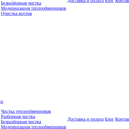
Доставка и оплата
Блог
Конта
Безразборная чистка
Модернизация теплообменников
Очистка котлов
ги
Чистка теплообменников
Разборная чистка
Доставка и оплата
Блог
Конта
Безразборная чистка
Модернизация теплообменников