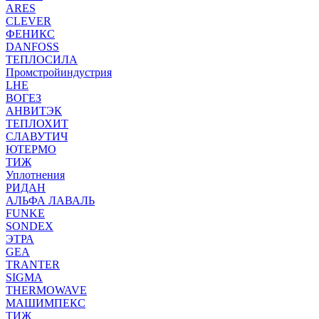
ARES
CLEVER
ФЕНИКС
DANFOSS
ТЕПЛОСИЛА
Промстройиндустрия
LHE
ВОГЕЗ
АНВИТЭК
ТЕПЛОХИТ
СЛАВУТИЧ
ЮТЕРМО
ТИЖ
Уплотнения
РИДАН
АЛЬФА ЛАВАЛЬ
FUNKE
SONDEX
ЭТРА
GEA
TRANTER
SIGMA
THERMOWAVE
МАШИМПЕКС
ТИЖ