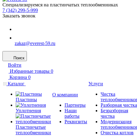
Специализируемся на пластинчатых теплообменниках
7 (342) 299-5-999
Заказать звонок
zakaz@everest-59.ru
Поиск
Войти
Избранные товары
0
Корзина
0
Каталог
Услуги
Чистка
О компании
Пластины
теплообменнико
Партнеры
Разборная чистка
Уплотнения
Наши
Безразборная
работы
чистка
Реквизиты
Модернизация
Пластинчатые
теплообменнико
теплообменники
Очистка котлов