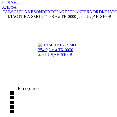
РИДАН
АЛЬФА
ЛАВАЛЬ
FUNKE
SONDEX
ЭТРА
GEA
TRANTER
NORD
KELVI
—
ПЛАСТИНА SMO 254 0,8 мм TK 0000 для РИДАН S100B
В избранное