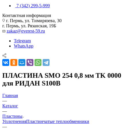
7 (342) 299-5-999
Контактная информация
г. Пермь, ул. Тимирязева, 30
г. Пермь, ул. Рязанская, 19Б
zakaz@everest-59.ru
Telegram
WhatsApp
ПЛАСТИНА SMO 254 0,8 мм TK 0000
для РИДАН S100B
Главная
—
Каталог
—
Пластины
Уплотнения
Пластинчатые теплообменники
—