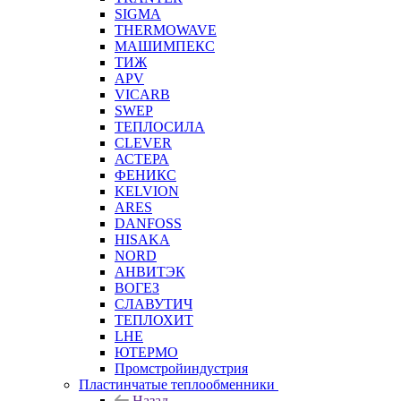
SIGMA
THERMOWAVE
МАШИМПЕКС
ТИЖ
APV
VICARB
SWEP
ТЕПЛОСИЛА
CLEVER
АСТЕРА
ФЕНИКС
KELVION
ARES
DANFOSS
HISAKA
NORD
АНВИТЭК
ВОГЕЗ
СЛАВУТИЧ
ТЕПЛОХИТ
LHE
ЮТЕРМО
Промстройиндустрия
Пластинчатые теплообменники
Назад