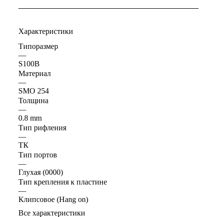
Характеристики
Типоразмер
—
S100B
Материал
—
SMO 254
Толщина
—
0.8 mm
Тип рифления
—
ТК
Тип портов
—
Глухая (0000)
Тип крепления к пластине
—
Клипсовое (Hang on)
Все характеристики