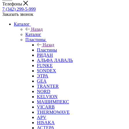
Телефоны
7 (342) 299-5-999
Заказать звонок
Каталог
Назад
Каталог
Пластины
Назад
Пластины
РИДАН
АЛЬФА ЛАВАЛЬ
FUNKE
SONDEX
ЭТРА
GEA
TRANTER
NORD
KELVION
МАШИМПЕКС
VICARB
THERMOWAVE
APV
HISAKA
АСТЕРА