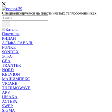
Специализируемся на пластинчатых теплообменниках
Каталог
Пластины
РИДАН
АЛЬФА ЛАВАЛЬ
FUNKE
SONDEX
ЭТРА
GEA
TRANTER
NORD
KELVION
МАШИМПЕКС
VICARB
THERMOWAVE
APV
HISAKA
АСТЕРА
SWEP
SIGMA