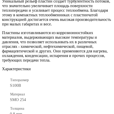
Уникальный рельеф пластин создает турбулентность потоков,
что значительно увеличивает площадь поверхности
теплопередачи и усиливает процесс теплообмена. Благодаря
этому в компактных теплообменниках с пластинчатой
конструкцией достигается очень высокая производительность
при малых габаритах и весе.
Пластины изготавливаются из коррозионностойких
материалов, выдерживающих высокие температуры и
давления, что позволяет использовать их в различных
отраслях - химической, нефтехимической, пищевой,
фармацевтической и других. Они применяются для нагрева,
охлаждения, конденсации, испарения и прочих процессов,
требующих передачи тепла.
Характеристики
Типоразмер
S100B
Материал
SMO 254
Толщина
0.8 mm