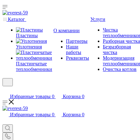
Каталог
Услуги
Чистка
О компании
Пластины
теплообменнико
Партнеры
Разборная чистка
Уплотнения
Наши
Безразборная
работы
чистка
Реквизиты
Модернизация
Пластинчатые
теплообменнико
теплообменники
Очистка котлов
Избранные товары
0
Корзина
0
Избранные товары
0
Корзина
0