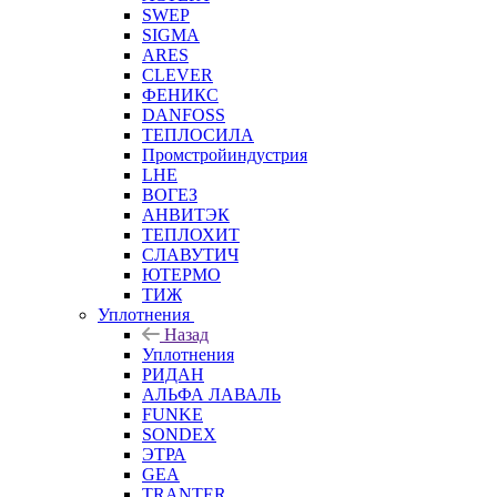
SWEP
SIGMA
ARES
CLEVER
ФЕНИКС
DANFOSS
ТЕПЛОСИЛА
Промстройиндустрия
LHE
ВОГЕЗ
АНВИТЭК
ТЕПЛОХИТ
СЛАВУТИЧ
ЮТЕРМО
ТИЖ
Уплотнения
Назад
Уплотнения
РИДАН
АЛЬФА ЛАВАЛЬ
FUNKE
SONDEX
ЭТРА
GEA
TRANTER