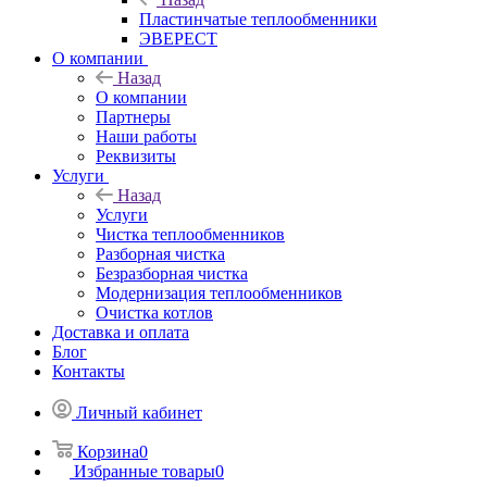
Пластинчатые теплообменники
ЭВЕРЕСТ
О компании
Назад
О компании
Партнеры
Наши работы
Реквизиты
Услуги
Назад
Услуги
Чистка теплообменников
Разборная чистка
Безразборная чистка
Модернизация теплообменников
Очистка котлов
Доставка и оплата
Блог
Контакты
Личный кабинет
Корзина
0
Избранные товары
0