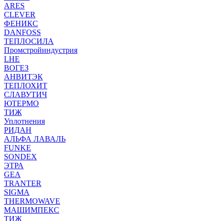
ARES
CLEVER
ФЕНИКС
DANFOSS
ТЕПЛОСИЛА
Промстройиндустрия
LHE
ВОГЕЗ
АНВИТЭК
ТЕПЛОХИТ
СЛАВУТИЧ
ЮТЕРМО
ТИЖ
Уплотнения
РИДАН
АЛЬФА ЛАВАЛЬ
FUNKE
SONDEX
ЭТРА
GEA
TRANTER
SIGMA
THERMOWAVE
МАШИМПЕКС
ТИЖ