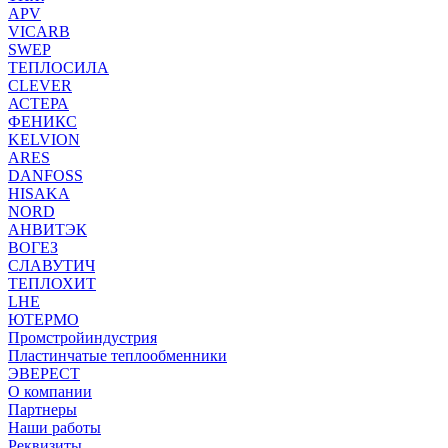
APV
VICARB
SWEP
ТЕПЛОСИЛА
CLEVER
АСТЕРА
ФЕНИКС
KELVION
ARES
DANFOSS
HISAKA
NORD
АНВИТЭК
ВОГЕЗ
СЛАВУТИЧ
ТЕПЛОХИТ
LHE
ЮТЕРМО
Промстройиндустрия
Пластинчатые теплообменники
ЭВЕРЕСТ
О компании
Партнеры
Наши работы
Реквизиты