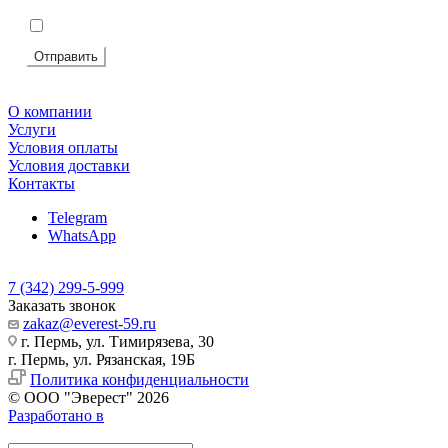
Подтвердите, что вы не робот
*
Я согласен на
обработку персональных данных
Отправить
О компании
Услуги
Условия оплаты
Условия доставки
Контакты
Telegram
WhatsApp
7 (342) 299-5-999
Заказать звонок
zakaz@everest-59.ru
г. Пермь, ул. Тимирязева, 30
г. Пермь, ул. Рязанская, 19Б
Политика конфиденциальности
© ООО "Эверест" 2026
Разработано в