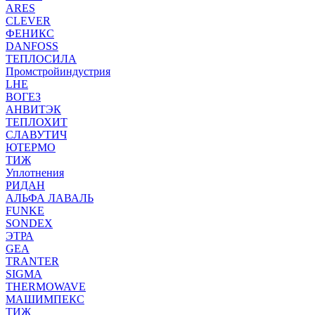
ARES
CLEVER
ФЕНИКС
DANFOSS
ТЕПЛОСИЛА
Промстройиндустрия
LHE
ВОГЕЗ
АНВИТЭК
ТЕПЛОХИТ
СЛАВУТИЧ
ЮТЕРМО
ТИЖ
Уплотнения
РИДАН
АЛЬФА ЛАВАЛЬ
FUNKE
SONDEX
ЭТРА
GEA
TRANTER
SIGMA
THERMOWAVE
МАШИМПЕКС
ТИЖ