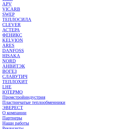
APV
VICARB
SWEP
ТЕПЛОСИЛА
CLEVER
АСТЕРА
ФЕНИКС
KELVION
ARES
DANFOSS
HISAKA
NORD
АНВИТЭК
ВОГЕЗ
СЛАВУТИЧ
ТЕПЛОХИТ
LHE
ЮТЕРМО
Промстройиндустрия
Пластинчатые теплообменники
ЭВЕРЕСТ
О компании
Партнеры
Наши работы
Реквизиты