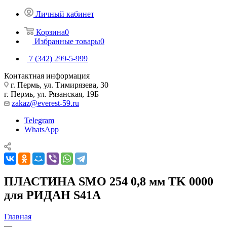
Личный кабинет
Корзина
0
Избранные товары
0
7 (342) 299-5-999
Контактная информация
г. Пермь, ул. Тимирязева, 30
г. Пермь, ул. Рязанская, 19Б
zakaz@everest-59.ru
Telegram
WhatsApp
ПЛАСТИНА SMO 254 0,8 мм TK 0000
для РИДАН S41A
Главная
—