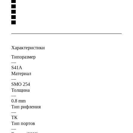
Характеристики
Типоразмер
—
S41A
Материал
—
SMO 254
Толщина
—
0.8 mm
Тип рифления
—
ТК
Тип портов
—