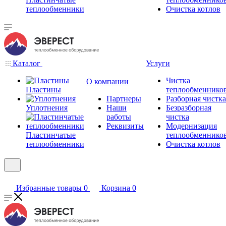
теплообменники
Очистка котлов
Каталог
Услуги
Чистка
О компании
Пластины
теплообменнико
Партнеры
Разборная чистка
Уплотнения
Наши
Безразборная
работы
чистка
Реквизиты
Модернизация
Пластинчатые
теплообменнико
теплообменники
Очистка котлов
Избранные товары
0
Корзина
0