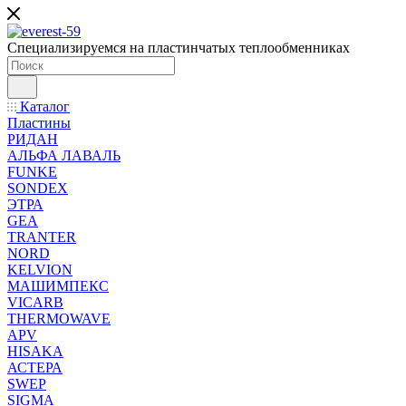
Специализируемся на пластинчатых теплообменниках
Каталог
Пластины
РИДАН
АЛЬФА ЛАВАЛЬ
FUNKE
SONDEX
ЭТРА
GEA
TRANTER
NORD
KELVION
МАШИМПЕКС
VICARB
THERMOWAVE
APV
HISAKA
АСТЕРА
SWEP
SIGMA