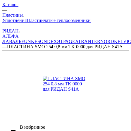
Каталог
—
Пластины
Уплотнения
Пластинчатые теплообменники
—
РИДАН
АЛЬФА
ЛАВАЛЬ
FUNKE
SONDEX
ЭТРА
GEA
TRANTER
NORD
KELVI
—
ПЛАСТИНА SMO 254 0,8 мм TK 0000 для РИДАН S41A
В избранное