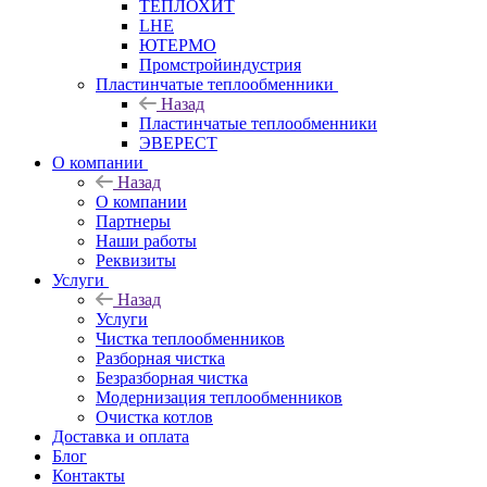
ТЕПЛОХИТ
LHE
ЮТЕРМО
Промстройиндустрия
Пластинчатые теплообменники
Назад
Пластинчатые теплообменники
ЭВЕРЕСТ
О компании
Назад
О компании
Партнеры
Наши работы
Реквизиты
Услуги
Назад
Услуги
Чистка теплообменников
Разборная чистка
Безразборная чистка
Модернизация теплообменников
Очистка котлов
Доставка и оплата
Блог
Контакты