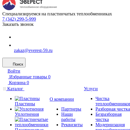
Специализируемся на пластинчатых теплообменниках
7 (342) 299-5-999
Заказать звонок
zakaz@everest-59.ru
Поиск
Войти
Избранные товары
0
Корзина
0
Каталог
Услуги
Чистка
О компании
Пластины
теплообменнико
Партнеры
Разборная чистка
Уплотнения
Наши
Безразборная
работы
чистка
Реквизиты
Модернизация
Пластинчатые
теплообменнико