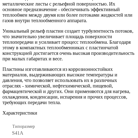
металлические листы с рельефной поверхностью. Их
основное предназначение - обеспечивать эффективный
теплообмен между двумя или более потоками жидкостей или
газов внутри теплообменного аппарата.
Уникальный рельеф пластин создает турбулентность потоков,
что значительно увеличивает площадь поверхности
теплопередачи и усиливает процесс теплообмена. Благодаря
этому в компактных теплообменниках с пластинчатой
конструкцией достигается очень высокая производительность
при малых габаритах и весе.
Пластины изготавливаются из коррозионностойких
материалов, выдерживающих высокие температуры и
давления, что позволяет использовать их в различных
отраслях - химической, нефтехимической, пищевой,
фармацевтической и других. Они применяются для нагрева,
охлаждения, конденсации, испарения и прочих процессов,
требующих передачи тепла.
Характеристики
Типоразмер
S41A