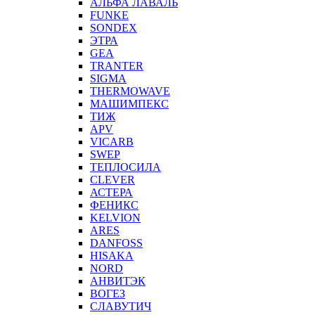
АЛЬФА ЛАВАЛЬ
FUNKE
SONDEX
ЭТРА
GEA
TRANTER
SIGMA
THERMOWAVE
МАШИМПЕКС
ТИЖ
APV
VICARB
SWEP
ТЕПЛОСИЛА
CLEVER
АСТЕРА
ФЕНИКС
KELVION
ARES
DANFOSS
HISAKA
NORD
АНВИТЭК
ВОГЕЗ
СЛАВУТИЧ