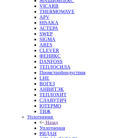
МАШИМПЕКС
VICARB
THERMOWAVE
APV
HISAKA
АСТЕРА
SWEP
SIGMA
ARES
CLEVER
ФЕНИКС
DANFOSS
ТЕПЛОСИЛА
Промстройиндустрия
LHE
ВОГЕЗ
АНВИТЭК
ТЕПЛОХИТ
СЛАВУТИЧ
ЮТЕРМО
ТИЖ
Уплотнения
Назад
Уплотнения
РИДАН